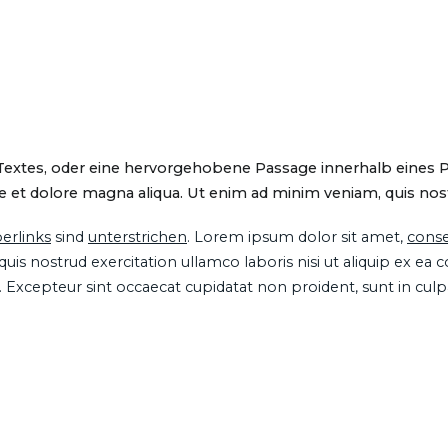
 Textes, oder eine hervorgehobene Passage innerhalb eines 
 et dolore magna aliqua. Ut enim ad minim veniam, quis nostru
erlinks
sind
unterstrichen
. Lorem ipsum dolor sit amet,
conse
is nostrud exercitation ullamco laboris nisi ut aliquip ex ea
ur. Excepteur sint occaecat cupidatat non proident, sunt in cul