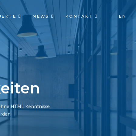
JEKTE
NEWS
KONTAKT
EN
eiten
h ohne HTML Kenntnisse
rden.