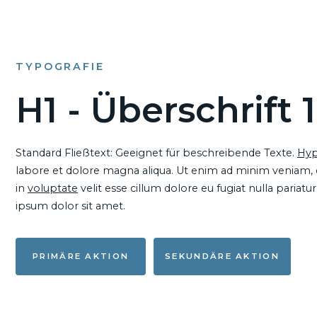
TYPOGRAFIE
H1 - Überschrift 1
Standard Fließtext: Geeignet für beschreibende Texte.
Hyp
labore et dolore magna aliqua. Ut enim ad minim veniam, qu
in
voluptate
velit esse cillum dolore eu fugiat nulla pariat
ipsum dolor sit amet.
PRIMÄRE AKTION
SEKUNDÄRE AKTION