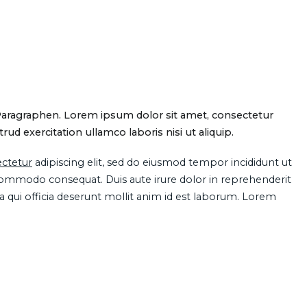
Paragraphen. Lorem ipsum dolor sit amet, consectetur
d exercitation ullamco laboris nisi ut aliquip.
ctetur
adipiscing elit, sed do eiusmod tempor incididunt ut
 commodo consequat. Duis aute irure dolor in reprehenderit
pa qui officia deserunt mollit anim id est laborum. Lorem