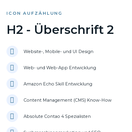
ICON AUFZÄHLUNG
H2 - Überschrift 2
Website-, Mobile- und UI Design
Web- und Web-App Entwicklung
Amazon Echo Skill Entwicklung
Content Management (CMS) Know-How
Absolute Contao 4 Spezialisten