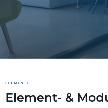
ELEMENTE
Element- & Modu