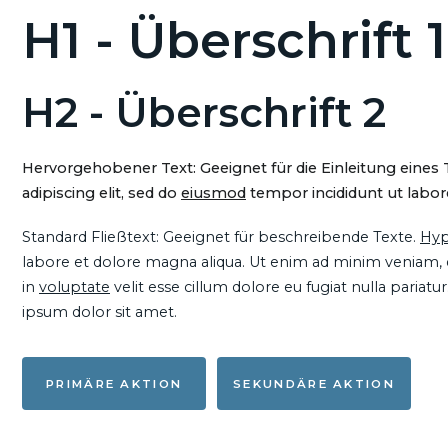
H1 - Überschrift 1
H2 - Überschrift 2
Hervorgehobener Text: Geeignet für die Einleitung eines
adipiscing elit, sed do
eiusmod
tempor incididunt ut labore
Standard Fließtext: Geeignet für beschreibende Texte.
Hyp
labore et dolore magna aliqua. Ut enim ad minim veniam, qu
in
voluptate
velit esse cillum dolore eu fugiat nulla pariat
ipsum dolor sit amet.
PRIMÄRE AKTION
SEKUNDÄRE AKTION