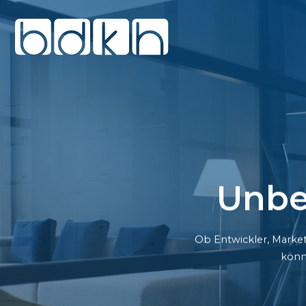
Unbe
Ob Entwickler, Market
könn