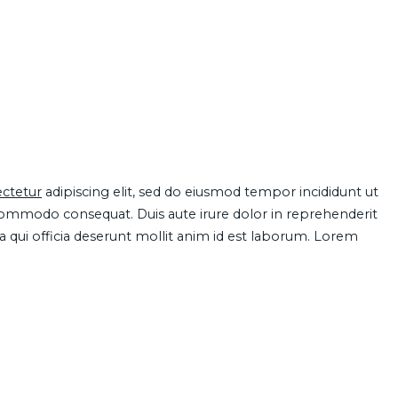
ctetur
adipiscing elit, sed do eiusmod tempor incididunt ut
 commodo consequat. Duis aute irure dolor in reprehenderit
pa qui officia deserunt mollit anim id est laborum. Lorem