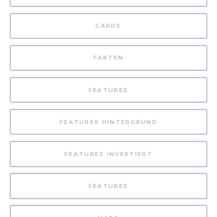
CARDS
FAKTEN
FEATURES
FEATURES HINTERGRUND
FEATURES INVERTIERT
FEATURES