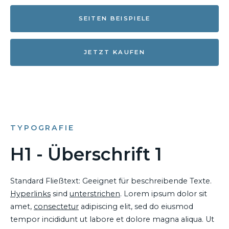
SEITEN BEISPIELE
JETZT KAUFEN
TYPOGRAFIE
H1 - Überschrift 1
Standard Fließtext: Geeignet für beschreibende Texte.
Hyperlinks
sind
unterstrichen
. Lorem ipsum dolor sit
amet,
consectetur
adipiscing elit, sed do eiusmod
tempor incididunt ut labore et dolore magna aliqua. Ut