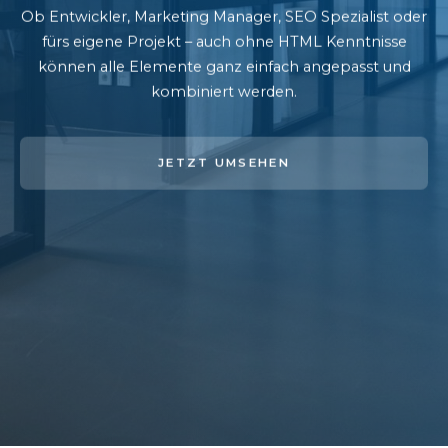
Ob Entwickler, Marketing Manager, SEO Spezialist oder
fürs eigene Projekt – auch ohne HTML Kenntnisse
können alle Elemente ganz einfach angepasst und
kombiniert werden.
JETZT UMSEHEN