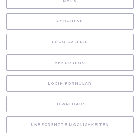
MAPS
FORMULAR
LOGO GALERIE
AKKORDEON
LOGIN FORMULAR
DOWNLOADS
UNBEGRENZTE MÖGLICHKEITEN