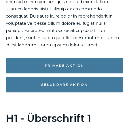
enim ad minim veniam, quis nostrud exercitation
ullamco laboris nisi ut aliquip ex ea commodo
consequat. Duis aute irure dolor in reprehenderit in
voluptate
velit esse cillum dolore eu fugiat nulla
pariatur. Excepteur sint occaecat cupidatat non
proident, sunt in culpa qui officia deserunt mollit anim
id est laborum. Lorem ipsum dolor sit amet.
PRIMÄRE AKTION
SEKUNDÄRE AKTION
H1 - Überschrift 1