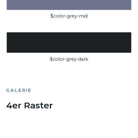
$color-grey-mid
$color-grey-dark
GALERIE
4er Raster