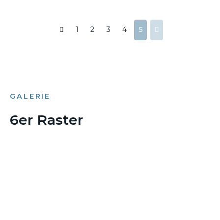
1
2
3
4
5
GALERIE
6er Raster