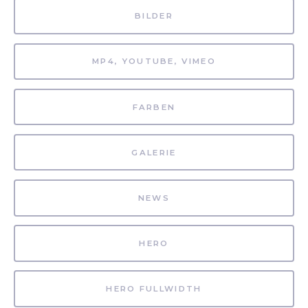
BILDER
MP4, YOUTUBE, VIMEO
FARBEN
GALERIE
NEWS
HERO
HERO FULLWIDTH