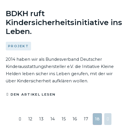
21. APRIL 2014
BDKH ruft
Kindersicherheitsinitiative ins
Leben.
PROJEKT
2014 haben wir als Bundesverband Deutscher
Kinderausstattungshersteller e.V. die Initiative Kleine
Helden leben sicher ins Leben gerufen, mit der wir
über Kindersicherheit aufklären wollen.
DEN ARTIKEL LESEN
12
13
14
15
16
17
18