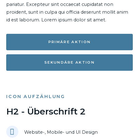
pariatur. Excepteur sint occaecat cupidatat non
proident, sunt in culpa qui officia deserunt mollit anim
id est laborum. Lorem ipsum dolor sit amet.
PRIMÄRE AKTION
SEKUNDÄRE AKTION
ICON AUFZÄHLUNG
H2 - Überschrift 2
Website-, Mobile- und UI Design