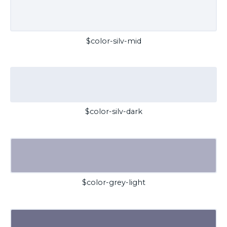
$color-silv-mid
$color-silv-dark
$color-grey-light