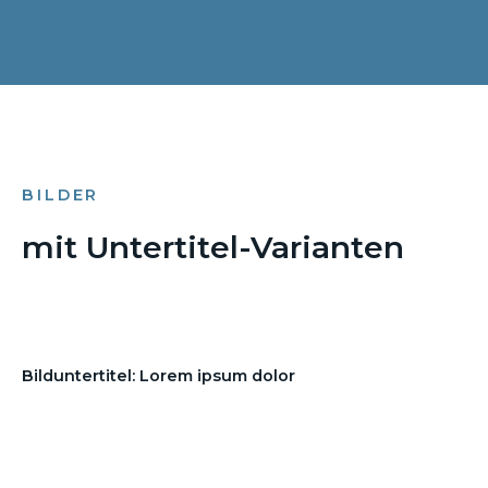
BILDER
mit Untertitel-Varianten
Bilduntertitel: Lorem ipsum dolor
Bilduntertitel: Lorem ipsum dolor