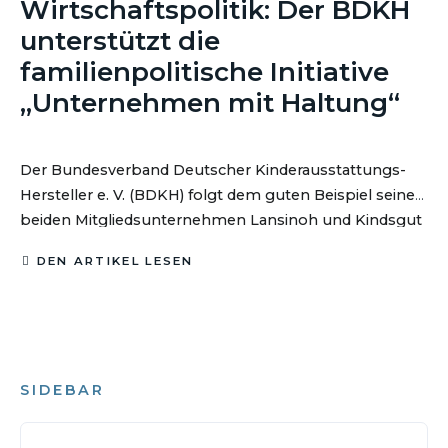
Wirtschaftspolitik: Der BDKH
unterstützt die
familienpolitische Initiative
„Unternehmen mit Haltung“
Der Bundesverband Deutscher Kinderausstattungs-
Hersteller e. V. (BDKH) folgt dem guten Beispiel seiner
beiden Mitgliedsunternehmen Lansinoh und Kindsgut
und unterstützt seit Jahresbeginn 2026 die Initiative
DEN ARTIKEL LESEN
„Unternehmen mit Haltung“ von Natascha Sagorski.
SIDEBAR