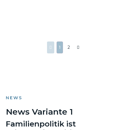
1
2
NEWS
News Variante 1
Familienpolitik ist