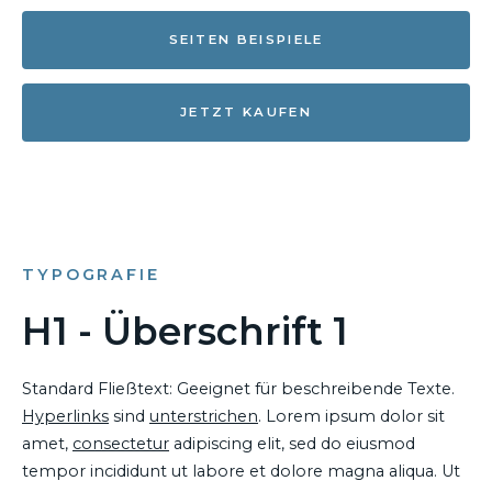
SEITEN BEISPIELE
JETZT KAUFEN
TYPOGRAFIE
H1 - Überschrift 1
Standard Fließtext: Geeignet für beschreibende Texte.
Hyperlinks
sind
unterstrichen
. Lorem ipsum dolor sit
amet,
consectetur
adipiscing elit, sed do eiusmod
tempor incididunt ut labore et dolore magna aliqua. Ut