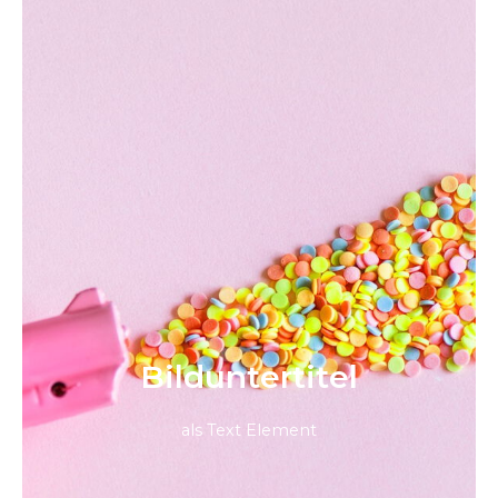
Bild­unter­titel
als Text Element