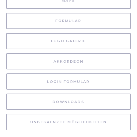
MAPS
FORMULAR
LOGO GALERIE
AKKORDEON
LOGIN FORMULAR
DOWNLOADS
UNBEGRENZTE MÖGLICHKEITEN