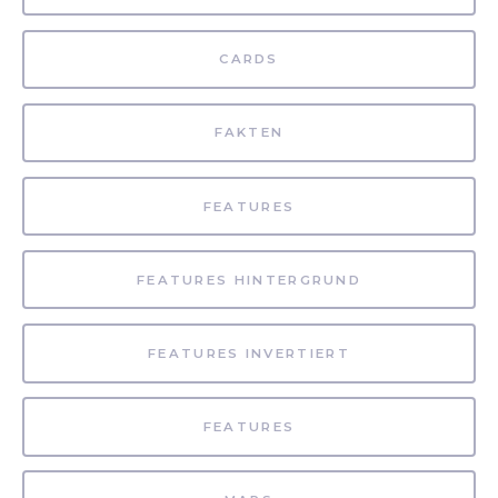
CARDS
FAKTEN
FEATURES
FEATURES HINTERGRUND
FEATURES INVERTIERT
FEATURES