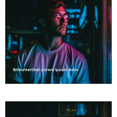
Bilduntertitel: Lorem ipsum dolor