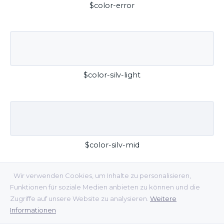
$color-error
$color-silv-light
$color-silv-mid
Wir verwenden Cookies, um Inhalte zu personalisieren,
Funktionen für soziale Medien anbieten zu können und die
Zugriffe auf unsere Website zu analysieren.
Weitere
Informationen
$color-silv-dark