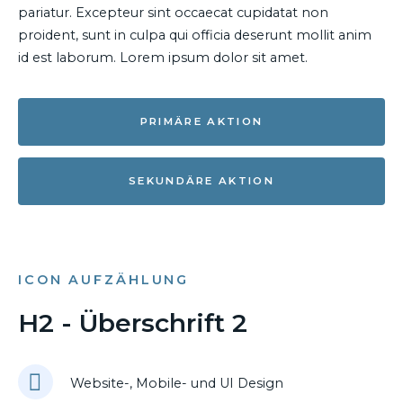
pariatur. Excepteur sint occaecat cupidatat non
proident, sunt in culpa qui officia deserunt mollit anim
id est laborum. Lorem ipsum dolor sit amet.
PRIMÄRE AKTION
SEKUNDÄRE AKTION
ICON AUFZÄHLUNG
H2 - Überschrift 2
Website-, Mobile- und UI Design