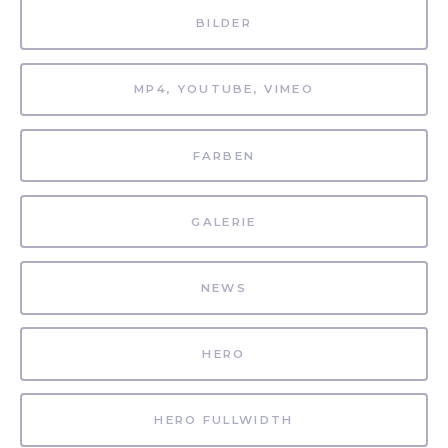
BILDER
MP4, YOUTUBE, VIMEO
FARBEN
GALERIE
NEWS
HERO
HERO FULLWIDTH