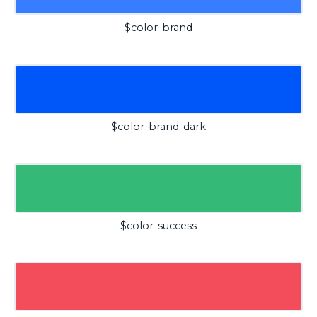
$color-brand
$color-brand-dark
$color-success