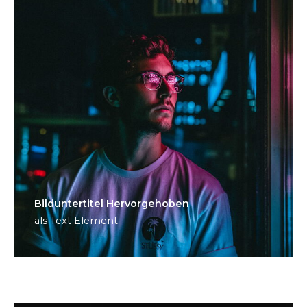
Bild­unter­titel Hervorgehoben
als Text Element