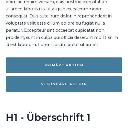
enim ad minim veniam, quis nostrud exercitation
ullamco laboris nisi ut aliquip ex ea commodo
consequat. Duis aute irure dolor in reprehenderit in
voluptate
velit esse cillum dolore eu fugiat nulla
pariatur. Excepteur sint occaecat cupidatat non
proident, sunt in culpa qui officia deserunt mollit anim
id est laborum. Lorem ipsum dolor sit amet.
PRIMÄRE AKTION
SEKUNDÄRE AKTION
H1 - Überschrift 1