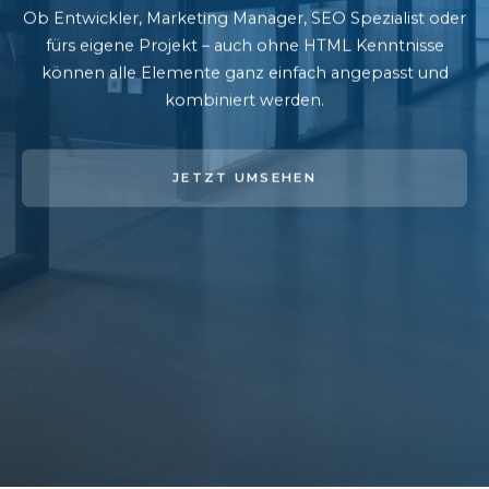
Ob Entwickler, Marketing Manager, SEO Spezialist oder
fürs eigene Projekt – auch ohne HTML Kenntnisse
können alle Elemente ganz einfach angepasst und
kombiniert werden.
JETZT UMSEHEN