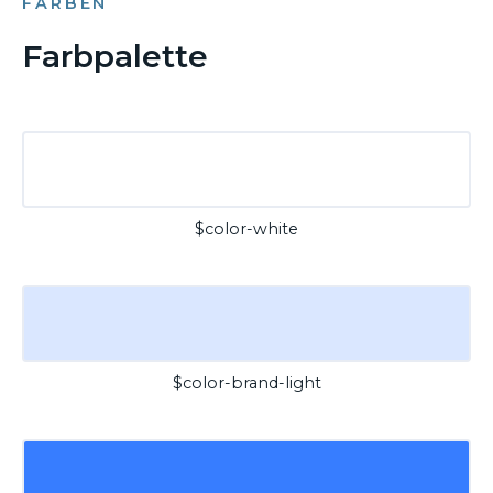
FARBEN
Farbpalette
$color-white
$color-brand-light