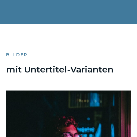
BILDER
mit Untertitel-Varianten