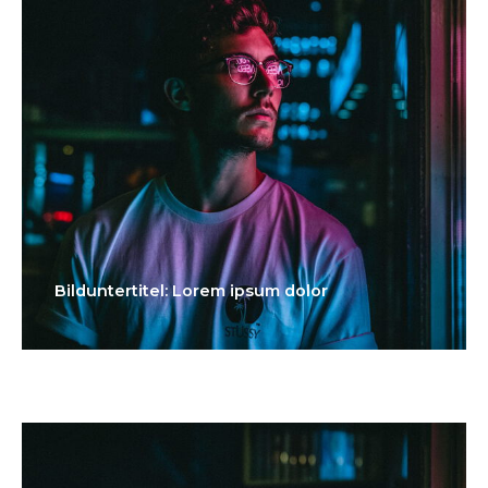
Bilduntertitel: Lorem ipsum dolor