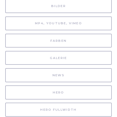
BILDER
MP4, YOUTUBE, VIMEO
FARBEN
GALERIE
NEWS
HERO
HERO FULLWIDTH