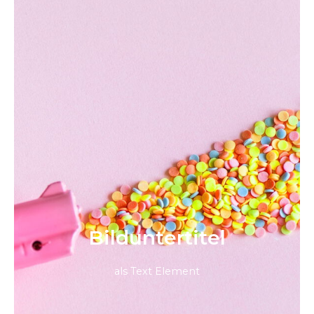
Bild­unter­titel
als Text Element