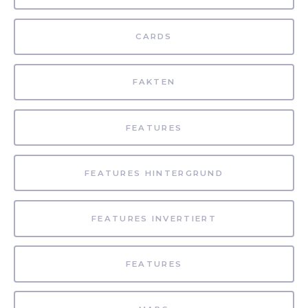
CARDS
FAKTEN
FEATURES
FEATURES HINTERGRUND
FEATURES INVERTIERT
FEATURES