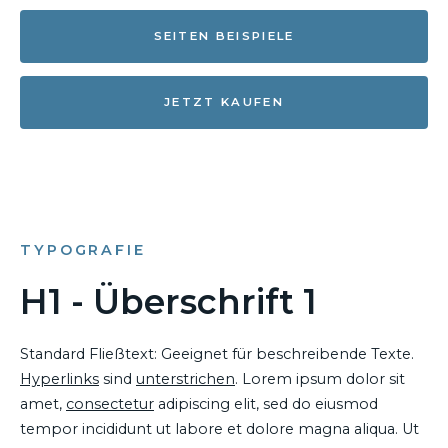
SEITEN BEISPIELE
JETZT KAUFEN
TYPOGRAFIE
H1 - Überschrift 1
Standard Fließtext: Geeignet für beschreibende Texte.
Hyperlinks
sind
unterstrichen
. Lorem ipsum dolor sit
amet,
consectetur
adipiscing elit, sed do eiusmod
tempor incididunt ut labore et dolore magna aliqua. Ut