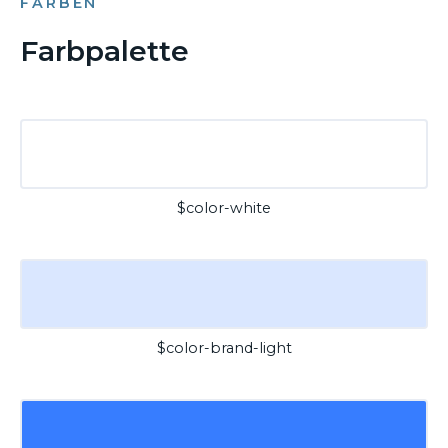
FARBEN
Farbpalette
$color-white
$color-brand-light