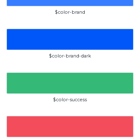
$color-brand
$color-brand-dark
$color-success