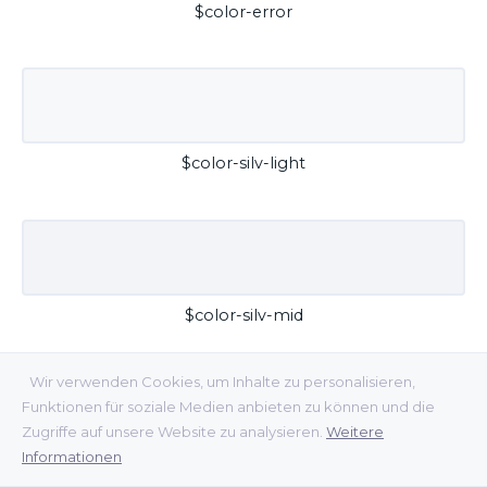
$color-error
$color-silv-light
$color-silv-mid
Wir verwenden Cookies, um Inhalte zu personalisieren,
Funktionen für soziale Medien anbieten zu können und die
Zugriffe auf unsere Website zu analysieren.
Weitere
Informationen
$color-silv-dark