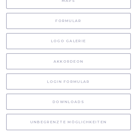
MAPS
FORMULAR
LOGO GALERIE
AKKORDEON
LOGIN FORMULAR
DOWNLOADS
UNBEGRENZTE MÖGLICHKEITEN