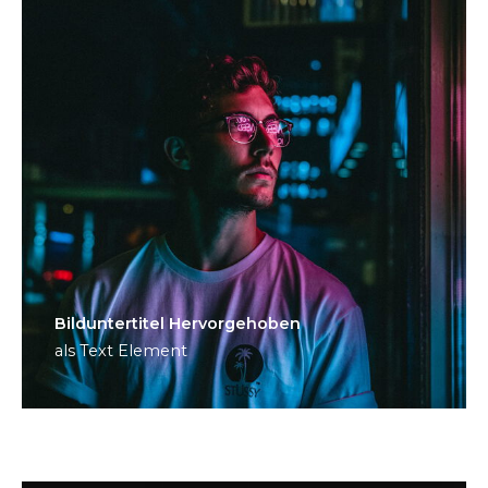
Bild­unter­titel Hervorgehoben
als Text Element