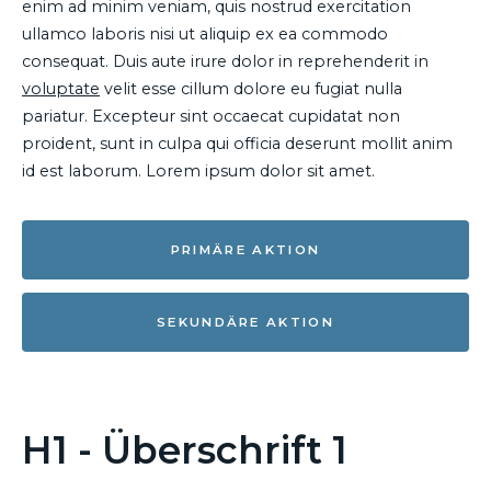
enim ad minim veniam, quis nostrud exercitation
ullamco laboris nisi ut aliquip ex ea commodo
consequat. Duis aute irure dolor in reprehenderit in
voluptate
velit esse cillum dolore eu fugiat nulla
pariatur. Excepteur sint occaecat cupidatat non
proident, sunt in culpa qui officia deserunt mollit anim
id est laborum. Lorem ipsum dolor sit amet.
PRIMÄRE AKTION
SEKUNDÄRE AKTION
H1 - Überschrift 1