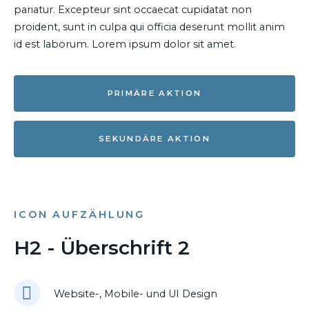
pariatur. Excepteur sint occaecat cupidatat non
proident, sunt in culpa qui officia deserunt mollit anim
id est laborum. Lorem ipsum dolor sit amet.
PRIMÄRE AKTION
SEKUNDÄRE AKTION
ICON AUFZÄHLUNG
H2 - Überschrift 2
Website-, Mobile- und UI Design