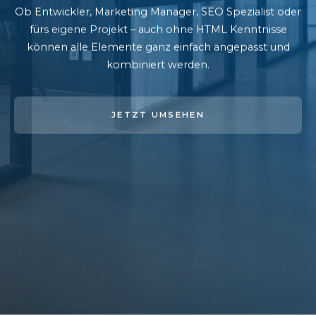
Ob Entwickler, Marketing Manager, SEO Spezialist oder
fürs eigene Projekt – auch ohne HTML Kenntnisse
können alle Elemente ganz einfach angepasst und
kombiniert werden.
JETZT UMSEHEN