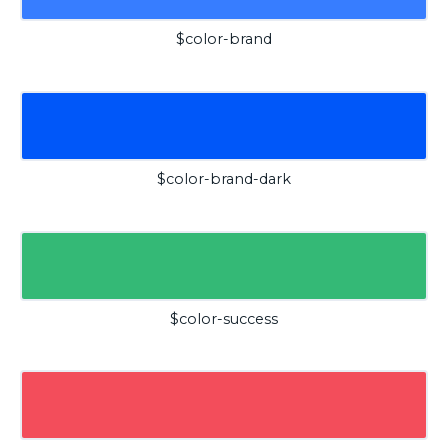
$color-brand
$color-brand-dark
$color-success