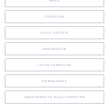
MAPS
FORMULAR
LOGO GALERIE
AKKORDEON
LOGIN FORMULAR
DOWNLOADS
UNBEGRENZTE MÖGLICHKEITEN