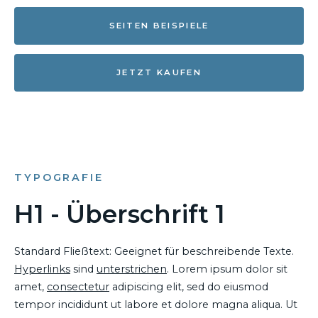
SEITEN BEISPIELE
JETZT KAUFEN
TYPOGRAFIE
H1 - Überschrift 1
Standard Fließtext: Geeignet für beschreibende Texte.
Hyperlinks
sind
unterstrichen
. Lorem ipsum dolor sit
amet,
consectetur
adipiscing elit, sed do eiusmod
tempor incididunt ut labore et dolore magna aliqua. Ut