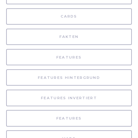
CARDS
FAKTEN
FEATURES
FEATURES HINTERGRUND
FEATURES INVERTIERT
FEATURES