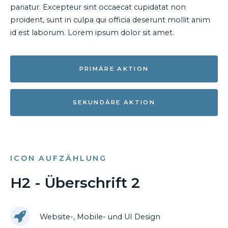
pariatur. Excepteur sint occaecat cupidatat non
proident, sunt in culpa qui officia deserunt mollit anim
id est laborum. Lorem ipsum dolor sit amet.
PRIMÄRE AKTION
SEKUNDÄRE AKTION
ICON AUFZÄHLUNG
H2 - Überschrift 2
Website-, Mobile- und UI Design