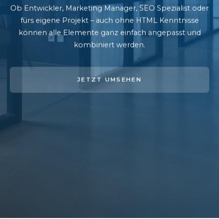
Ob Entwickler, Marketing Manager, SEO Spezialist oder
fürs eigene Projekt – auch ohne HTML Kenntnisse
können alle Elemente ganz einfach angepasst und
kombiniert werden.
JETZT UMSEHEN