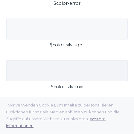
$color-error
$color-silv-light
$color-silv-mid
Wir verwenden Cookies, um Inhalte zu personalisieren,
Funktionen für soziale Medien anbieten zu können und die
Zugriffe auf unsere Website zu analysieren.
Weitere
Informationen
$color-silv-dark