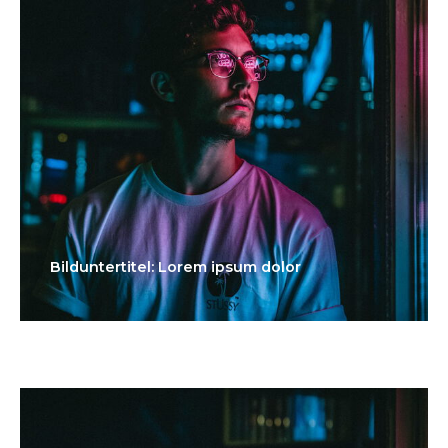
Bilduntertitel: Lorem ipsum dolor