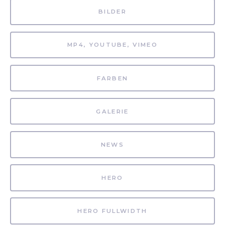
BILDER
MP4, YOUTUBE, VIMEO
FARBEN
GALERIE
NEWS
HERO
HERO FULLWIDTH