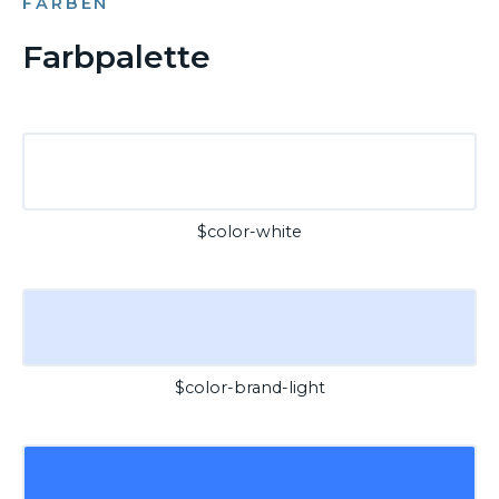
FARBEN
Farbpalette
$color-white
$color-brand-light