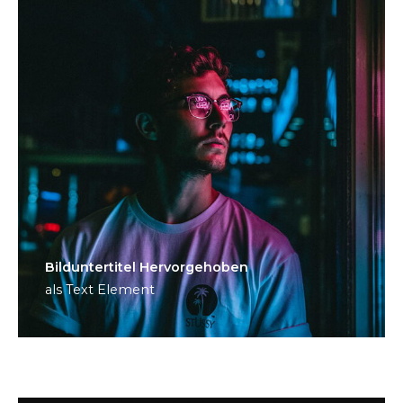
Bild­unter­titel Hervorgehoben
als Text Element