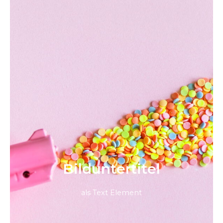
Bild­unter­titel
als Text Element