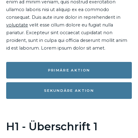
enim ad minim veniam, quis nostrud exercitation
ullamco laboris nisi ut aliquip ex ea commodo
consequat. Duis aute irure dolor in reprehenderit in
voluptate
velit esse cillum dolore eu fugiat nulla
pariatur. Excepteur sint occaecat cupidatat non
proident, sunt in culpa qui officia deserunt mollit anim
id est laborum. Lorem ipsum dolor sit amet.
PRIMÄRE AKTION
SEKUNDÄRE AKTION
H1 - Überschrift 1