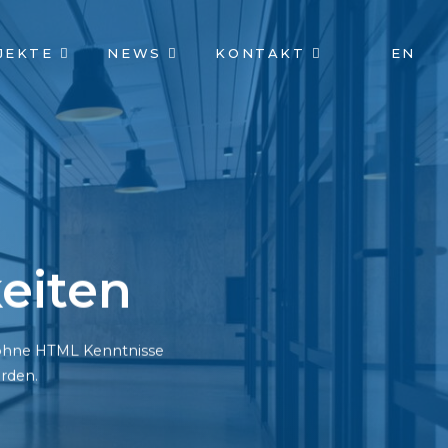
JEKTE
NEWS
KONTAKT
EN
eiten
h ohne HTML Kenntnisse
rden.