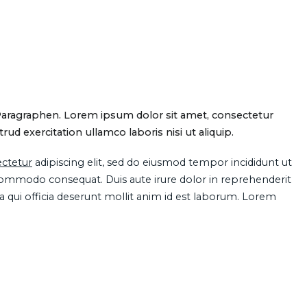
Paragraphen. Lorem ipsum dolor sit amet, consectetur
d exercitation ullamco laboris nisi ut aliquip.
ctetur
adipiscing elit, sed do eiusmod tempor incididunt ut
 commodo consequat. Duis aute irure dolor in reprehenderit
pa qui officia deserunt mollit anim id est laborum. Lorem