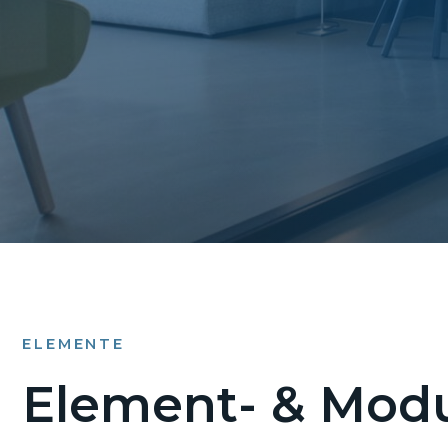
ELEMENTE
Element- & Modu