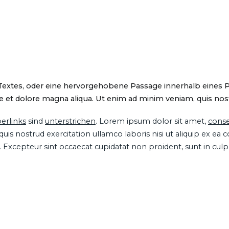
 Textes, oder eine hervorgehobene Passage innerhalb eines 
 et dolore magna aliqua. Ut enim ad minim veniam, quis nostru
erlinks
sind
unterstrichen
. Lorem ipsum dolor sit amet,
conse
is nostrud exercitation ullamco laboris nisi ut aliquip ex ea
ur. Excepteur sint occaecat cupidatat non proident, sunt in cul