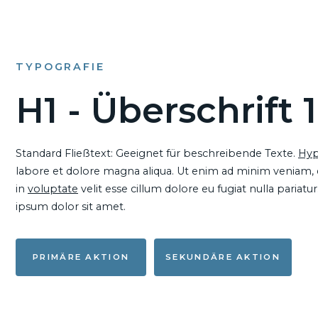
TYPOGRAFIE
H1 - Überschrift 1
Standard Fließtext: Geeignet für beschreibende Texte.
Hyp
labore et dolore magna aliqua. Ut enim ad minim veniam, qu
in
voluptate
velit esse cillum dolore eu fugiat nulla pariat
ipsum dolor sit amet.
PRIMÄRE AKTION
SEKUNDÄRE AKTION