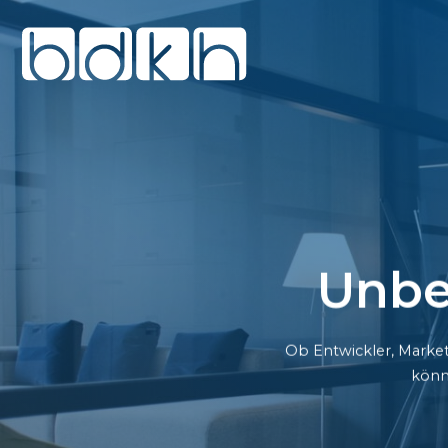
Unbe
Ob Entwickler, Market
könn