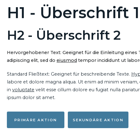
H1 - Überschrift 1
H2 - Überschrift 2
Hervorgehobener Text: Geeignet für die Einleitung eines
adipiscing elit, sed do
eiusmod
tempor incididunt ut labore
Standard Fließtext: Geeignet für beschreibende Texte.
Hyp
labore et dolore magna aliqua. Ut enim ad minim veniam, qu
in
voluptate
velit esse cillum dolore eu fugiat nulla pariat
ipsum dolor sit amet.
PRIMÄRE AKTION
SEKUNDÄRE AKTION