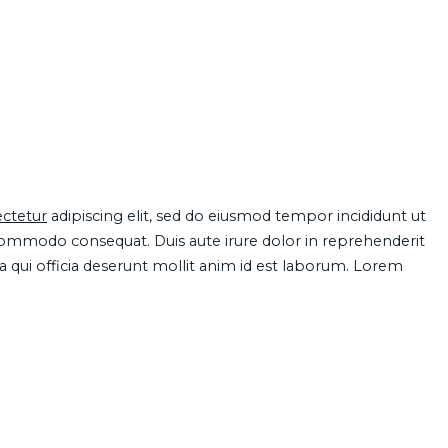
ctetur
adipiscing elit, sed do eiusmod tempor incididunt ut
 commodo consequat. Duis aute irure dolor in reprehenderit
pa qui officia deserunt mollit anim id est laborum. Lorem