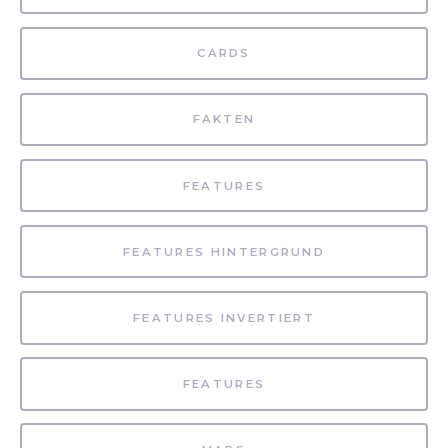
CARDS
FAKTEN
FEATURES
FEATURES HINTERGRUND
FEATURES INVERTIERT
FEATURES