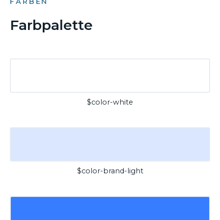
FARBEN
Farbpalette
$color-white
$color-brand-light