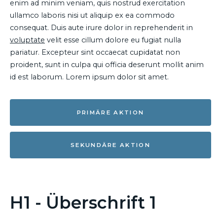
enim ad minim veniam, quis nostrud exercitation
ullamco laboris nisi ut aliquip ex ea commodo
consequat. Duis aute irure dolor in reprehenderit in
voluptate
velit esse cillum dolore eu fugiat nulla
pariatur. Excepteur sint occaecat cupidatat non
proident, sunt in culpa qui officia deserunt mollit anim
id est laborum. Lorem ipsum dolor sit amet.
PRIMÄRE AKTION
SEKUNDÄRE AKTION
H1 - Überschrift 1