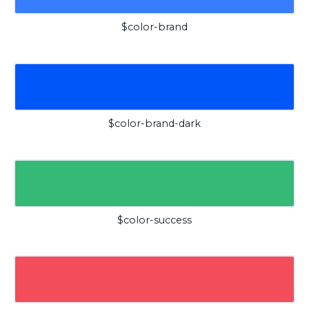
$color-brand
$color-brand-dark
$color-success