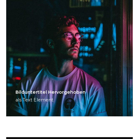
Bild­unter­titel Hervorgehoben
als Text Element