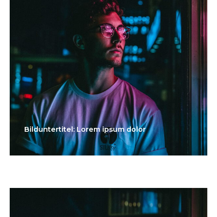
Bilduntertitel: Lorem ipsum dolor