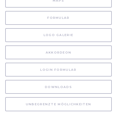
MAPS
FORMULAR
LOGO GALERIE
AKKORDEON
LOGIN FORMULAR
DOWNLOADS
UNBEGRENZTE MÖGLICHKEITEN