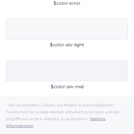
$color-error
$color-silv-light
$color-silv-mid
Wir verwenden Cookies, um Inhalte zu personalisieren,
Funktionen für soziale Medien anbieten zu können und die
Zugriffe auf unsere Website zu analysieren.
Weitere
Informationen
$color-silv-dark