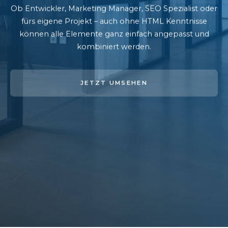
Ob Entwickler, Marketing Manager, SEO Spezialist oder
fürs eigene Projekt – auch ohne HTML Kenntnisse
können alle Elemente ganz einfach angepasst und
kombiniert werden.
JETZT UMSEHEN