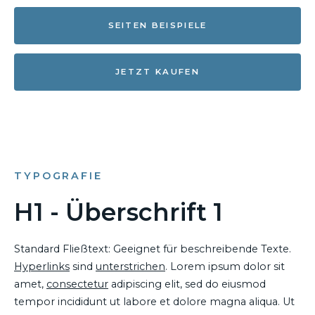
SEITEN BEISPIELE
JETZT KAUFEN
TYPOGRAFIE
H1 - Überschrift 1
Standard Fließtext: Geeignet für beschreibende Texte.
Hyperlinks
sind
unterstrichen
. Lorem ipsum dolor sit
amet,
consectetur
adipiscing elit, sed do eiusmod
tempor incididunt ut labore et dolore magna aliqua. Ut