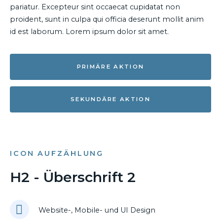
pariatur. Excepteur sint occaecat cupidatat non
proident, sunt in culpa qui officia deserunt mollit anim
id est laborum. Lorem ipsum dolor sit amet.
PRIMÄRE AKTION
SEKUNDÄRE AKTION
ICON AUFZÄHLUNG
H2 - Überschrift 2
Website-, Mobile- und UI Design