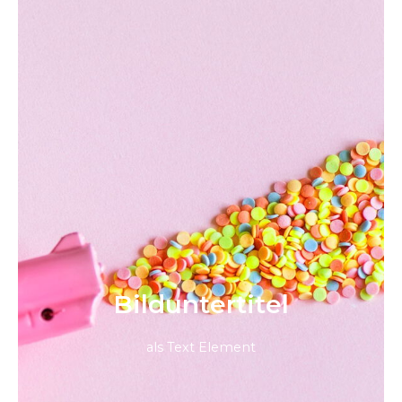
Bild­unter­titel
als Text Element