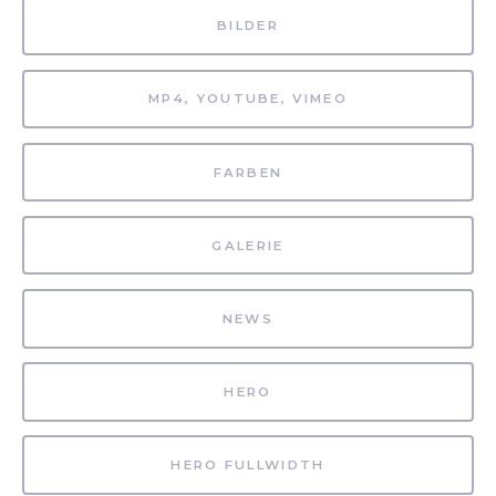
BILDER
MP4, YOUTUBE, VIMEO
FARBEN
GALERIE
NEWS
HERO
HERO FULLWIDTH