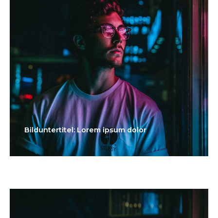
Bilduntertitel: Lorem ipsum dolor