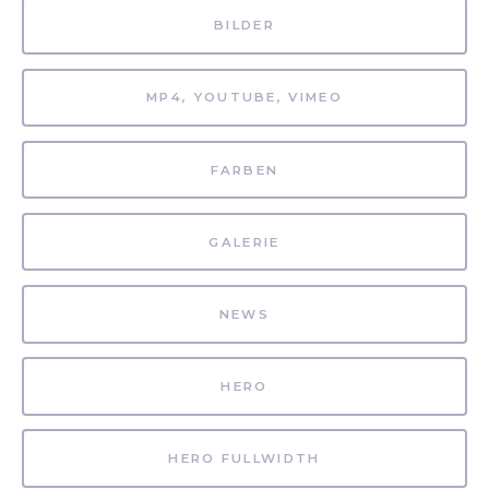
BILDER
MP4, YOUTUBE, VIMEO
FARBEN
GALERIE
NEWS
HERO
HERO FULLWIDTH