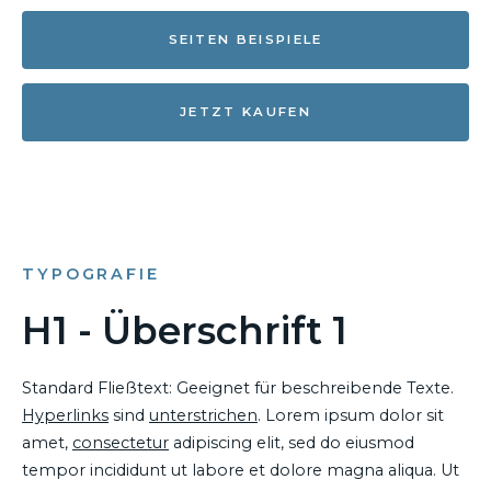
SEITEN BEISPIELE
JETZT KAUFEN
TYPOGRAFIE
H1 - Überschrift 1
Standard Fließtext: Geeignet für beschreibende Texte.
Hyperlinks
sind
unterstrichen
. Lorem ipsum dolor sit
amet,
consectetur
adipiscing elit, sed do eiusmod
tempor incididunt ut labore et dolore magna aliqua. Ut