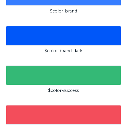
$color-brand
$color-brand-dark
$color-success