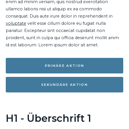
enim ad minim veniam, quis nostrud exercitation
ullamco laboris nisi ut aliquip ex ea commodo
consequat. Duis aute irure dolor in reprehenderit in
voluptate
velit esse cillum dolore eu fugiat nulla
pariatur. Excepteur sint occaecat cupidatat non
proident, sunt in culpa qui officia deserunt mollit anim
id est laborum. Lorem ipsum dolor sit amet.
PRIMÄRE AKTION
SEKUNDÄRE AKTION
H1 - Überschrift 1