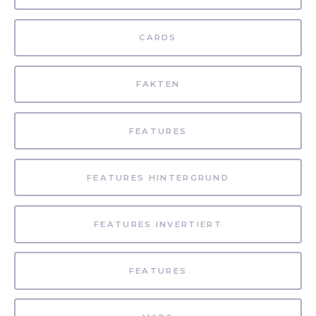
CARDS
FAKTEN
FEATURES
FEATURES HINTERGRUND
FEATURES INVERTIERT
FEATURES