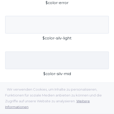
$color-error
$color-silv-light
$color-silv-mid
Wir verwenden Cookies, um Inhalte zu personalisieren,
Funktionen für soziale Medien anbieten zu können und die
Zugriffe auf unsere Website zu analysieren.
Weitere
Informationen
$color-silv-dark