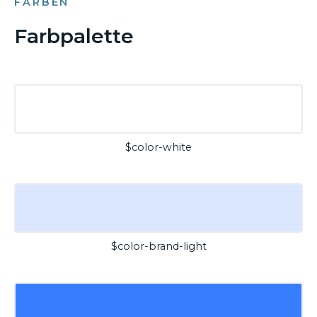
FARBEN
Farbpalette
$color-white
$color-brand-light