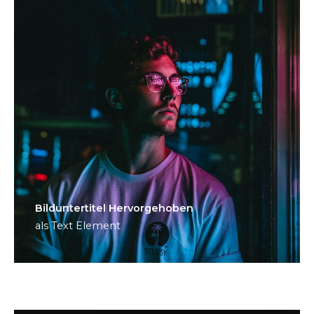
Bild­unter­titel Hervorgehoben
als Text Element