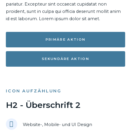
pariatur. Excepteur sint occaecat cupidatat non
proident, sunt in culpa qui officia deserunt mollit anim
id est laborum. Lorem ipsum dolor sit amet.
PRIMÄRE AKTION
SEKUNDÄRE AKTION
ICON AUFZÄHLUNG
H2 - Überschrift 2
Website-, Mobile- und UI Design