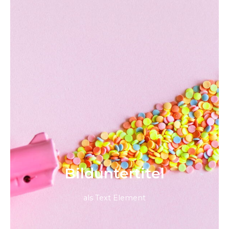
Bild­unter­titel
als Text Element