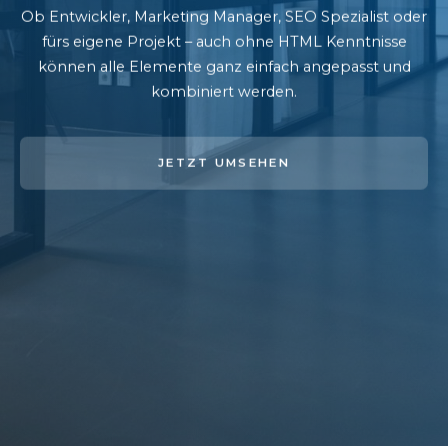
Ob Entwickler, Marketing Manager, SEO Spezialist oder
fürs eigene Projekt – auch ohne HTML Kenntnisse
können alle Elemente ganz einfach angepasst und
kombiniert werden.
JETZT UMSEHEN