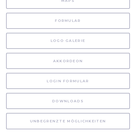
MAPS
FORMULAR
LOGO GALERIE
AKKORDEON
LOGIN FORMULAR
DOWNLOADS
UNBEGRENZTE MÖGLICHKEITEN