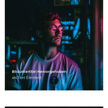
Bild­unter­titel Hervorgehoben
als Text Element