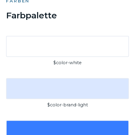
FARBEN
Farbpalette
$color-white
$color-brand-light