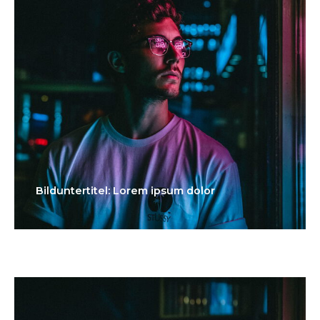
Bilduntertitel: Lorem ipsum dolor