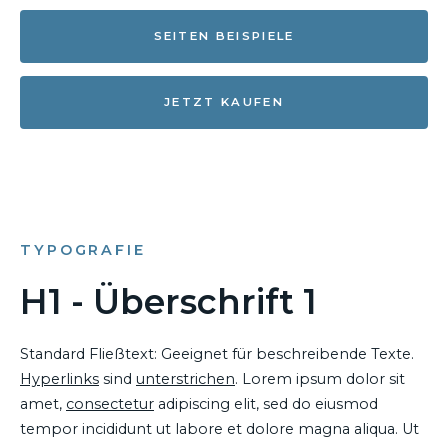
SEITEN BEISPIELE
JETZT KAUFEN
TYPOGRAFIE
H1 - Überschrift 1
Standard Fließtext: Geeignet für beschreibende Texte.
Hyperlinks
sind
unterstrichen
. Lorem ipsum dolor sit
amet,
consectetur
adipiscing elit, sed do eiusmod
tempor incididunt ut labore et dolore magna aliqua. Ut