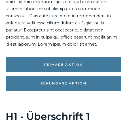
enim ad minim veniam, quis nostrud exercitation
ullamco laboris nisi ut aliquip ex ea commodo
consequat. Duis aute irure dolor in reprehenderit in
voluptate
velit esse cillum dolore eu fugiat nulla
pariatur. Excepteur sint occaecat cupidatat non
proident, sunt in culpa qui officia deserunt mollit anim
id est laborum. Lorem ipsum dolor sit amet.
PRIMÄRE AKTION
SEKUNDÄRE AKTION
H1 - Überschrift 1