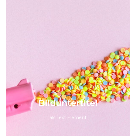
Bild­unter­titel
als Text Element