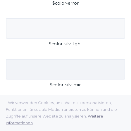
$color-error
$color-silv-light
$color-silv-mid
Wir verwenden Cookies, um Inhalte zu personalisieren,
Funktionen für soziale Medien anbieten zu können und die
Zugriffe auf unsere Website zu analysieren.
Weitere
Informationen
$color-silv-dark