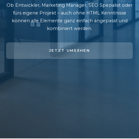
Ob Entwickler, Marketing Manager, SEO Spezialist oder
fürs eigene Projekt – auch ohne HTML Kenntnisse
können alle Elemente ganz einfach angepasst und
kombiniert werden.
JETZT UMSEHEN