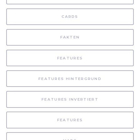
CARDS
FAKTEN
FEATURES
FEATURES HINTERGRUND
FEATURES INVERTIERT
FEATURES