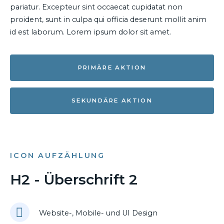
pariatur. Excepteur sint occaecat cupidatat non
proident, sunt in culpa qui officia deserunt mollit anim
id est laborum. Lorem ipsum dolor sit amet.
PRIMÄRE AKTION
SEKUNDÄRE AKTION
ICON AUFZÄHLUNG
H2 - Überschrift 2
Website-, Mobile- und UI Design