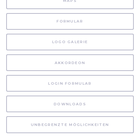
MAPS
FORMULAR
LOGO GALERIE
AKKORDEON
LOGIN FORMULAR
DOWNLOADS
UNBEGRENZTE MÖGLICHKEITEN