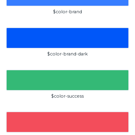
$color-brand
$color-brand-dark
$color-success