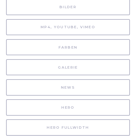
BILDER
MP4, YOUTUBE, VIMEO
FARBEN
GALERIE
NEWS
HERO
HERO FULLWIDTH