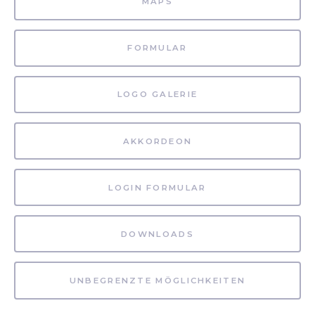
MAPS
FORMULAR
LOGO GALERIE
AKKORDEON
LOGIN FORMULAR
DOWNLOADS
UNBEGRENZTE MÖGLICHKEITEN