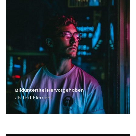
Bild­unter­titel Hervorgehoben
als Text Element