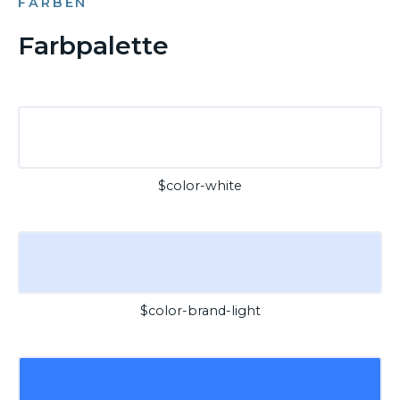
FARBEN
Farbpalette
$color-white
$color-brand-light