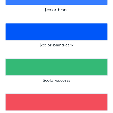
$color-brand
$color-brand-dark
$color-success