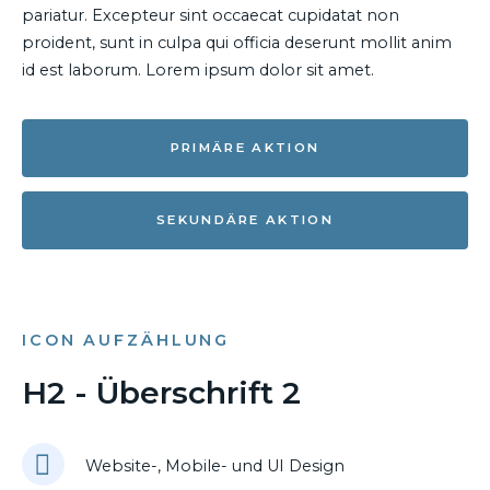
pariatur. Excepteur sint occaecat cupidatat non
proident, sunt in culpa qui officia deserunt mollit anim
id est laborum. Lorem ipsum dolor sit amet.
PRIMÄRE AKTION
SEKUNDÄRE AKTION
ICON AUFZÄHLUNG
H2 - Überschrift 2
Website-, Mobile- und UI Design