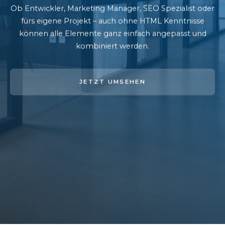
Ob Entwickler, Marketing Manager, SEO Spezialist oder
fürs eigene Projekt – auch ohne HTML Kenntnisse
können alle Elemente ganz einfach angepasst und
kombiniert werden.
JETZT UMSEHEN