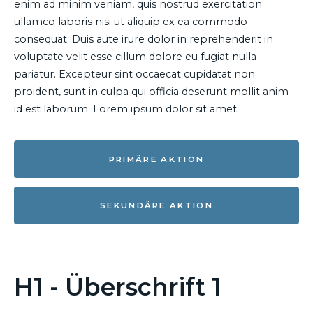
enim ad minim veniam, quis nostrud exercitation
ullamco laboris nisi ut aliquip ex ea commodo
consequat. Duis aute irure dolor in reprehenderit in
voluptate
velit esse cillum dolore eu fugiat nulla
pariatur. Excepteur sint occaecat cupidatat non
proident, sunt in culpa qui officia deserunt mollit anim
id est laborum. Lorem ipsum dolor sit amet.
PRIMÄRE AKTION
SEKUNDÄRE AKTION
H1 - Überschrift 1