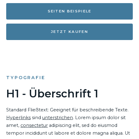
SEITEN BEISPIELE
JETZT KAUFEN
TYPOGRAFIE
H1 - Überschrift 1
Standard Fließtext: Geeignet für beschreibende Texte.
Hyperlinks
sind
unterstrichen
. Lorem ipsum dolor sit
amet,
consectetur
adipiscing elit, sed do eiusmod
tempor incididunt ut labore et dolore magna aliqua. Ut