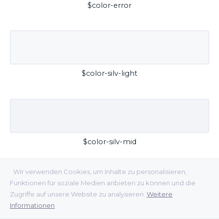
$color-error
$color-silv-light
$color-silv-mid
Wir verwenden Cookies, um Inhalte zu personalisieren,
Funktionen für soziale Medien anbieten zu können und die
Zugriffe auf unsere Website zu analysieren.
Weitere
Informationen
$color-silv-dark