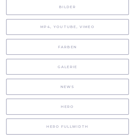
BILDER
MP4, YOUTUBE, VIMEO
FARBEN
GALERIE
NEWS
HERO
HERO FULLWIDTH