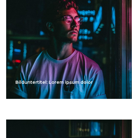
Bilduntertitel: Lorem ipsum dolor