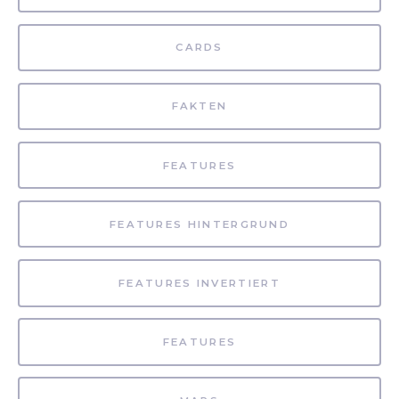
CARDS
FAKTEN
FEATURES
FEATURES HINTERGRUND
FEATURES INVERTIERT
FEATURES