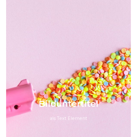
Bild­unter­titel
als Text Element