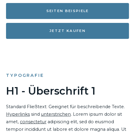
SEITEN BEISPIELE
JETZT KAUFEN
TYPOGRAFIE
H1 - Überschrift 1
Standard Fließtext: Geeignet für beschreibende Texte.
Hyperlinks
sind
unterstrichen
. Lorem ipsum dolor sit
amet,
consectetur
adipiscing elit, sed do eiusmod
tempor incididunt ut labore et dolore magna aliqua. Ut