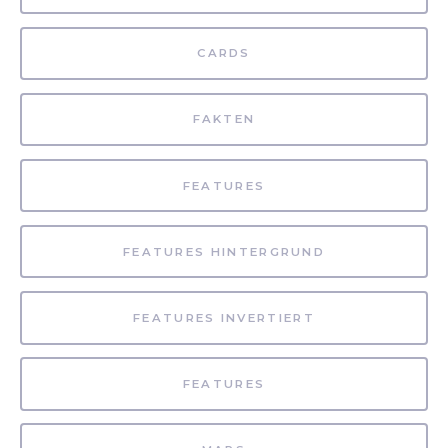
CARDS
FAKTEN
FEATURES
FEATURES HINTERGRUND
FEATURES INVERTIERT
FEATURES