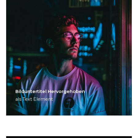
Bild­unter­titel Hervorgehoben
als Text Element