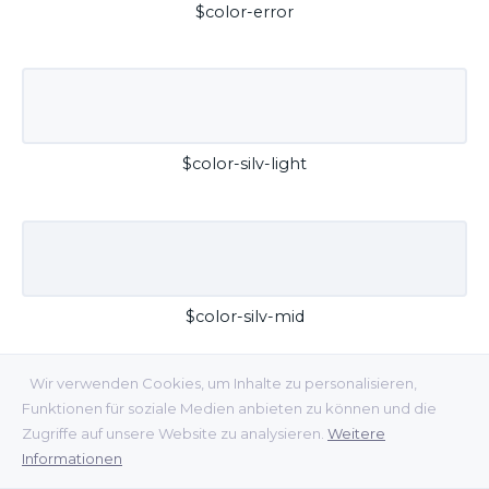
$color-error
$color-silv-light
$color-silv-mid
Wir verwenden Cookies, um Inhalte zu personalisieren,
Funktionen für soziale Medien anbieten zu können und die
Zugriffe auf unsere Website zu analysieren.
Weitere
Informationen
$color-silv-dark