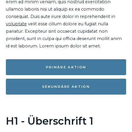
enim ad minim veniam, quis nostrud exercitation
ullamco laboris nisi ut aliquip ex ea commodo
consequat. Duis aute irure dolor in reprehenderit in
voluptate
velit esse cillum dolore eu fugiat nulla
pariatur. Excepteur sint occaecat cupidatat non
proident, sunt in culpa qui officia deserunt mollit anim
id est laborum. Lorem ipsum dolor sit amet.
PRIMÄRE AKTION
SEKUNDÄRE AKTION
H1 - Überschrift 1