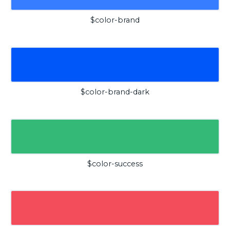
$color-brand
$color-brand-dark
$color-success