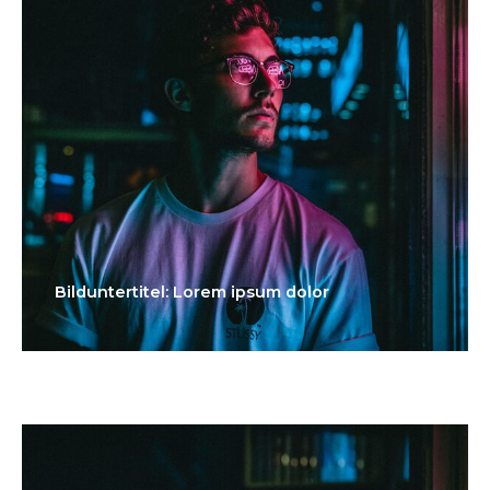
Bilduntertitel: Lorem ipsum dolor