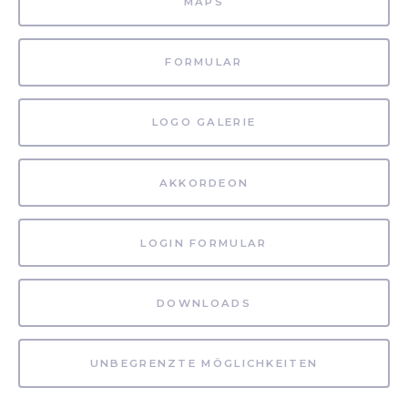
MAPS
FORMULAR
LOGO GALERIE
AKKORDEON
LOGIN FORMULAR
DOWNLOADS
UNBEGRENZTE MÖGLICHKEITEN