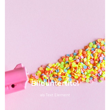
Bild­unter­titel
als Text Element