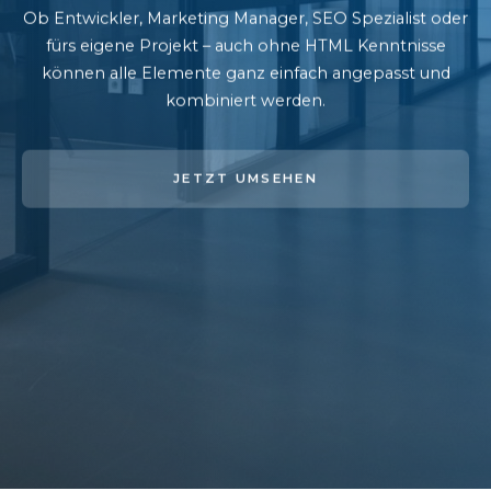
Ob Entwickler, Marketing Manager, SEO Spezialist oder
fürs eigene Projekt – auch ohne HTML Kenntnisse
können alle Elemente ganz einfach angepasst und
kombiniert werden.
JETZT UMSEHEN