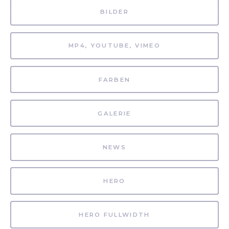
BILDER
MP4, YOUTUBE, VIMEO
FARBEN
GALERIE
NEWS
HERO
HERO FULLWIDTH