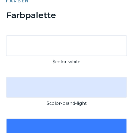
FARBEN
Farbpalette
$color-white
$color-brand-light