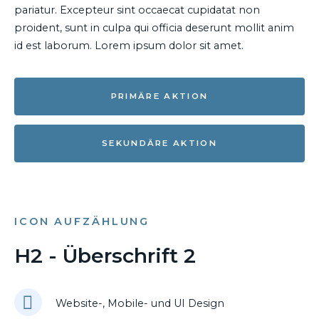
pariatur. Excepteur sint occaecat cupidatat non
proident, sunt in culpa qui officia deserunt mollit anim
id est laborum. Lorem ipsum dolor sit amet.
PRIMÄRE AKTION
SEKUNDÄRE AKTION
ICON AUFZÄHLUNG
H2 - Überschrift 2
Website-, Mobile- und UI Design