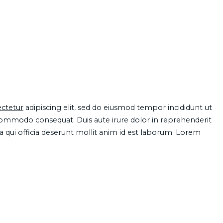
ctetur
adipiscing elit, sed do eiusmod tempor incididunt ut
 commodo consequat. Duis aute irure dolor in reprehenderit
pa qui officia deserunt mollit anim id est laborum. Lorem