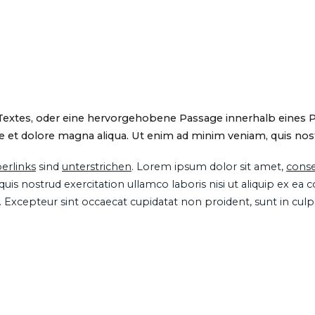
 Textes, oder eine hervorgehobene Passage innerhalb eines 
 et dolore magna aliqua. Ut enim ad minim veniam, quis nostru
erlinks
sind
unterstrichen
. Lorem ipsum dolor sit amet,
conse
is nostrud exercitation ullamco laboris nisi ut aliquip ex ea
ur. Excepteur sint occaecat cupidatat non proident, sunt in cul