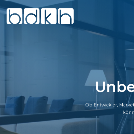
Unbe
Ob Entwickler, Market
könn