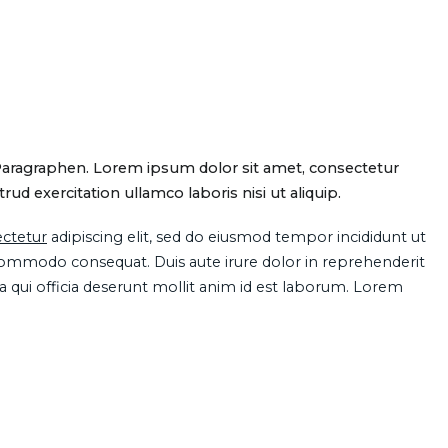
Paragraphen. Lorem ipsum dolor sit amet, consectetur
d exercitation ullamco laboris nisi ut aliquip.
ctetur
adipiscing elit, sed do eiusmod tempor incididunt ut
 commodo consequat. Duis aute irure dolor in reprehenderit
pa qui officia deserunt mollit anim id est laborum. Lorem