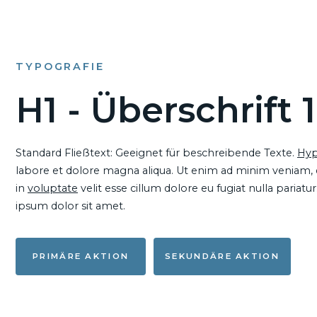
TYPOGRAFIE
H1 - Überschrift 1
Standard Fließtext: Geeignet für beschreibende Texte.
Hyp
labore et dolore magna aliqua. Ut enim ad minim veniam, qu
in
voluptate
velit esse cillum dolore eu fugiat nulla pariat
ipsum dolor sit amet.
PRIMÄRE AKTION
SEKUNDÄRE AKTION