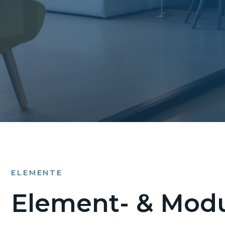
ELEMENTE
Element- & Modu