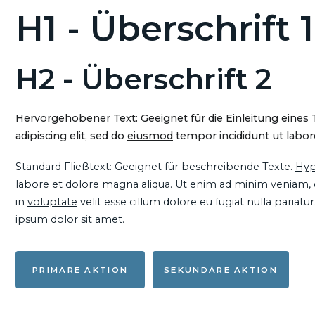
H1 - Überschrift 1
H2 - Überschrift 2
Hervorgehobener Text: Geeignet für die Einleitung eines
adipiscing elit, sed do
eiusmod
tempor incididunt ut labore
Standard Fließtext: Geeignet für beschreibende Texte.
Hyp
labore et dolore magna aliqua. Ut enim ad minim veniam, qu
in
voluptate
velit esse cillum dolore eu fugiat nulla pariat
ipsum dolor sit amet.
PRIMÄRE AKTION
SEKUNDÄRE AKTION