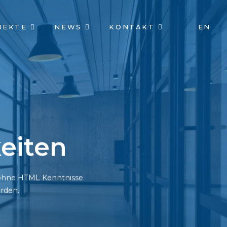
JEKTE
NEWS
KONTAKT
EN
eiten
h ohne HTML Kenntnisse
rden.