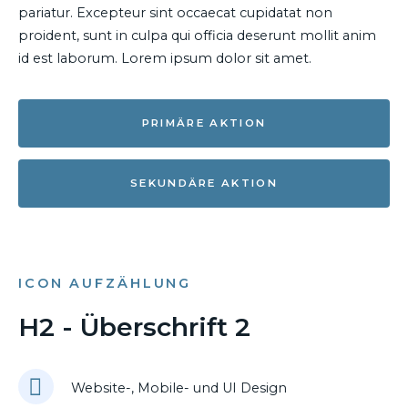
pariatur. Excepteur sint occaecat cupidatat non
proident, sunt in culpa qui officia deserunt mollit anim
id est laborum. Lorem ipsum dolor sit amet.
PRIMÄRE AKTION
SEKUNDÄRE AKTION
ICON AUFZÄHLUNG
H2 - Überschrift 2
Website-, Mobile- und UI Design