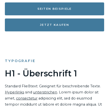
SEITEN BEISPIELE
JETZT KAUFEN
TYPOGRAFIE
H1 - Überschrift 1
Standard Fließtext: Geeignet für beschreibende Texte.
Hyperlinks
sind
unterstrichen
. Lorem ipsum dolor sit
amet,
consectetur
adipiscing elit, sed do eiusmod
tempor incididunt ut labore et dolore magna aliqua. Ut