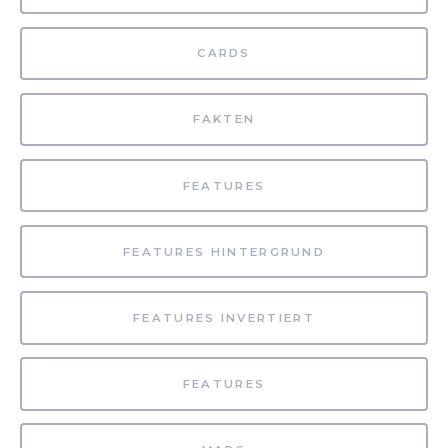
CARDS
FAKTEN
FEATURES
FEATURES HINTERGRUND
FEATURES INVERTIERT
FEATURES