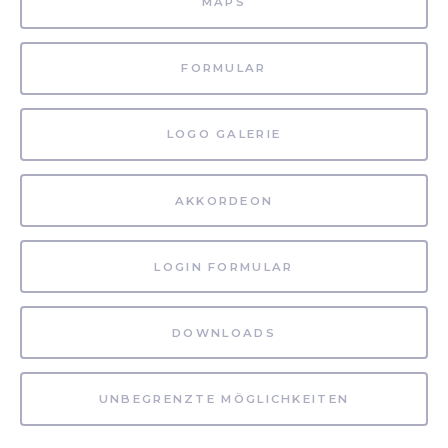
MAPS
FORMULAR
LOGO GALERIE
AKKORDEON
LOGIN FORMULAR
DOWNLOADS
UNBEGRENZTE MÖGLICHKEITEN