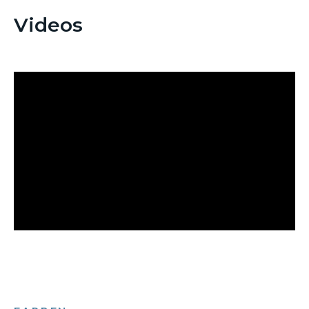
Videos