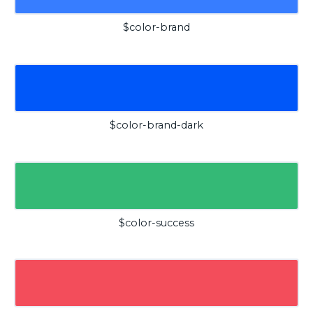
$color-brand
$color-brand-dark
$color-success