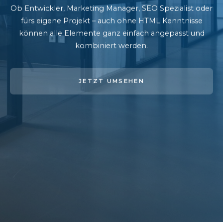
Ob Entwickler, Marketing Manager, SEO Spezialist oder
fürs eigene Projekt – auch ohne HTML Kenntnisse
können alle Elemente ganz einfach angepasst und
kombiniert werden.
JETZT UMSEHEN