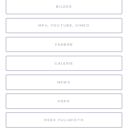
BILDER
MP4, YOUTUBE, VIMEO
FARBEN
GALERIE
NEWS
HERO
HERO FULLWIDTH