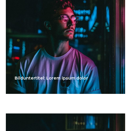
Bilduntertitel: Lorem ipsum dolor