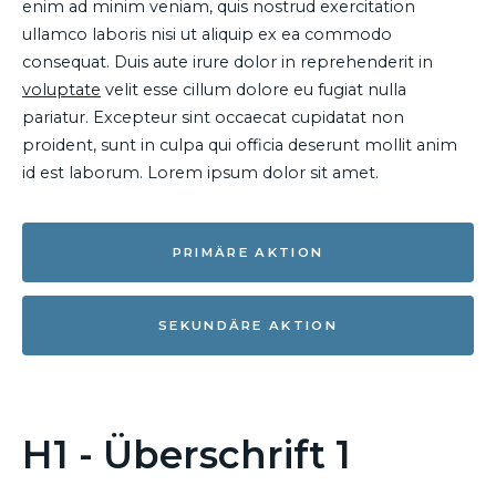
enim ad minim veniam, quis nostrud exercitation
ullamco laboris nisi ut aliquip ex ea commodo
consequat. Duis aute irure dolor in reprehenderit in
voluptate
velit esse cillum dolore eu fugiat nulla
pariatur. Excepteur sint occaecat cupidatat non
proident, sunt in culpa qui officia deserunt mollit anim
id est laborum. Lorem ipsum dolor sit amet.
PRIMÄRE AKTION
SEKUNDÄRE AKTION
H1 - Überschrift 1