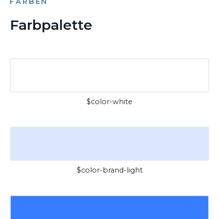
FARBEN
Farbpalette
$color-white
$color-brand-light