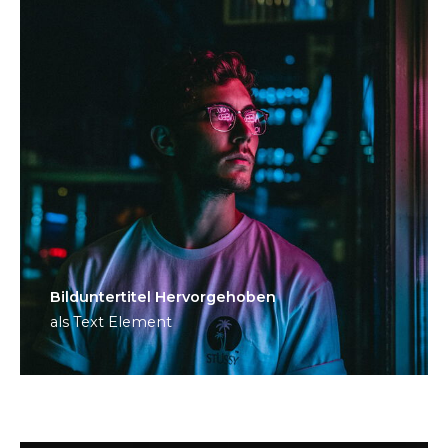
Bild­unter­titel Hervorgehoben
als Text Element