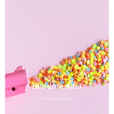
Bild­unter­titel
als Text Element