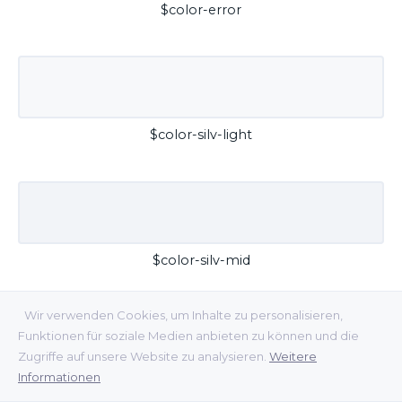
$color-error
$color-silv-light
$color-silv-mid
Wir verwenden Cookies, um Inhalte zu personalisieren,
Funktionen für soziale Medien anbieten zu können und die
Zugriffe auf unsere Website zu analysieren.
Weitere
Informationen
$color-silv-dark