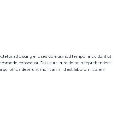
ctetur
adipiscing elit, sed do eiusmod tempor incididunt ut
 commodo consequat. Duis aute irure dolor in reprehenderit
pa qui officia deserunt mollit anim id est laborum. Lorem