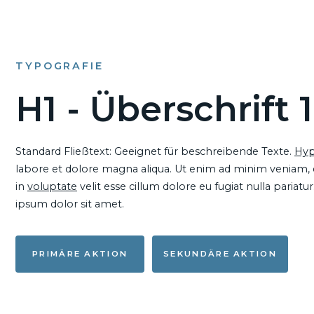
TYPOGRAFIE
H1 - Überschrift 1
Standard Fließtext: Geeignet für beschreibende Texte.
Hyp
labore et dolore magna aliqua. Ut enim ad minim veniam, qu
in
voluptate
velit esse cillum dolore eu fugiat nulla pariat
ipsum dolor sit amet.
PRIMÄRE AKTION
SEKUNDÄRE AKTION