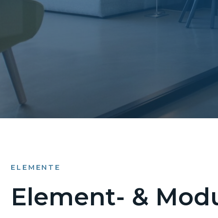
ELEMENTE
Element- & Modu