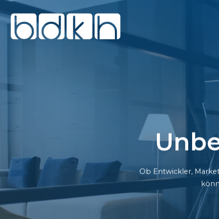
Unbe
Ob Entwickler, Market
könn