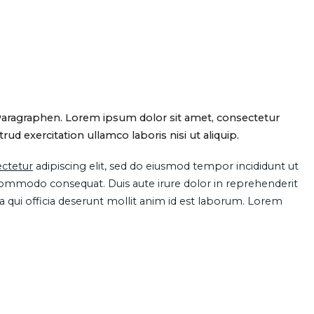
Paragraphen. Lorem ipsum dolor sit amet, consectetur
d exercitation ullamco laboris nisi ut aliquip.
ctetur
adipiscing elit, sed do eiusmod tempor incididunt ut
 commodo consequat. Duis aute irure dolor in reprehenderit
pa qui officia deserunt mollit anim id est laborum. Lorem