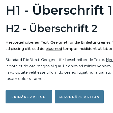
H1 - Überschrift 1
H2 - Überschrift 2
Hervorgehobener Text: Geeignet für die Einleitung eines
adipiscing elit, sed do
eiusmod
tempor incididunt ut labore
Standard Fließtext: Geeignet für beschreibende Texte.
Hyp
labore et dolore magna aliqua. Ut enim ad minim veniam, qu
in
voluptate
velit esse cillum dolore eu fugiat nulla pariat
ipsum dolor sit amet.
PRIMÄRE AKTION
SEKUNDÄRE AKTION