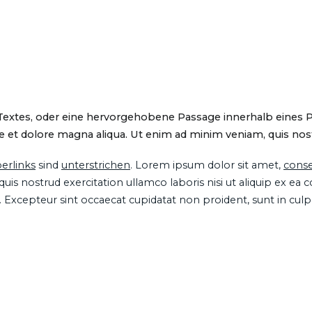
 Textes, oder eine hervorgehobene Passage innerhalb eines 
 et dolore magna aliqua. Ut enim ad minim veniam, quis nostru
erlinks
sind
unterstrichen
. Lorem ipsum dolor sit amet,
conse
is nostrud exercitation ullamco laboris nisi ut aliquip ex ea
ur. Excepteur sint occaecat cupidatat non proident, sunt in cul