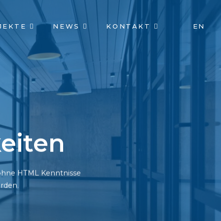
JEKTE
NEWS
KONTAKT
EN
eiten
h ohne HTML Kenntnisse
rden.