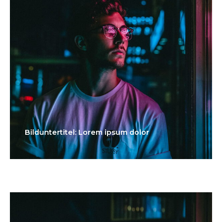
Bilduntertitel: Lorem ipsum dolor