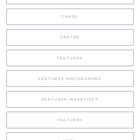
CARDS
FAKTEN
FEATURES
FEATURES HINTERGRUND
FEATURES INVERTIERT
FEATURES