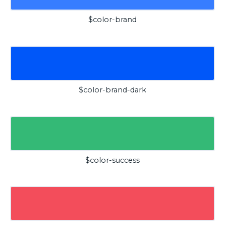
$color-brand
$color-brand-dark
$color-success