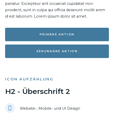
pariatur. Excepteur sint occaecat cupidatat non
proident, sunt in culpa qui officia deserunt mollit anim
id est laborum. Lorem ipsum dolor sit amet.
PRIMÄRE AKTION
SEKUNDÄRE AKTION
ICON AUFZÄHLUNG
H2 - Überschrift 2
Website-, Mobile- und UI Design