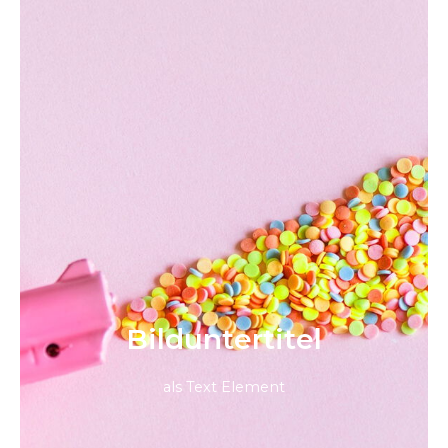
Bild­unter­titel
als Text Element