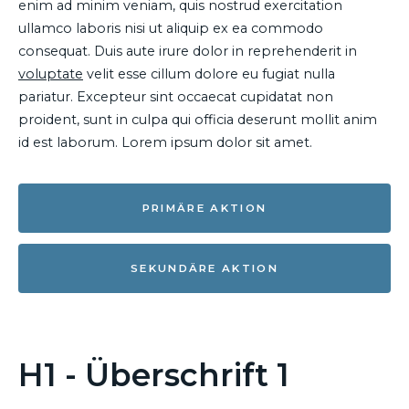
enim ad minim veniam, quis nostrud exercitation
ullamco laboris nisi ut aliquip ex ea commodo
consequat. Duis aute irure dolor in reprehenderit in
voluptate
velit esse cillum dolore eu fugiat nulla
pariatur. Excepteur sint occaecat cupidatat non
proident, sunt in culpa qui officia deserunt mollit anim
id est laborum. Lorem ipsum dolor sit amet.
PRIMÄRE AKTION
SEKUNDÄRE AKTION
H1 - Überschrift 1