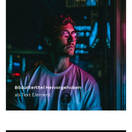
Bild­unter­titel Hervorgehoben
als Text Element