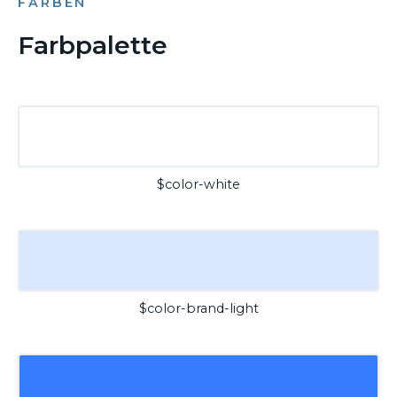
FARBEN
Farbpalette
$color-white
$color-brand-light