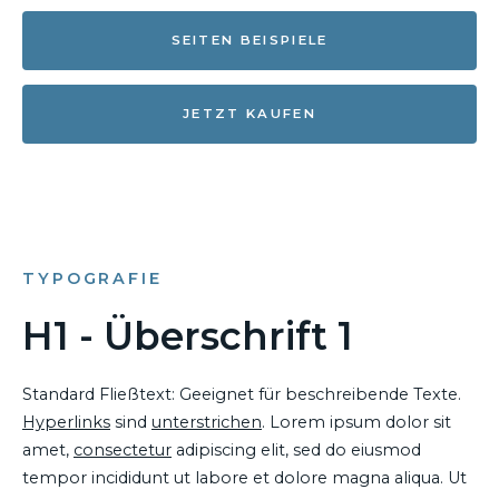
SEITEN BEISPIELE
JETZT KAUFEN
TYPOGRAFIE
H1 - Überschrift 1
Standard Fließtext: Geeignet für beschreibende Texte.
Hyperlinks
sind
unterstrichen
. Lorem ipsum dolor sit
amet,
consectetur
adipiscing elit, sed do eiusmod
tempor incididunt ut labore et dolore magna aliqua. Ut