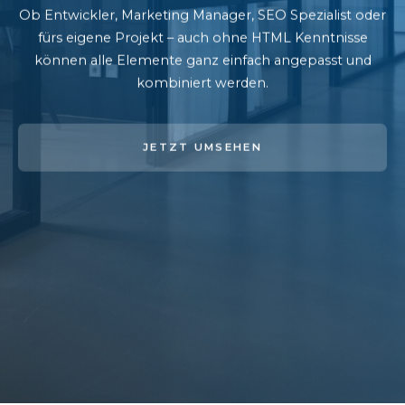
Ob Entwickler, Marketing Manager, SEO Spezialist oder
fürs eigene Projekt – auch ohne HTML Kenntnisse
können alle Elemente ganz einfach angepasst und
kombiniert werden.
JETZT UMSEHEN