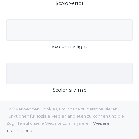
$color-error
$color-silv-light
$color-silv-mid
Wir verwenden Cookies, um Inhalte zu personalisieren,
Funktionen für soziale Medien anbieten zu können und die
Zugriffe auf unsere Website zu analysieren.
Weitere
Informationen
$color-silv-dark