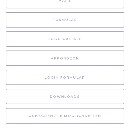
MAPS
FORMULAR
LOGO GALERIE
AKKORDEON
LOGIN FORMULAR
DOWNLOADS
UNBEGRENZTE MÖGLICHKEITEN