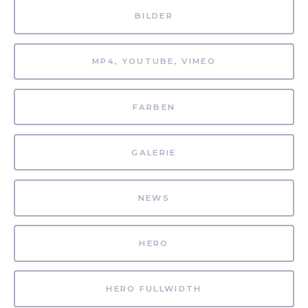
BILDER
MP4, YOUTUBE, VIMEO
FARBEN
GALERIE
NEWS
HERO
HERO FULLWIDTH