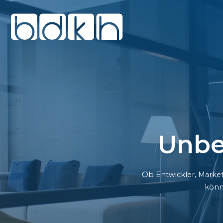
Unbe
Ob Entwickler, Market
könn