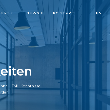
JEKTE
NEWS
KONTAKT
EN
eiten
h ohne HTML Kenntnisse
rden.