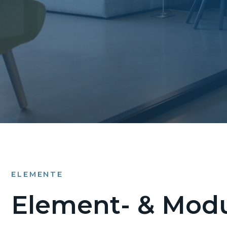
ELEMENTE
Element- & Modu