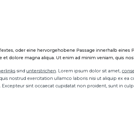
 Textes, oder eine hervorgehobene Passage innerhalb eines 
 et dolore magna aliqua. Ut enim ad minim veniam, quis nostru
erlinks
sind
unterstrichen
. Lorem ipsum dolor sit amet,
conse
is nostrud exercitation ullamco laboris nisi ut aliquip ex ea
ur. Excepteur sint occaecat cupidatat non proident, sunt in cul