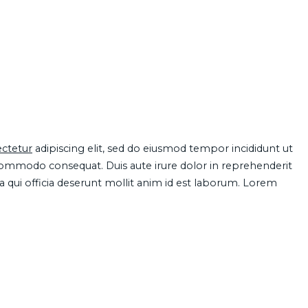
ctetur
adipiscing elit, sed do eiusmod tempor incididunt ut
 commodo consequat. Duis aute irure dolor in reprehenderit
pa qui officia deserunt mollit anim id est laborum. Lorem