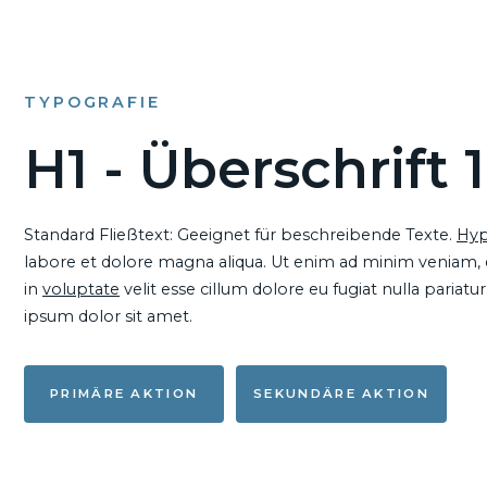
TYPOGRAFIE
H1 - Überschrift 1
Standard Fließtext: Geeignet für beschreibende Texte.
Hyp
labore et dolore magna aliqua. Ut enim ad minim veniam, qu
in
voluptate
velit esse cillum dolore eu fugiat nulla pariat
ipsum dolor sit amet.
PRIMÄRE AKTION
SEKUNDÄRE AKTION