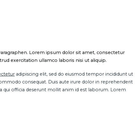
Paragraphen. Lorem ipsum dolor sit amet, consectetur
d exercitation ullamco laboris nisi ut aliquip.
ctetur
adipiscing elit, sed do eiusmod tempor incididunt ut
 commodo consequat. Duis aute irure dolor in reprehenderit
pa qui officia deserunt mollit anim id est laborum. Lorem