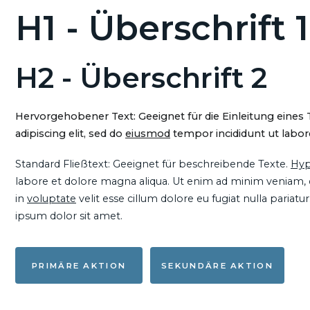
H1 - Überschrift 1
H2 - Überschrift 2
Hervorgehobener Text: Geeignet für die Einleitung eines
adipiscing elit, sed do
eiusmod
tempor incididunt ut labore
Standard Fließtext: Geeignet für beschreibende Texte.
Hyp
labore et dolore magna aliqua. Ut enim ad minim veniam, qu
in
voluptate
velit esse cillum dolore eu fugiat nulla pariat
ipsum dolor sit amet.
PRIMÄRE AKTION
SEKUNDÄRE AKTION