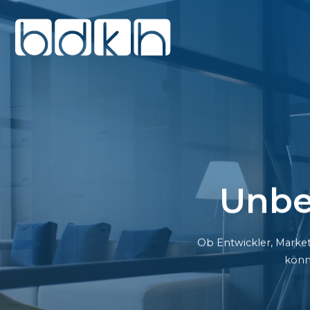
Unbe
Ob Entwickler, Market
könn