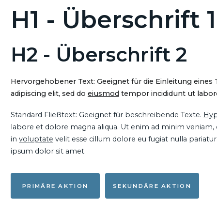
H1 - Überschrift 1
H2 - Überschrift 2
Hervorgehobener Text: Geeignet für die Einleitung eines
adipiscing elit, sed do
eiusmod
tempor incididunt ut labore
Standard Fließtext: Geeignet für beschreibende Texte.
Hyp
labore et dolore magna aliqua. Ut enim ad minim veniam, qu
in
voluptate
velit esse cillum dolore eu fugiat nulla pariat
ipsum dolor sit amet.
PRIMÄRE AKTION
SEKUNDÄRE AKTION