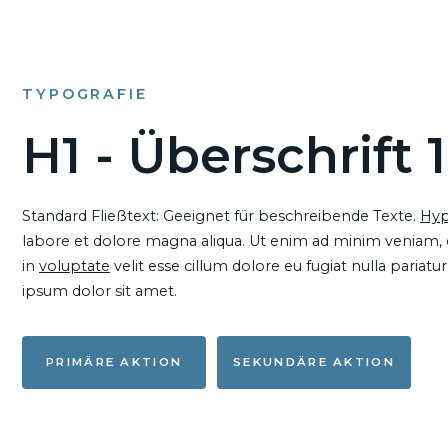
TYPOGRAFIE
H1 - Überschrift 1
Standard Fließtext: Geeignet für beschreibende Texte.
Hyp
labore et dolore magna aliqua. Ut enim ad minim veniam, qu
in
voluptate
velit esse cillum dolore eu fugiat nulla pariat
ipsum dolor sit amet.
PRIMÄRE AKTION
SEKUNDÄRE AKTION