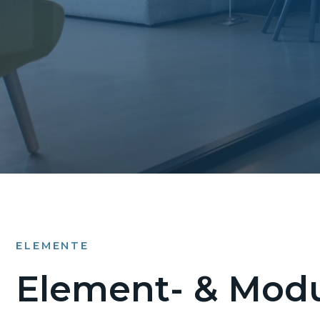
ELEMENTE
Element- & Modu