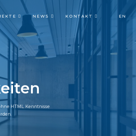
JEKTE
NEWS
KONTAKT
EN
eiten
h ohne HTML Kenntnisse
rden.