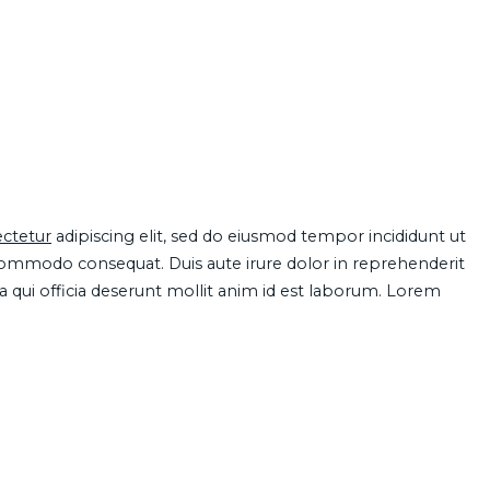
ctetur
adipiscing elit, sed do eiusmod tempor incididunt ut
 commodo consequat. Duis aute irure dolor in reprehenderit
pa qui officia deserunt mollit anim id est laborum. Lorem