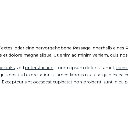
 Textes, oder eine hervorgehobene Passage innerhalb eines 
 et dolore magna aliqua. Ut enim ad minim veniam, quis nostru
erlinks
sind
unterstrichen
. Lorem ipsum dolor sit amet,
conse
is nostrud exercitation ullamco laboris nisi ut aliquip ex ea
ur. Excepteur sint occaecat cupidatat non proident, sunt in cul