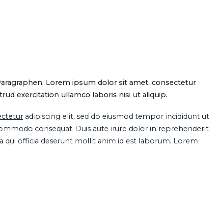
Paragraphen. Lorem ipsum dolor sit amet, consectetur
d exercitation ullamco laboris nisi ut aliquip.
ctetur
adipiscing elit, sed do eiusmod tempor incididunt ut
 commodo consequat. Duis aute irure dolor in reprehenderit
pa qui officia deserunt mollit anim id est laborum. Lorem