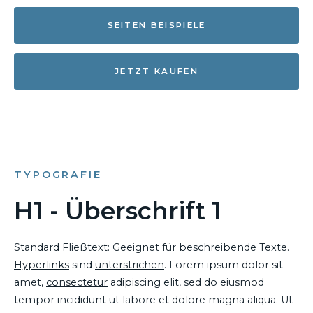
SEITEN BEISPIELE
JETZT KAUFEN
TYPOGRAFIE
H1 - Überschrift 1
Standard Fließtext: Geeignet für beschreibende Texte.
Hyperlinks
sind
unterstrichen
. Lorem ipsum dolor sit
amet,
consectetur
adipiscing elit, sed do eiusmod
tempor incididunt ut labore et dolore magna aliqua. Ut