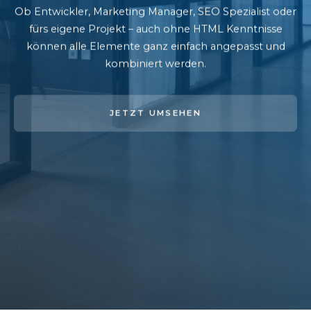
Ob Entwickler, Marketing Manager, SEO Spezialist oder
fürs eigene Projekt – auch ohne HTML Kenntnisse
können alle Elemente ganz einfach angepasst und
kombiniert werden.
JETZT UMSEHEN