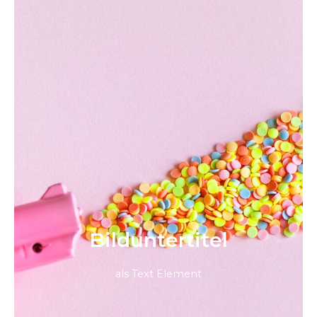
Bild­unter­titel
als Text Element