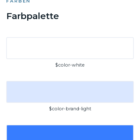
FARBEN
Farbpalette
$color-white
$color-brand-light