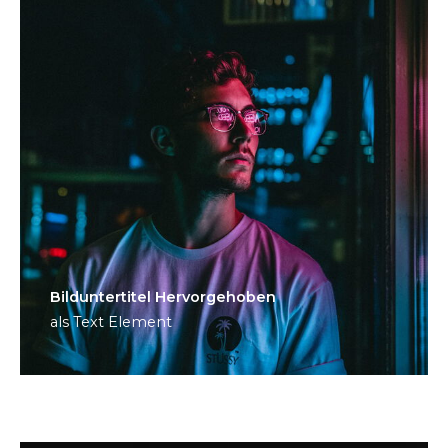
Bild­unter­titel Hervorgehoben
als Text Element