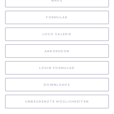
MAPS
FORMULAR
LOGO GALERIE
AKKORDEON
LOGIN FORMULAR
DOWNLOADS
UNBEGRENZTE MÖGLICHKEITEN