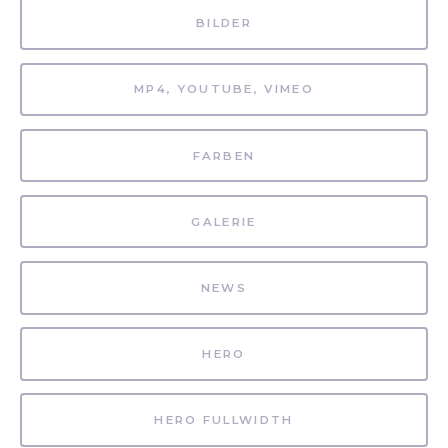
BILDER
MP4, YOUTUBE, VIMEO
FARBEN
GALERIE
NEWS
HERO
HERO FULLWIDTH