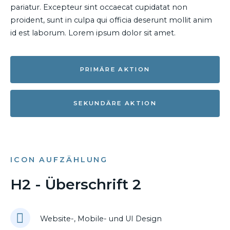
pariatur. Excepteur sint occaecat cupidatat non
proident, sunt in culpa qui officia deserunt mollit anim
id est laborum. Lorem ipsum dolor sit amet.
PRIMÄRE AKTION
SEKUNDÄRE AKTION
ICON AUFZÄHLUNG
H2 - Überschrift 2
Website-, Mobile- und UI Design