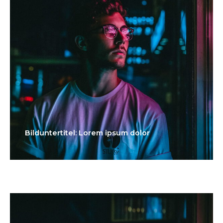
Bilduntertitel: Lorem ipsum dolor