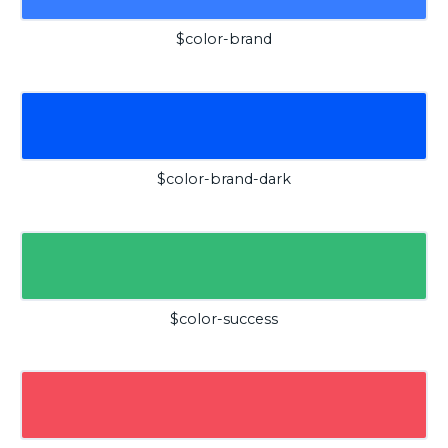
$color-brand
$color-brand-dark
$color-success