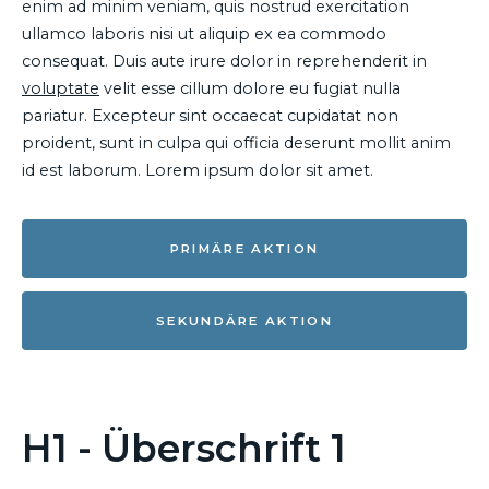
enim ad minim veniam, quis nostrud exercitation
ullamco laboris nisi ut aliquip ex ea commodo
consequat. Duis aute irure dolor in reprehenderit in
voluptate
velit esse cillum dolore eu fugiat nulla
pariatur. Excepteur sint occaecat cupidatat non
proident, sunt in culpa qui officia deserunt mollit anim
id est laborum. Lorem ipsum dolor sit amet.
PRIMÄRE AKTION
SEKUNDÄRE AKTION
H1 - Überschrift 1