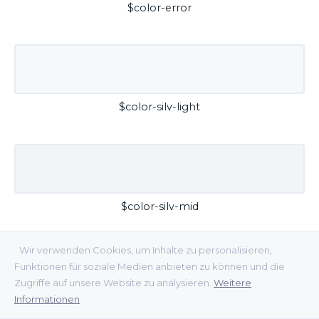
$color-error
$color-silv-light
$color-silv-mid
Wir verwenden Cookies, um Inhalte zu personalisieren,
Funktionen für soziale Medien anbieten zu können und die
Zugriffe auf unsere Website zu analysieren.
Weitere
Informationen
$color-silv-dark