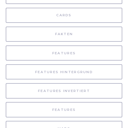
CARDS
FAKTEN
FEATURES
FEATURES HINTERGRUND
FEATURES INVERTIERT
FEATURES