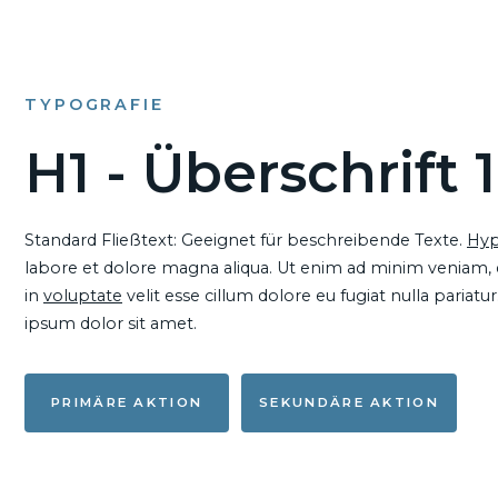
TYPOGRAFIE
H1 - Überschrift 1
Standard Fließtext: Geeignet für beschreibende Texte.
Hyp
labore et dolore magna aliqua. Ut enim ad minim veniam, qu
in
voluptate
velit esse cillum dolore eu fugiat nulla pariat
ipsum dolor sit amet.
PRIMÄRE AKTION
SEKUNDÄRE AKTION