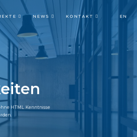
JEKTE
NEWS
KONTAKT
EN
eiten
h ohne HTML Kenntnisse
rden.