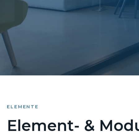
ELEMENTE
Element- & Modu