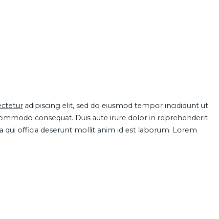
ctetur
adipiscing elit, sed do eiusmod tempor incididunt ut
 commodo consequat. Duis aute irure dolor in reprehenderit
pa qui officia deserunt mollit anim id est laborum. Lorem