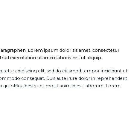
Paragraphen. Lorem ipsum dolor sit amet, consectetur
d exercitation ullamco laboris nisi ut aliquip.
ctetur
adipiscing elit, sed do eiusmod tempor incididunt ut
 commodo consequat. Duis aute irure dolor in reprehenderit
pa qui officia deserunt mollit anim id est laborum. Lorem