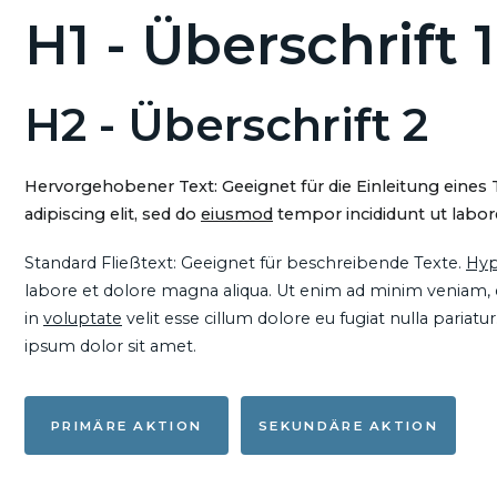
H1 - Überschrift 1
H2 - Überschrift 2
Hervorgehobener Text: Geeignet für die Einleitung eines
adipiscing elit, sed do
eiusmod
tempor incididunt ut labore
Standard Fließtext: Geeignet für beschreibende Texte.
Hyp
labore et dolore magna aliqua. Ut enim ad minim veniam, qu
in
voluptate
velit esse cillum dolore eu fugiat nulla pariat
ipsum dolor sit amet.
PRIMÄRE AKTION
SEKUNDÄRE AKTION