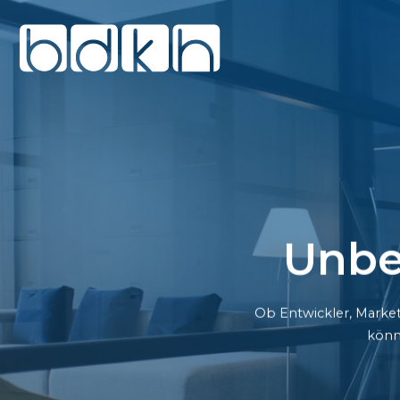
Unbe
Ob Entwickler, Market
könn