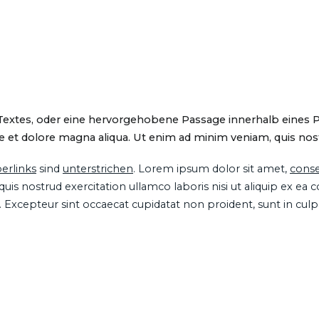
 Textes, oder eine hervorgehobene Passage innerhalb eines 
 et dolore magna aliqua. Ut enim ad minim veniam, quis nostru
erlinks
sind
unterstrichen
. Lorem ipsum dolor sit amet,
conse
is nostrud exercitation ullamco laboris nisi ut aliquip ex ea
ur. Excepteur sint occaecat cupidatat non proident, sunt in cul