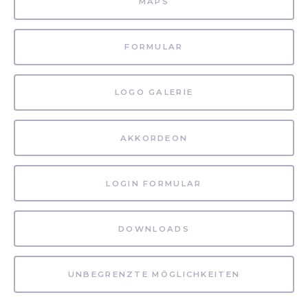
MAPS
FORMULAR
LOGO GALERIE
AKKORDEON
LOGIN FORMULAR
DOWNLOADS
UNBEGRENZTE MÖGLICHKEITEN