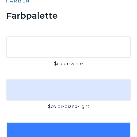
FARBEN
Farbpalette
$color-white
$color-brand-light