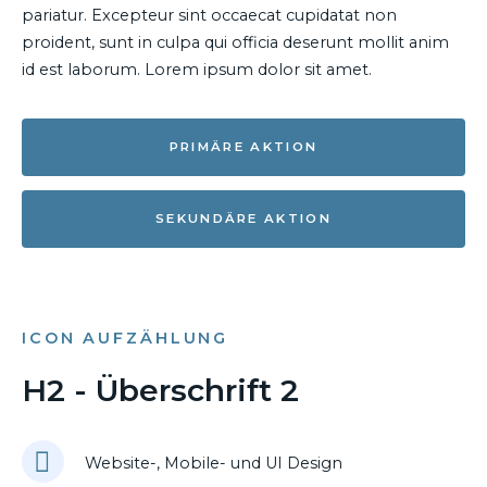
pariatur. Excepteur sint occaecat cupidatat non
proident, sunt in culpa qui officia deserunt mollit anim
id est laborum. Lorem ipsum dolor sit amet.
PRIMÄRE AKTION
SEKUNDÄRE AKTION
ICON AUFZÄHLUNG
H2 - Überschrift 2
Website-, Mobile- und UI Design