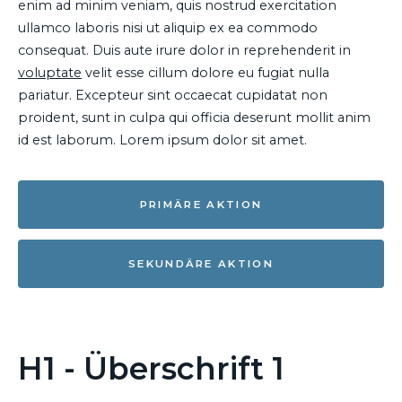
enim ad minim veniam, quis nostrud exercitation
ullamco laboris nisi ut aliquip ex ea commodo
consequat. Duis aute irure dolor in reprehenderit in
voluptate
velit esse cillum dolore eu fugiat nulla
pariatur. Excepteur sint occaecat cupidatat non
proident, sunt in culpa qui officia deserunt mollit anim
id est laborum. Lorem ipsum dolor sit amet.
PRIMÄRE AKTION
SEKUNDÄRE AKTION
H1 - Überschrift 1