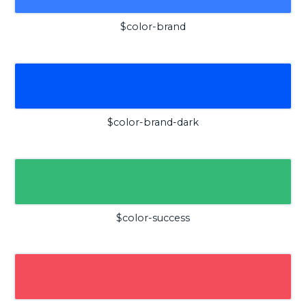
$color-brand
$color-brand-dark
$color-success