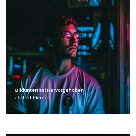
Bild­unter­titel Hervorgehoben
als Text Element