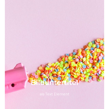
Bild­unter­titel
als Text Element