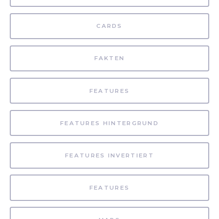
CARDS
FAKTEN
FEATURES
FEATURES HINTERGRUND
FEATURES INVERTIERT
FEATURES