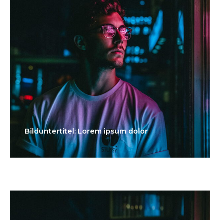
Bilduntertitel: Lorem ipsum dolor