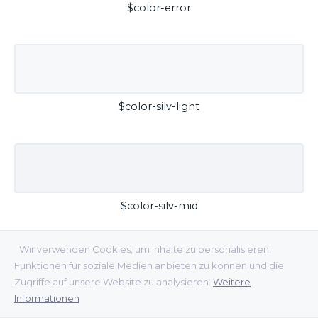
$color-error
$color-silv-light
$color-silv-mid
Wir verwenden Cookies, um Inhalte zu personalisieren,
Funktionen für soziale Medien anbieten zu können und die
Zugriffe auf unsere Website zu analysieren.
Weitere
Informationen
$color-silv-dark