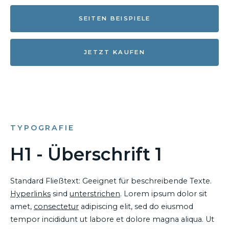
SEITEN BEISPIELE
JETZT KAUFEN
TYPOGRAFIE
H1 - Überschrift 1
Standard Fließtext: Geeignet für beschreibende Texte.
Hyperlinks
sind
unterstrichen
. Lorem ipsum dolor sit
amet,
consectetur
adipiscing elit, sed do eiusmod
tempor incididunt ut labore et dolore magna aliqua. Ut