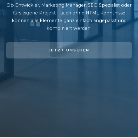
Ob Entwickler, Marketing Manager, SEO Spezialist oder
fürs eigene Projekt – auch ohne HTML Kenntnisse
können alle Elemente ganz einfach angepasst und
kombiniert werden.
JETZT UMSEHEN