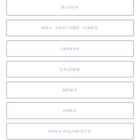
BILDER
MP4, YOUTUBE, VIMEO
FARBEN
GALERIE
NEWS
HERO
HERO FULLWIDTH