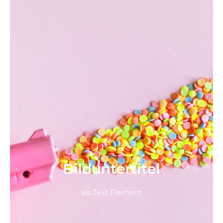
Bild­unter­titel
als Text Element