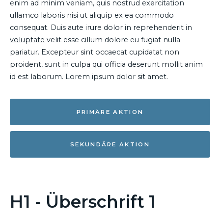
enim ad minim veniam, quis nostrud exercitation
ullamco laboris nisi ut aliquip ex ea commodo
consequat. Duis aute irure dolor in reprehenderit in
voluptate
velit esse cillum dolore eu fugiat nulla
pariatur. Excepteur sint occaecat cupidatat non
proident, sunt in culpa qui officia deserunt mollit anim
id est laborum. Lorem ipsum dolor sit amet.
PRIMÄRE AKTION
SEKUNDÄRE AKTION
H1 - Überschrift 1