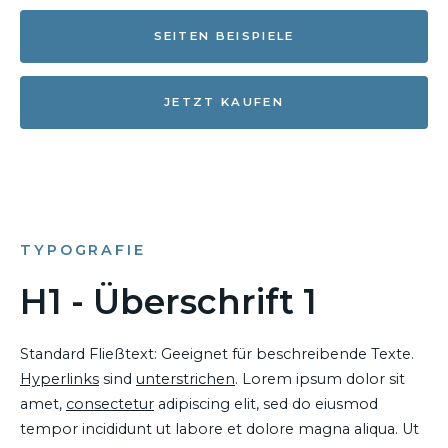
SEITEN BEISPIELE
JETZT KAUFEN
TYPOGRAFIE
H1 - Überschrift 1
Standard Fließtext: Geeignet für beschreibende Texte.
Hyperlinks
sind
unterstrichen
. Lorem ipsum dolor sit
amet,
consectetur
adipiscing elit, sed do eiusmod
tempor incididunt ut labore et dolore magna aliqua. Ut