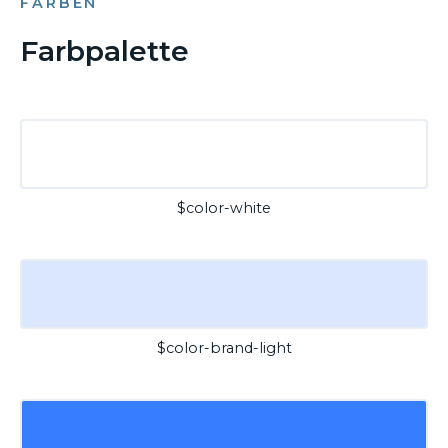
FARBEN
Farbpalette
$color-white
$color-brand-light