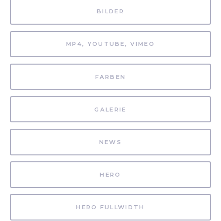
BILDER
MP4, YOUTUBE, VIMEO
FARBEN
GALERIE
NEWS
HERO
HERO FULLWIDTH