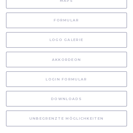
MAPS
FORMULAR
LOGO GALERIE
AKKORDEON
LOGIN FORMULAR
DOWNLOADS
UNBEGRENZTE MÖGLICHKEITEN