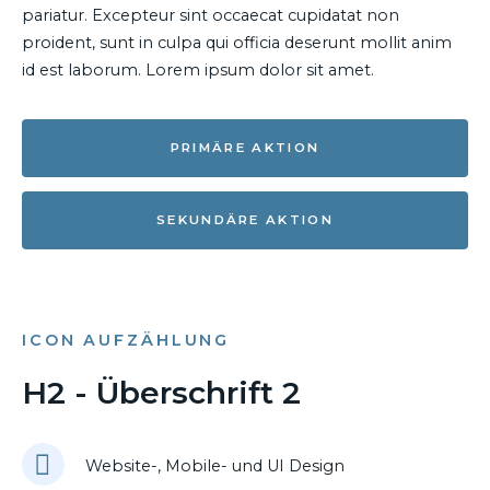
pariatur. Excepteur sint occaecat cupidatat non
proident, sunt in culpa qui officia deserunt mollit anim
id est laborum. Lorem ipsum dolor sit amet.
PRIMÄRE AKTION
SEKUNDÄRE AKTION
ICON AUFZÄHLUNG
H2 - Überschrift 2
Website-, Mobile- und UI Design