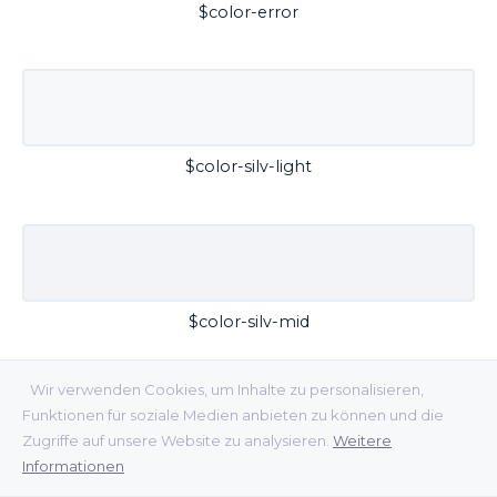
$color-error
$color-silv-light
$color-silv-mid
Wir verwenden Cookies, um Inhalte zu personalisieren,
Funktionen für soziale Medien anbieten zu können und die
Zugriffe auf unsere Website zu analysieren.
Weitere
Informationen
$color-silv-dark