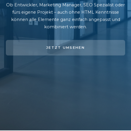
Ob Entwickler, Marketing Manager, SEO Spezialist oder
fürs eigene Projekt – auch ohne HTML Kenntnisse
können alle Elemente ganz einfach angepasst und
kombiniert werden.
JETZT UMSEHEN