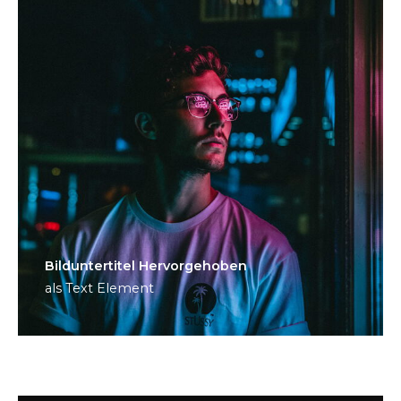
Bild­unter­titel Hervorgehoben
als Text Element