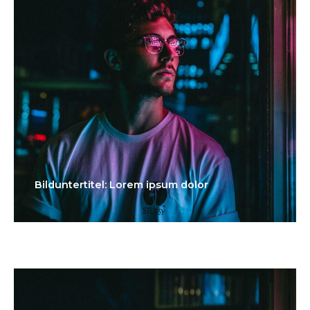
Bilduntertitel: Lorem ipsum dolor