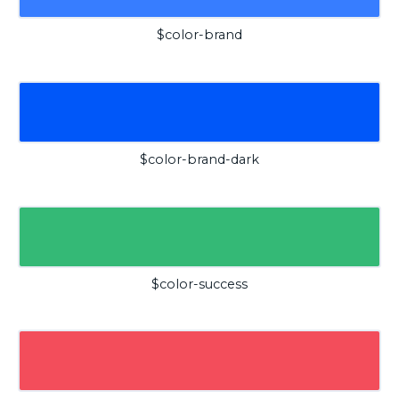
$color-brand
$color-brand-dark
$color-success