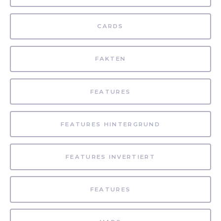
CARDS
FAKTEN
FEATURES
FEATURES HINTERGRUND
FEATURES INVERTIERT
FEATURES