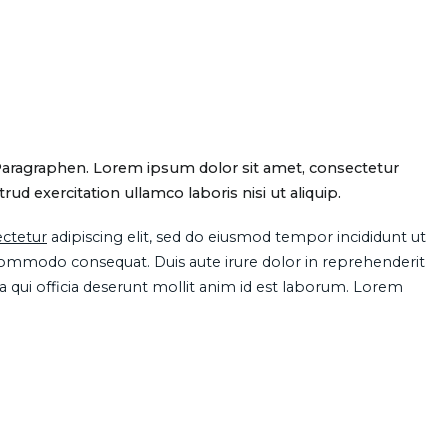
Paragraphen. Lorem ipsum dolor sit amet, consectetur
d exercitation ullamco laboris nisi ut aliquip.
ctetur
adipiscing elit, sed do eiusmod tempor incididunt ut
 commodo consequat. Duis aute irure dolor in reprehenderit
pa qui officia deserunt mollit anim id est laborum. Lorem