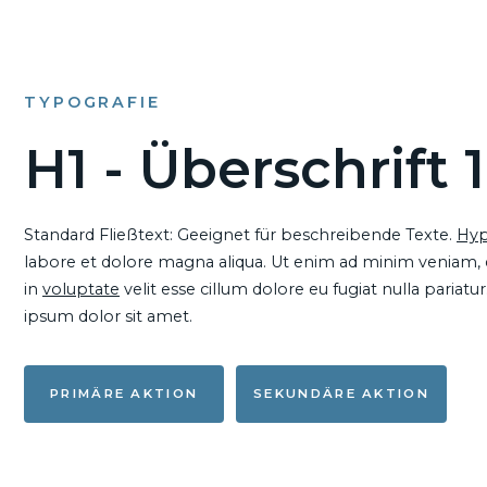
TYPOGRAFIE
H1 - Überschrift 1
Standard Fließtext: Geeignet für beschreibende Texte.
Hyp
labore et dolore magna aliqua. Ut enim ad minim veniam, qu
in
voluptate
velit esse cillum dolore eu fugiat nulla pariat
ipsum dolor sit amet.
PRIMÄRE AKTION
SEKUNDÄRE AKTION