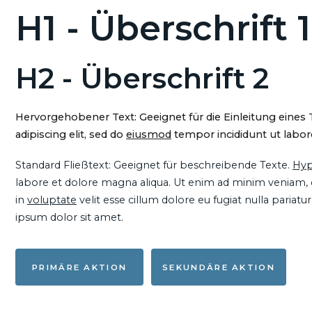
H1 - Überschrift 1
H2 - Überschrift 2
Hervorgehobener Text: Geeignet für die Einleitung eines
adipiscing elit, sed do
eiusmod
tempor incididunt ut labore
Standard Fließtext: Geeignet für beschreibende Texte.
Hyp
labore et dolore magna aliqua. Ut enim ad minim veniam, qu
in
voluptate
velit esse cillum dolore eu fugiat nulla pariat
ipsum dolor sit amet.
PRIMÄRE AKTION
SEKUNDÄRE AKTION