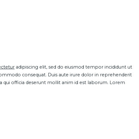
ctetur
adipiscing elit, sed do eiusmod tempor incididunt ut
 commodo consequat. Duis aute irure dolor in reprehenderit
pa qui officia deserunt mollit anim id est laborum. Lorem