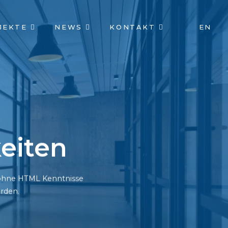
JEKTE
NEWS
KONTAKT
EN
eiten
h ohne HTML Kenntnisse
rden.