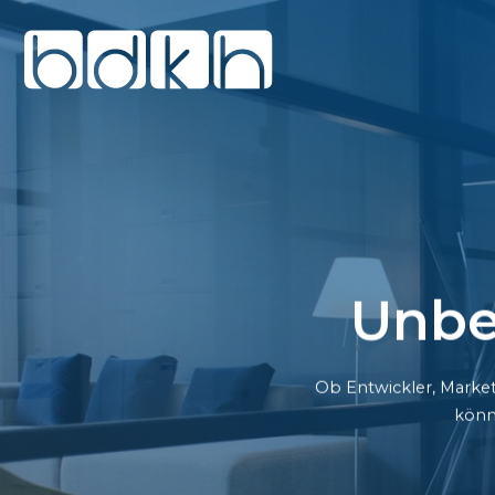
Unbe
Ob Entwickler, Market
könn