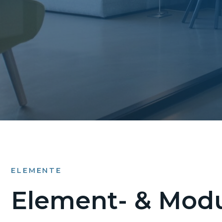
ELEMENTE
Element- & Modu