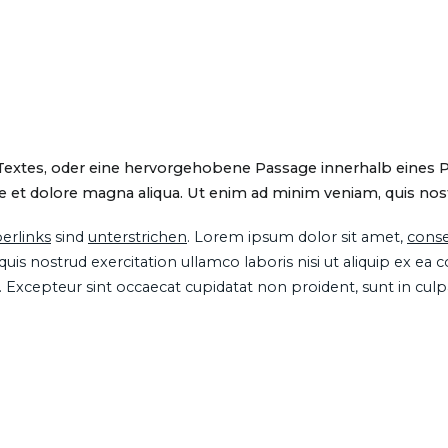
 Textes, oder eine hervorgehobene Passage innerhalb eines 
 et dolore magna aliqua. Ut enim ad minim veniam, quis nostru
erlinks
sind
unterstrichen
. Lorem ipsum dolor sit amet,
conse
is nostrud exercitation ullamco laboris nisi ut aliquip ex ea
ur. Excepteur sint occaecat cupidatat non proident, sunt in cul