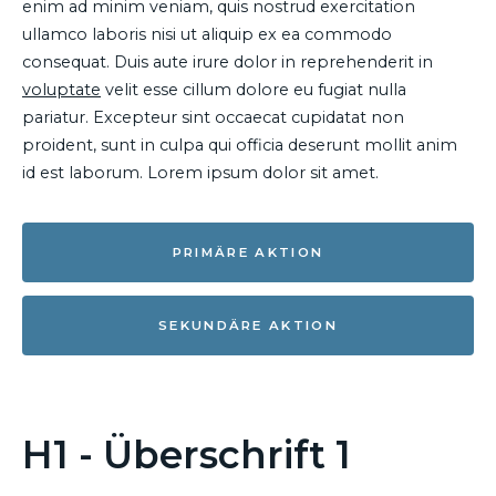
enim ad minim veniam, quis nostrud exercitation
ullamco laboris nisi ut aliquip ex ea commodo
consequat. Duis aute irure dolor in reprehenderit in
voluptate
velit esse cillum dolore eu fugiat nulla
pariatur. Excepteur sint occaecat cupidatat non
proident, sunt in culpa qui officia deserunt mollit anim
id est laborum. Lorem ipsum dolor sit amet.
PRIMÄRE AKTION
SEKUNDÄRE AKTION
H1 - Überschrift 1