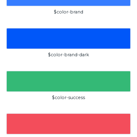
$color-brand
$color-brand-dark
$color-success