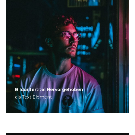
Bild­unter­titel Hervorgehoben
als Text Element