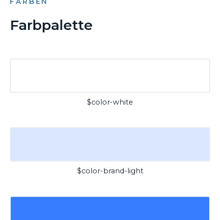
FARBEN
Farbpalette
$color-white
$color-brand-light