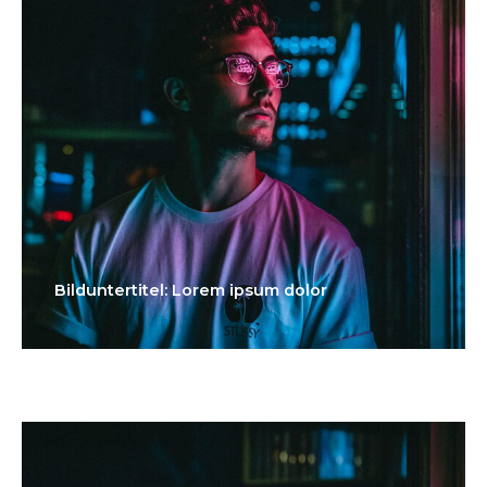
Bilduntertitel: Lorem ipsum dolor