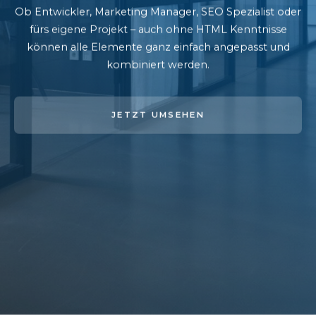
Ob Entwickler, Marketing Manager, SEO Spezialist oder
fürs eigene Projekt – auch ohne HTML Kenntnisse
können alle Elemente ganz einfach angepasst und
kombiniert werden.
JETZT UMSEHEN