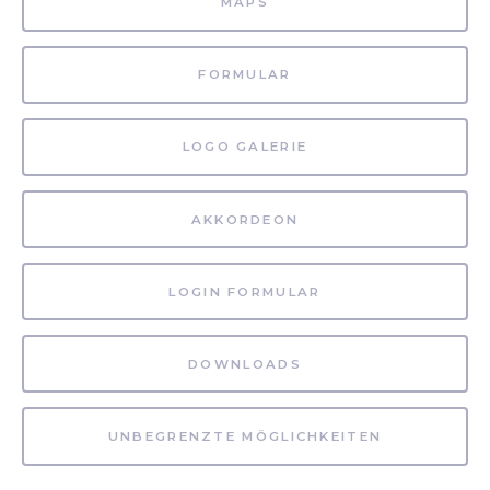
MAPS
FORMULAR
LOGO GALERIE
AKKORDEON
LOGIN FORMULAR
DOWNLOADS
UNBEGRENZTE MÖGLICHKEITEN