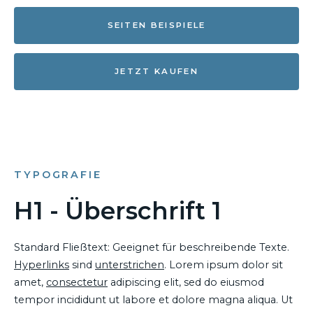
SEITEN BEISPIELE
JETZT KAUFEN
TYPOGRAFIE
H1 - Überschrift 1
Standard Fließtext: Geeignet für beschreibende Texte.
Hyperlinks
sind
unterstrichen
. Lorem ipsum dolor sit
amet,
consectetur
adipiscing elit, sed do eiusmod
tempor incididunt ut labore et dolore magna aliqua. Ut