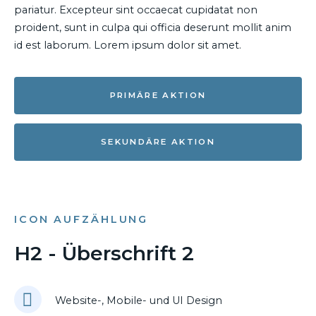
pariatur. Excepteur sint occaecat cupidatat non
proident, sunt in culpa qui officia deserunt mollit anim
id est laborum. Lorem ipsum dolor sit amet.
PRIMÄRE AKTION
SEKUNDÄRE AKTION
ICON AUFZÄHLUNG
H2 - Überschrift 2
Website-, Mobile- und UI Design