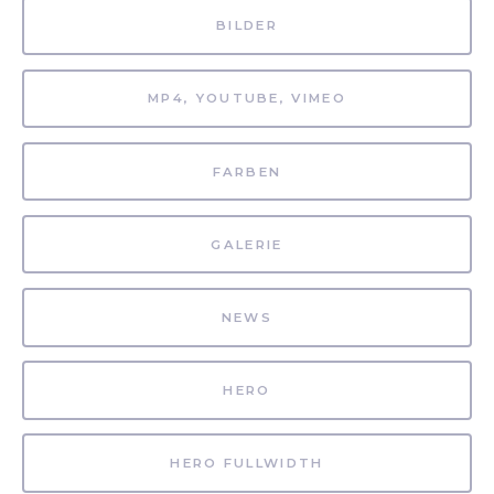
BILDER
MP4, YOUTUBE, VIMEO
FARBEN
GALERIE
NEWS
HERO
HERO FULLWIDTH