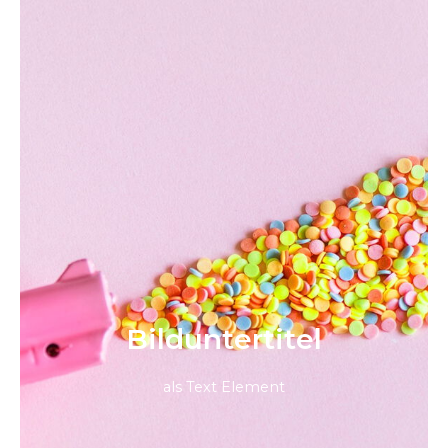
Bild­unter­titel
als Text Element