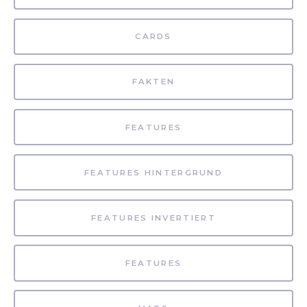
CARDS
FAKTEN
FEATURES
FEATURES HINTERGRUND
FEATURES INVERTIERT
FEATURES