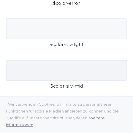
$color-error
$color-silv-light
$color-silv-mid
Wir verwenden Cookies, um Inhalte zu personalisieren,
Funktionen für soziale Medien anbieten zu können und die
Zugriffe auf unsere Website zu analysieren.
Weitere
Informationen
$color-silv-dark