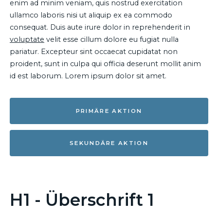
enim ad minim veniam, quis nostrud exercitation
ullamco laboris nisi ut aliquip ex ea commodo
consequat. Duis aute irure dolor in reprehenderit in
voluptate
velit esse cillum dolore eu fugiat nulla
pariatur. Excepteur sint occaecat cupidatat non
proident, sunt in culpa qui officia deserunt mollit anim
id est laborum. Lorem ipsum dolor sit amet.
PRIMÄRE AKTION
SEKUNDÄRE AKTION
H1 - Überschrift 1