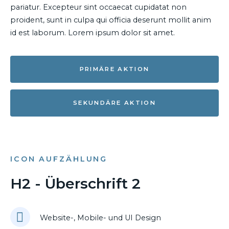
pariatur. Excepteur sint occaecat cupidatat non
proident, sunt in culpa qui officia deserunt mollit anim
id est laborum. Lorem ipsum dolor sit amet.
PRIMÄRE AKTION
SEKUNDÄRE AKTION
ICON AUFZÄHLUNG
H2 - Überschrift 2
Website-, Mobile- und UI Design