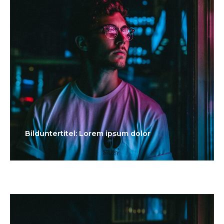
Bilduntertitel: Lorem ipsum dolor