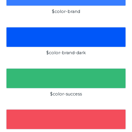
$color-brand
$color-brand-dark
$color-success