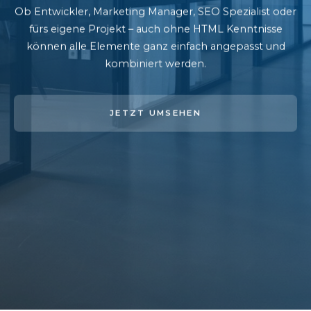
Ob Entwickler, Marketing Manager, SEO Spezialist oder
fürs eigene Projekt – auch ohne HTML Kenntnisse
können alle Elemente ganz einfach angepasst und
kombiniert werden.
JETZT UMSEHEN