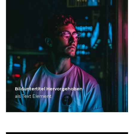
Bild­unter­titel Hervorgehoben
als Text Element