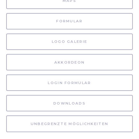
MAPS
FORMULAR
LOGO GALERIE
AKKORDEON
LOGIN FORMULAR
DOWNLOADS
UNBEGRENZTE MÖGLICHKEITEN