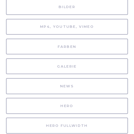
BILDER
MP4, YOUTUBE, VIMEO
FARBEN
GALERIE
NEWS
HERO
HERO FULLWIDTH