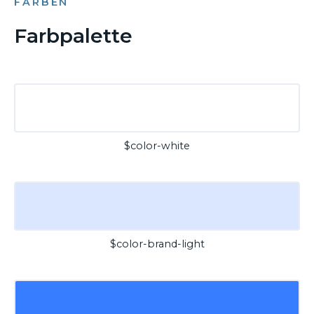
FARBEN
Farbpalette
$color-white
$color-brand-light