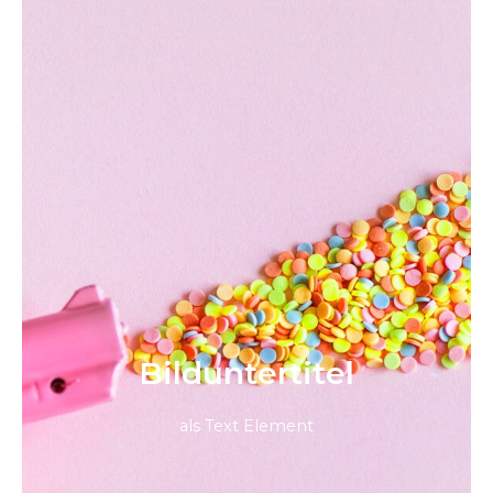
Bild­unter­titel
als Text Element