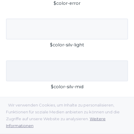
$color-error
$color-silv-light
$color-silv-mid
Wir verwenden Cookies, um Inhalte zu personalisieren,
Funktionen für soziale Medien anbieten zu können und die
Zugriffe auf unsere Website zu analysieren.
Weitere
Informationen
$color-silv-dark