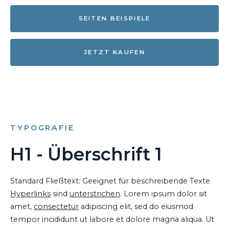
SEITEN BEISPIELE
JETZT KAUFEN
TYPOGRAFIE
H1 - Überschrift 1
Standard Fließtext: Geeignet für beschreibende Texte.
Hyperlinks
sind
unterstrichen
. Lorem ipsum dolor sit
amet,
consectetur
adipiscing elit, sed do eiusmod
tempor incididunt ut labore et dolore magna aliqua. Ut