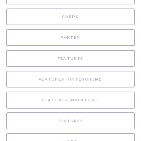
CARDS
FAKTEN
FEATURES
FEATURES HINTERGRUND
FEATURES INVERTIERT
FEATURES