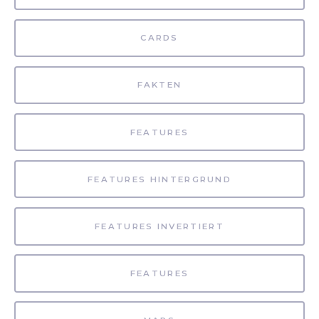
CARDS
FAKTEN
FEATURES
FEATURES HINTERGRUND
FEATURES INVERTIERT
FEATURES