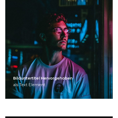
Bild­unter­titel Hervorgehoben
als Text Element