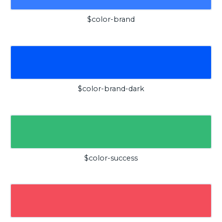
$color-brand
$color-brand-dark
$color-success