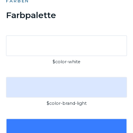
FARBEN
Farbpalette
$color-white
$color-brand-light