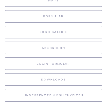
MAPS
FORMULAR
LOGO GALERIE
AKKORDEON
LOGIN FORMULAR
DOWNLOADS
UNBEGRENZTE MÖGLICHKEITEN