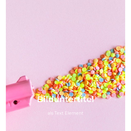
Bild­unter­titel
als Text Element