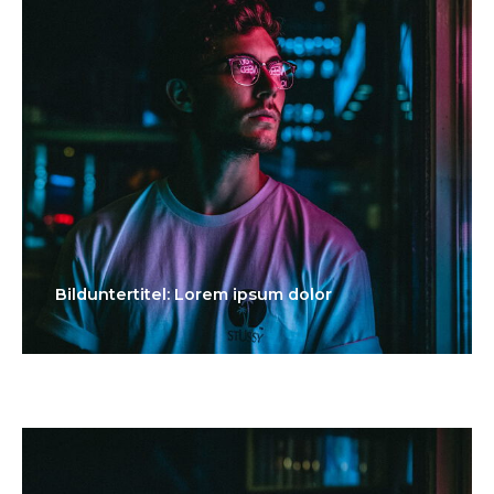
Bilduntertitel: Lorem ipsum dolor