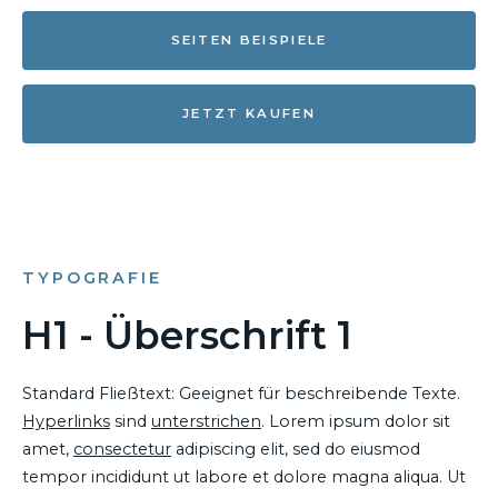
SEITEN BEISPIELE
JETZT KAUFEN
TYPOGRAFIE
H1 - Überschrift 1
Standard Fließtext: Geeignet für beschreibende Texte.
Hyperlinks
sind
unterstrichen
. Lorem ipsum dolor sit
amet,
consectetur
adipiscing elit, sed do eiusmod
tempor incididunt ut labore et dolore magna aliqua. Ut