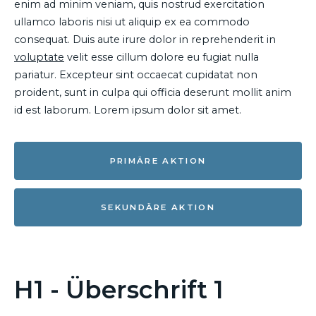
enim ad minim veniam, quis nostrud exercitation
ullamco laboris nisi ut aliquip ex ea commodo
consequat. Duis aute irure dolor in reprehenderit in
voluptate
velit esse cillum dolore eu fugiat nulla
pariatur. Excepteur sint occaecat cupidatat non
proident, sunt in culpa qui officia deserunt mollit anim
id est laborum. Lorem ipsum dolor sit amet.
PRIMÄRE AKTION
SEKUNDÄRE AKTION
H1 - Überschrift 1