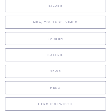
BILDER
MP4, YOUTUBE, VIMEO
FARBEN
GALERIE
NEWS
HERO
HERO FULLWIDTH