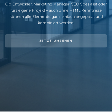
Ob Entwickler, Marketing Manager, SEO Spezialist oder
fürs eigene Projekt – auch ohne HTML Kenntnisse
können alle Elemente ganz einfach angepasst und
kombiniert werden.
JETZT UMSEHEN