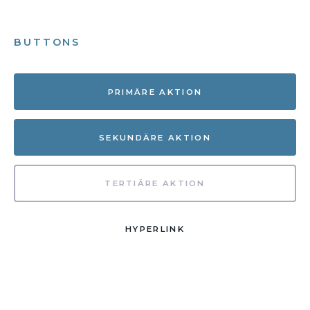
BUTTONS
PRIMÄRE AKTION
SEKUNDÄRE AKTION
TERTIÄRE AKTION
HYPERLINK