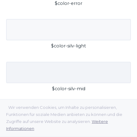
$color-error
$color-silv-light
$color-silv-mid
Wir verwenden Cookies, um Inhalte zu personalisieren,
Funktionen für soziale Medien anbieten zu können und die
Zugriffe auf unsere Website zu analysieren.
Weitere
Informationen
$color-silv-dark