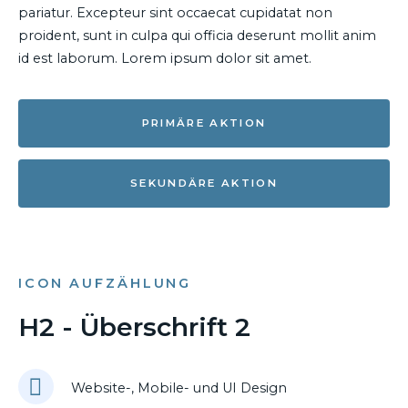
pariatur. Excepteur sint occaecat cupidatat non
proident, sunt in culpa qui officia deserunt mollit anim
id est laborum. Lorem ipsum dolor sit amet.
PRIMÄRE AKTION
SEKUNDÄRE AKTION
ICON AUFZÄHLUNG
H2 - Überschrift 2
Website-, Mobile- und UI Design