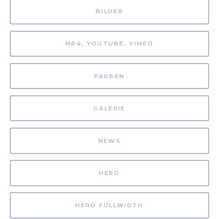
BILDER
MP4, YOUTUBE, VIMEO
FARBEN
GALERIE
NEWS
HERO
HERO FULLWIDTH