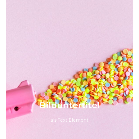
Bild­unter­titel
als Text Element