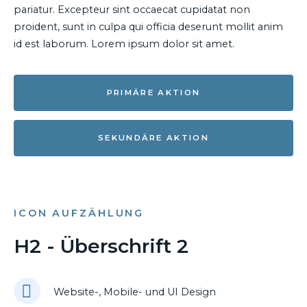
pariatur. Excepteur sint occaecat cupidatat non
proident, sunt in culpa qui officia deserunt mollit anim
id est laborum. Lorem ipsum dolor sit amet.
PRIMÄRE AKTION
SEKUNDÄRE AKTION
ICON AUFZÄHLUNG
H2 - Überschrift 2
Website-, Mobile- und UI Design