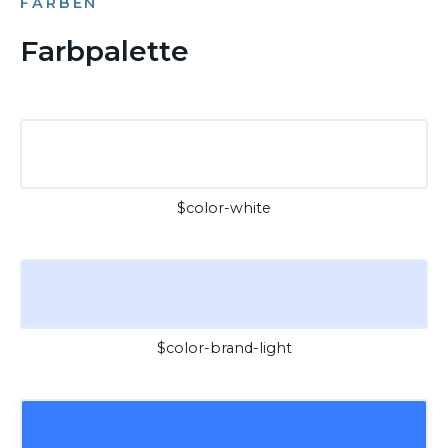
FARBEN
Farbpalette
$color-white
$color-brand-light