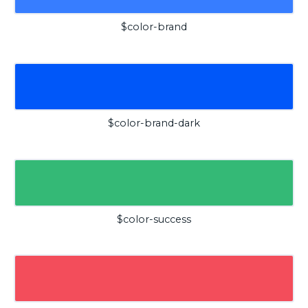
$color-brand
$color-brand-dark
$color-success