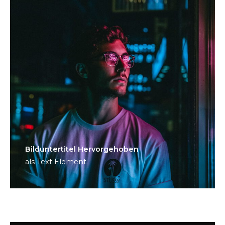
Bild­unter­titel Hervorgehoben
als Text Element