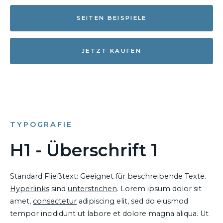
SEITEN BEISPIELE
JETZT KAUFEN
TYPOGRAFIE
H1 - Überschrift 1
Standard Fließtext: Geeignet für beschreibende Texte.
Hyperlinks
sind
unterstrichen
. Lorem ipsum dolor sit
amet,
consectetur
adipiscing elit, sed do eiusmod
tempor incididunt ut labore et dolore magna aliqua. Ut