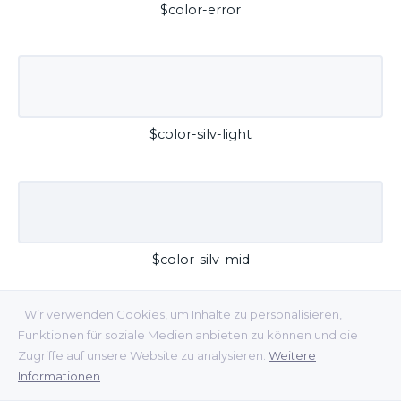
$color-error
$color-silv-light
$color-silv-mid
Wir verwenden Cookies, um Inhalte zu personalisieren,
Funktionen für soziale Medien anbieten zu können und die
Zugriffe auf unsere Website zu analysieren.
Weitere
Informationen
$color-silv-dark