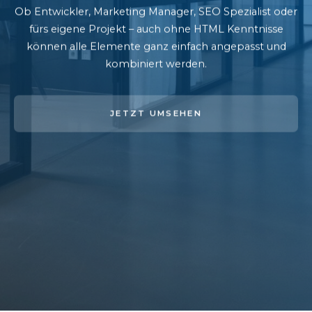
Ob Entwickler, Marketing Manager, SEO Spezialist oder
fürs eigene Projekt – auch ohne HTML Kenntnisse
können alle Elemente ganz einfach angepasst und
kombiniert werden.
JETZT UMSEHEN