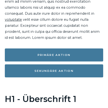
enim ad minim veniam, quis nostrud exercitation
ullamco laboris nisi ut aliquip ex ea commodo
consequat. Duis aute irure dolor in reprehenderit in
voluptate
velit esse cillum dolore eu fugiat nulla
pariatur. Excepteur sint occaecat cupidatat non
proident, sunt in culpa qui officia deserunt mollit anim
id est laborum. Lorem ipsum dolor sit amet.
PRIMÄRE AKTION
SEKUNDÄRE AKTION
H1 - Überschrift 1