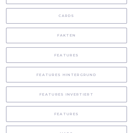
CARDS
FAKTEN
FEATURES
FEATURES HINTERGRUND
FEATURES INVERTIERT
FEATURES