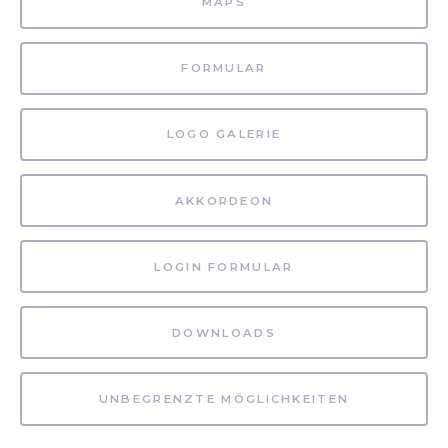
MAPS
FORMULAR
LOGO GALERIE
AKKORDEON
LOGIN FORMULAR
DOWNLOADS
UNBEGRENZTE MÖGLICHKEITEN