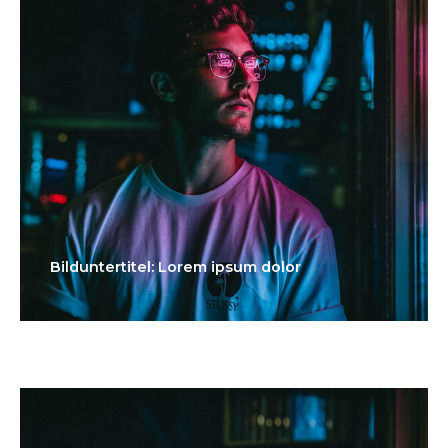
Bilduntertitel: Lorem ipsum dolor