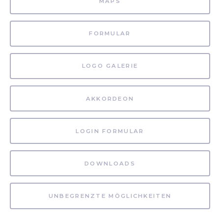
MAPS
FORMULAR
LOGO GALERIE
AKKORDEON
LOGIN FORMULAR
DOWNLOADS
UNBEGRENZTE MÖGLICHKEITEN