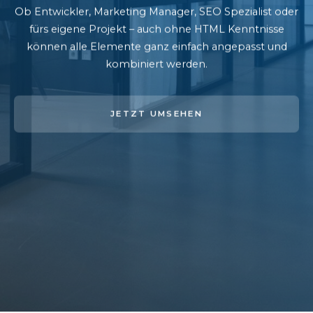
Ob Entwickler, Marketing Manager, SEO Spezialist oder
fürs eigene Projekt – auch ohne HTML Kenntnisse
können alle Elemente ganz einfach angepasst und
kombiniert werden.
JETZT UMSEHEN