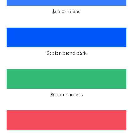
$color-brand
$color-brand-dark
$color-success