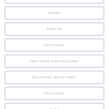
CARDS
FAKTEN
FEATURES
FEATURES HINTERGRUND
FEATURES INVERTIERT
FEATURES