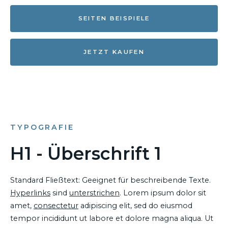
SEITEN BEISPIELE
JETZT KAUFEN
TYPOGRAFIE
H1 - Überschrift 1
Standard Fließtext: Geeignet für beschreibende Texte.
Hyperlinks
sind
unterstrichen
. Lorem ipsum dolor sit
amet,
consectetur
adipiscing elit, sed do eiusmod
tempor incididunt ut labore et dolore magna aliqua. Ut