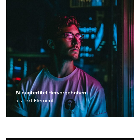
Bild­unter­titel Hervorgehoben
als Text Element