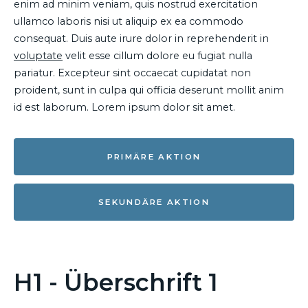
enim ad minim veniam, quis nostrud exercitation
ullamco laboris nisi ut aliquip ex ea commodo
consequat. Duis aute irure dolor in reprehenderit in
voluptate
velit esse cillum dolore eu fugiat nulla
pariatur. Excepteur sint occaecat cupidatat non
proident, sunt in culpa qui officia deserunt mollit anim
id est laborum. Lorem ipsum dolor sit amet.
PRIMÄRE AKTION
SEKUNDÄRE AKTION
H1 - Überschrift 1