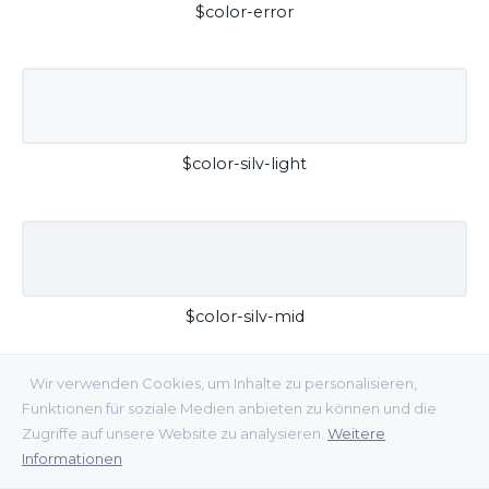
$color-error
$color-silv-light
$color-silv-mid
Wir verwenden Cookies, um Inhalte zu personalisieren,
Funktionen für soziale Medien anbieten zu können und die
Zugriffe auf unsere Website zu analysieren.
Weitere
Informationen
$color-silv-dark