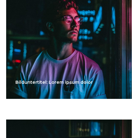
Bilduntertitel: Lorem ipsum dolor