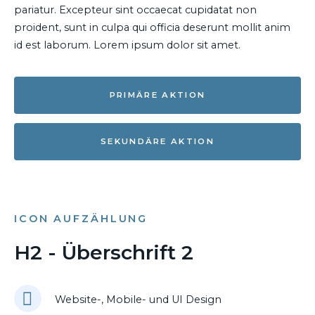
pariatur. Excepteur sint occaecat cupidatat non
proident, sunt in culpa qui officia deserunt mollit anim
id est laborum. Lorem ipsum dolor sit amet.
PRIMÄRE AKTION
SEKUNDÄRE AKTION
ICON AUFZÄHLUNG
H2 - Überschrift 2
Website-, Mobile- und UI Design