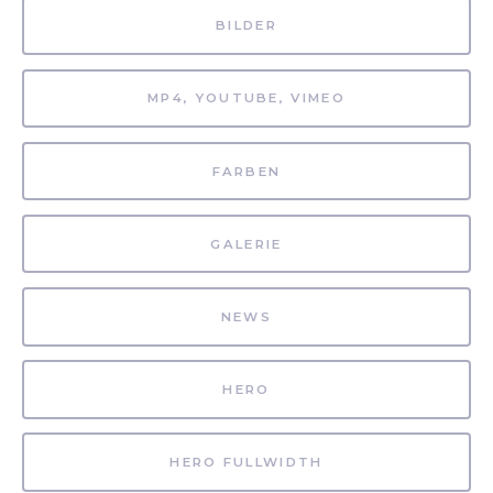
BILDER
MP4, YOUTUBE, VIMEO
FARBEN
GALERIE
NEWS
HERO
HERO FULLWIDTH