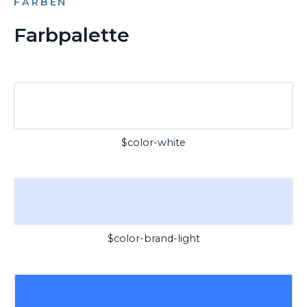
FARBEN
Farbpalette
$color-white
$color-brand-light