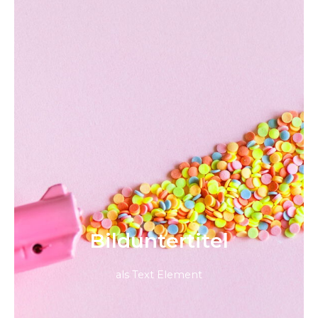
Bild­unter­titel
als Text Element