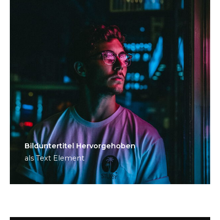
Bild­unter­titel Hervorgehoben
als Text Element