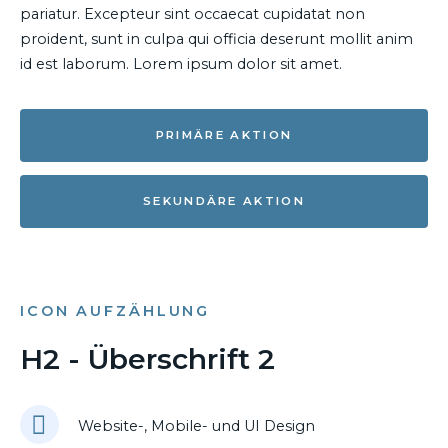
pariatur. Excepteur sint occaecat cupidatat non
proident, sunt in culpa qui officia deserunt mollit anim
id est laborum. Lorem ipsum dolor sit amet.
PRIMÄRE AKTION
SEKUNDÄRE AKTION
ICON AUFZÄHLUNG
H2 - Überschrift 2
Website-, Mobile- und UI Design