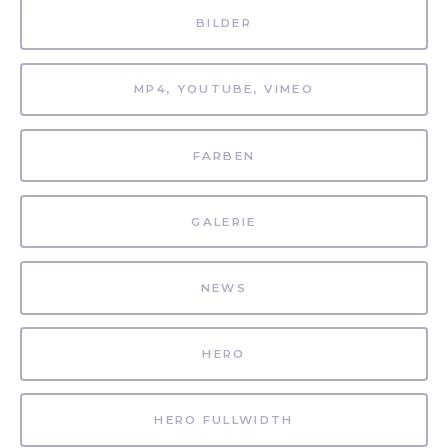
BILDER
MP4, YOUTUBE, VIMEO
FARBEN
GALERIE
NEWS
HERO
HERO FULLWIDTH