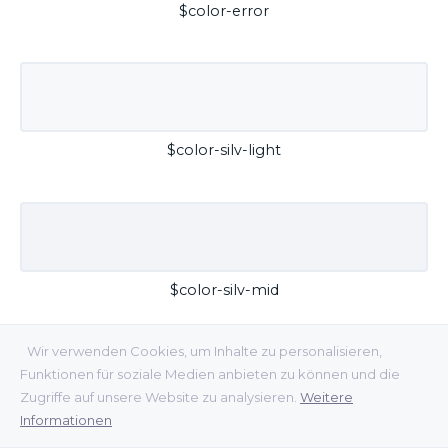
$color-error
$color-silv-light
$color-silv-mid
Wir verwenden Cookies, um Inhalte zu personalisieren,
Funktionen für soziale Medien anbieten zu können und die
Zugriffe auf unsere Website zu analysieren.
Weitere
Informationen
$color-silv-dark