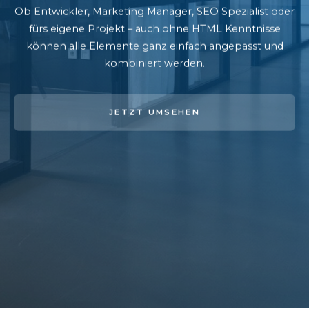
Ob Entwickler, Marketing Manager, SEO Spezialist oder
fürs eigene Projekt – auch ohne HTML Kenntnisse
können alle Elemente ganz einfach angepasst und
kombiniert werden.
JETZT UMSEHEN