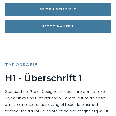
SEITEN BEISPIELE
JETZT KAUFEN
TYPOGRAFIE
H1 - Überschrift 1
Standard Fließtext: Geeignet für beschreibende Texte.
Hyperlinks
sind
unterstrichen
. Lorem ipsum dolor sit
amet,
consectetur
adipiscing elit, sed do eiusmod
tempor incididunt ut labore et dolore magna aliqua. Ut