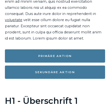
enim ad minim veniam, quis nostrud exercitation
ullamco laboris nisi ut aliquip ex ea commodo
consequat. Duis aute irure dolor in reprehenderit in
voluptate
velit esse cillum dolore eu fugiat nulla
pariatur. Excepteur sint occaecat cupidatat non
proident, sunt in culpa qui officia deserunt mollit anim
id est laborum. Lorem ipsum dolor sit amet.
PRIMÄRE AKTION
SEKUNDÄRE AKTION
H1 - Überschrift 1