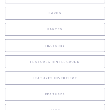
CARDS
FAKTEN
FEATURES
FEATURES HINTERGRUND
FEATURES INVERTIERT
FEATURES