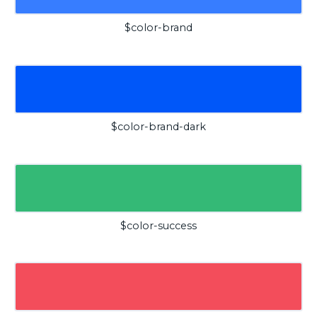
$color-brand
$color-brand-dark
$color-success