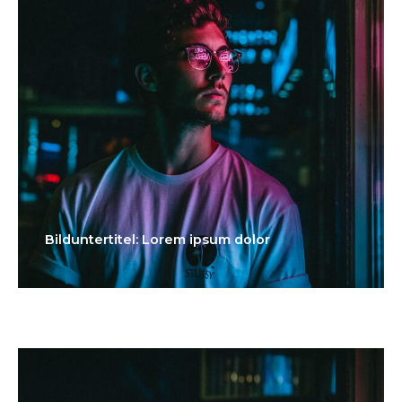
Bilduntertitel: Lorem ipsum dolor