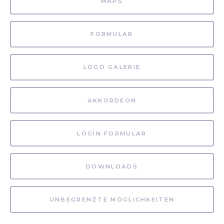
MAPS
FORMULAR
LOGO GALERIE
AKKORDEON
LOGIN FORMULAR
DOWNLOADS
UNBEGRENZTE MÖGLICHKEITEN