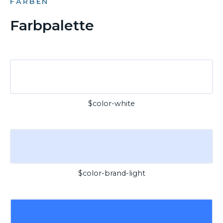
FARBEN
Farbpalette
$color-white
$color-brand-light