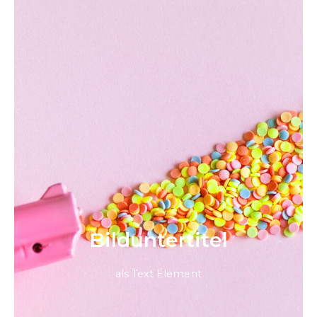
Bild­unter­titel
als Text Element