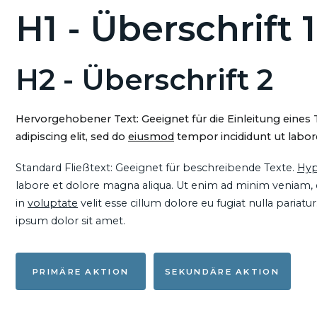
H1 - Überschrift 1
H2 - Überschrift 2
Hervorgehobener Text: Geeignet für die Einleitung eines
adipiscing elit, sed do
eiusmod
tempor incididunt ut labore
Standard Fließtext: Geeignet für beschreibende Texte.
Hyp
labore et dolore magna aliqua. Ut enim ad minim veniam, qu
in
voluptate
velit esse cillum dolore eu fugiat nulla pariat
ipsum dolor sit amet.
PRIMÄRE AKTION
SEKUNDÄRE AKTION