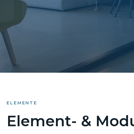
ELEMENTE
Element- & Modu