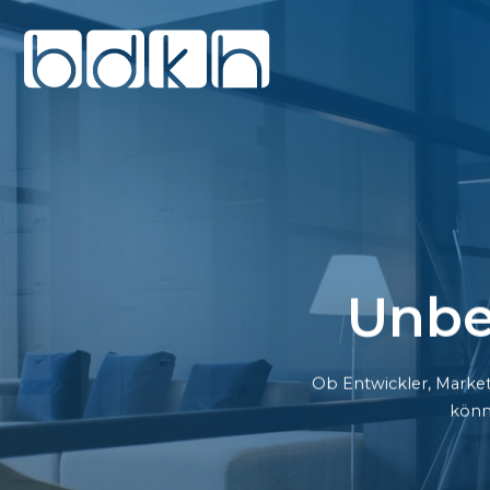
Unbe
Ob Entwickler, Market
könn