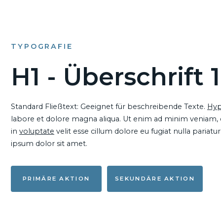
TYPOGRAFIE
H1 - Überschrift 1
Standard Fließtext: Geeignet für beschreibende Texte.
Hyp
labore et dolore magna aliqua. Ut enim ad minim veniam, qu
in
voluptate
velit esse cillum dolore eu fugiat nulla pariat
ipsum dolor sit amet.
PRIMÄRE AKTION
SEKUNDÄRE AKTION