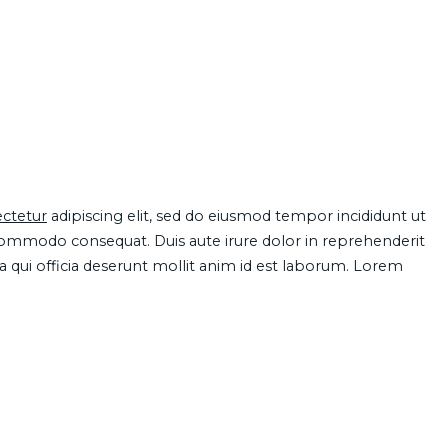
ctetur
adipiscing elit, sed do eiusmod tempor incididunt ut
 commodo consequat. Duis aute irure dolor in reprehenderit
pa qui officia deserunt mollit anim id est laborum. Lorem