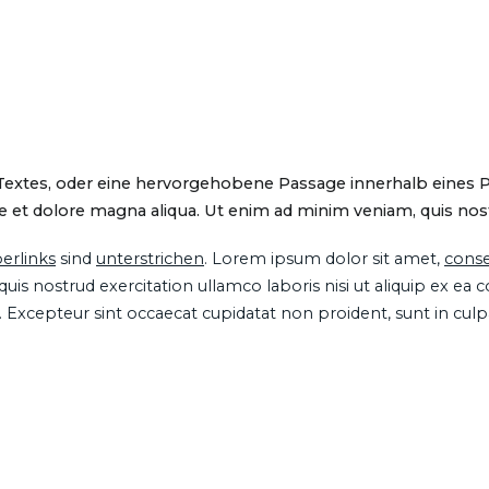
 Textes, oder eine hervorgehobene Passage innerhalb eines 
 et dolore magna aliqua. Ut enim ad minim veniam, quis nostru
erlinks
sind
unterstrichen
. Lorem ipsum dolor sit amet,
conse
is nostrud exercitation ullamco laboris nisi ut aliquip ex ea
ur. Excepteur sint occaecat cupidatat non proident, sunt in cul