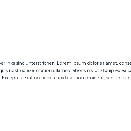
erlinks
sind
unterstrichen
. Lorem ipsum dolor sit amet,
conse
is nostrud exercitation ullamco laboris nisi ut aliquip ex ea
ur. Excepteur sint occaecat cupidatat non proident, sunt in cul