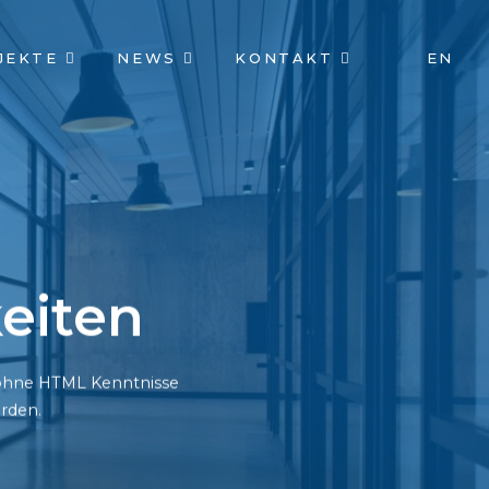
JEKTE
NEWS
KONTAKT
EN
eiten
h ohne HTML Kenntnisse
rden.