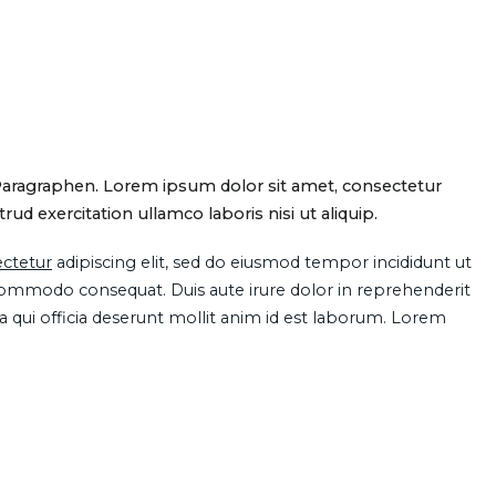
Paragraphen. Lorem ipsum dolor sit amet, consectetur
d exercitation ullamco laboris nisi ut aliquip.
ctetur
adipiscing elit, sed do eiusmod tempor incididunt ut
 commodo consequat. Duis aute irure dolor in reprehenderit
pa qui officia deserunt mollit anim id est laborum. Lorem