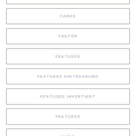
CARDS
FAKTEN
FEATURES
FEATURES HINTERGRUND
FEATURES INVERTIERT
FEATURES