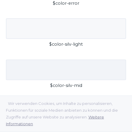
$color-error
$color-silv-light
$color-silv-mid
Wir verwenden Cookies, um Inhalte zu personalisieren,
Funktionen für soziale Medien anbieten zu können und die
Zugriffe auf unsere Website zu analysieren.
Weitere
Informationen
$color-silv-dark