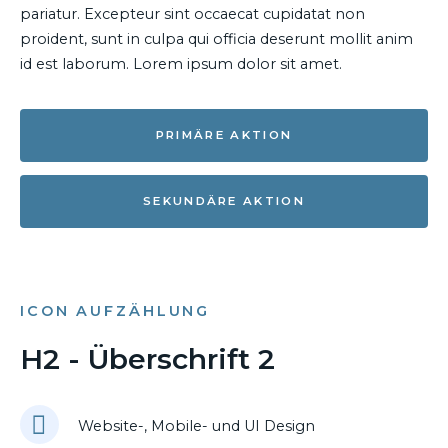
pariatur. Excepteur sint occaecat cupidatat non
proident, sunt in culpa qui officia deserunt mollit anim
id est laborum. Lorem ipsum dolor sit amet.
PRIMÄRE AKTION
SEKUNDÄRE AKTION
ICON AUFZÄHLUNG
H2 - Überschrift 2
Website-, Mobile- und UI Design