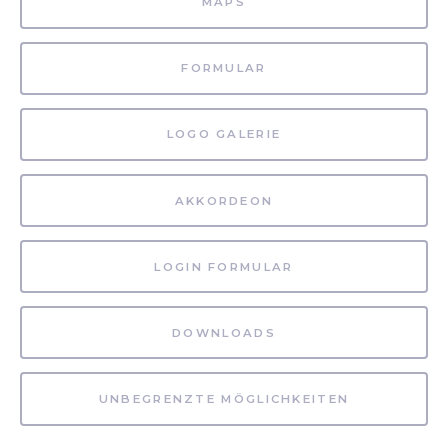
MAPS
FORMULAR
LOGO GALERIE
AKKORDEON
LOGIN FORMULAR
DOWNLOADS
UNBEGRENZTE MÖGLICHKEITEN