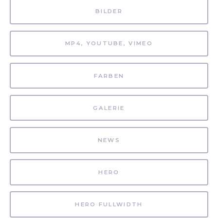
BILDER
MP4, YOUTUBE, VIMEO
FARBEN
GALERIE
NEWS
HERO
HERO FULLWIDTH