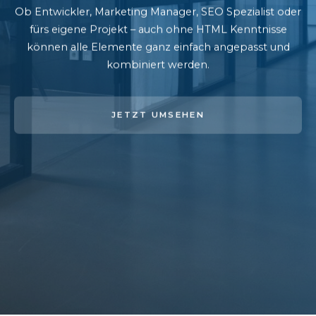
Ob Entwickler, Marketing Manager, SEO Spezialist oder
fürs eigene Projekt – auch ohne HTML Kenntnisse
können alle Elemente ganz einfach angepasst und
kombiniert werden.
JETZT UMSEHEN