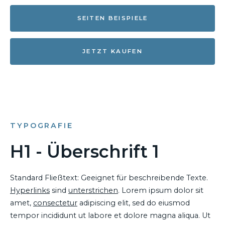
SEITEN BEISPIELE
JETZT KAUFEN
TYPOGRAFIE
H1 - Überschrift 1
Standard Fließtext: Geeignet für beschreibende Texte.
Hyperlinks
sind
unterstrichen
. Lorem ipsum dolor sit
amet,
consectetur
adipiscing elit, sed do eiusmod
tempor incididunt ut labore et dolore magna aliqua. Ut