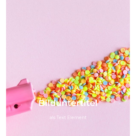
Bild­unter­titel
als Text Element