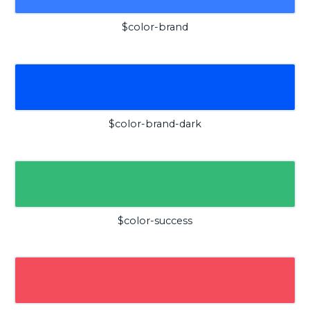
$color-brand
$color-brand-dark
$color-success