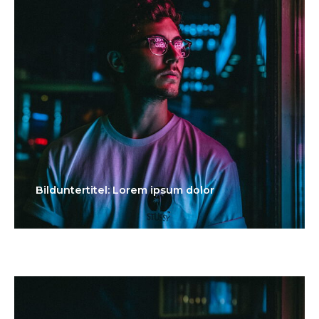
Bilduntertitel: Lorem ipsum dolor