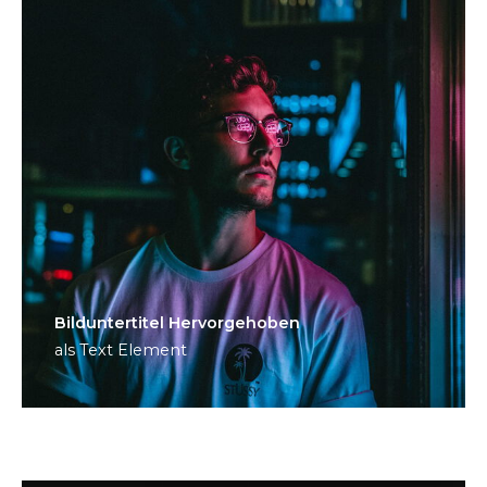
Bild­unter­titel Hervorgehoben
als Text Element