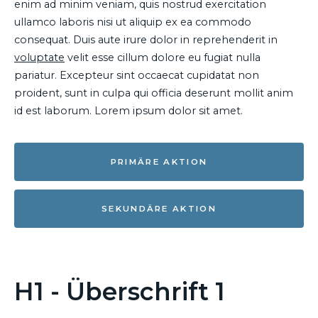
enim ad minim veniam, quis nostrud exercitation
ullamco laboris nisi ut aliquip ex ea commodo
consequat. Duis aute irure dolor in reprehenderit in
voluptate
velit esse cillum dolore eu fugiat nulla
pariatur. Excepteur sint occaecat cupidatat non
proident, sunt in culpa qui officia deserunt mollit anim
id est laborum. Lorem ipsum dolor sit amet.
PRIMÄRE AKTION
SEKUNDÄRE AKTION
H1 - Überschrift 1