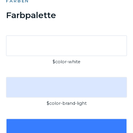
FARBEN
Farbpalette
$color-white
$color-brand-light