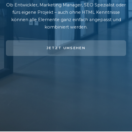
Ob Entwickler, Marketing Manager, SEO Spezialist oder
fürs eigene Projekt – auch ohne HTML Kenntnisse
können alle Elemente ganz einfach angepasst und
kombiniert werden.
JETZT UMSEHEN