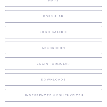
MAPS
FORMULAR
LOGO GALERIE
AKKORDEON
LOGIN FORMULAR
DOWNLOADS
UNBEGRENZTE MÖGLICHKEITEN