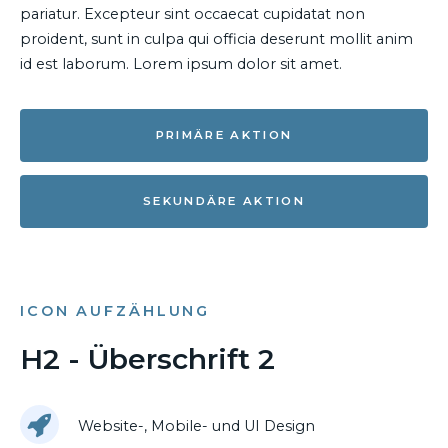
pariatur. Excepteur sint occaecat cupidatat non
proident, sunt in culpa qui officia deserunt mollit anim
id est laborum. Lorem ipsum dolor sit amet.
PRIMÄRE AKTION
SEKUNDÄRE AKTION
ICON AUFZÄHLUNG
H2 - Überschrift 2
Website-, Mobile- und UI Design