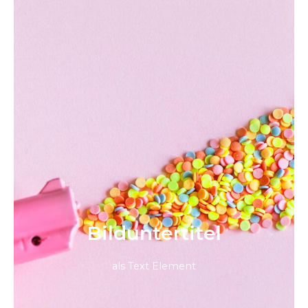
Bild­unter­titel
als Text Element