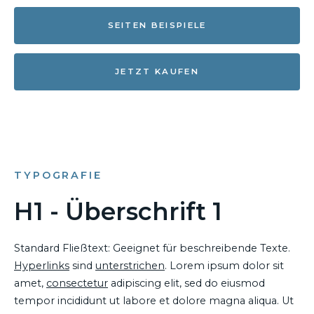
SEITEN BEISPIELE
JETZT KAUFEN
TYPOGRAFIE
H1 - Überschrift 1
Standard Fließtext: Geeignet für beschreibende Texte.
Hyperlinks
sind
unterstrichen
. Lorem ipsum dolor sit
amet,
consectetur
adipiscing elit, sed do eiusmod
tempor incididunt ut labore et dolore magna aliqua. Ut