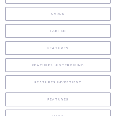
CARDS
FAKTEN
FEATURES
FEATURES HINTERGRUND
FEATURES INVERTIERT
FEATURES