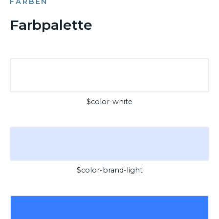
FARBEN
Farbpalette
$color-white
$color-brand-light