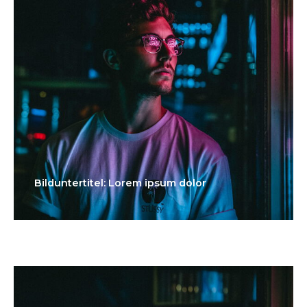
Bilduntertitel: Lorem ipsum dolor