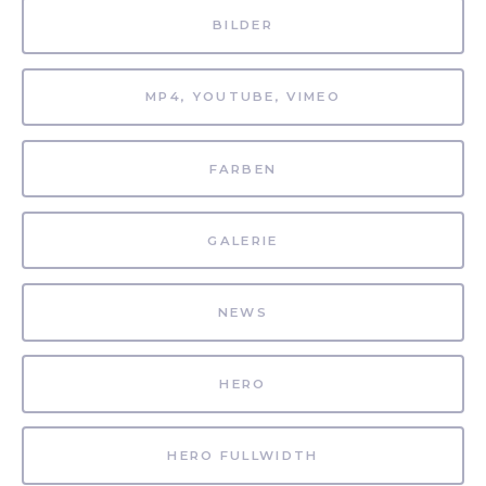
BILDER
MP4, YOUTUBE, VIMEO
FARBEN
GALERIE
NEWS
HERO
HERO FULLWIDTH