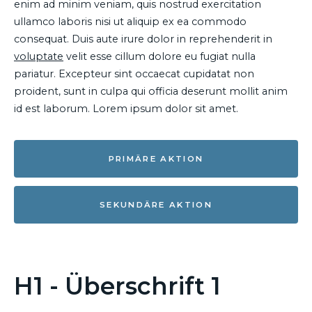
enim ad minim veniam, quis nostrud exercitation
ullamco laboris nisi ut aliquip ex ea commodo
consequat. Duis aute irure dolor in reprehenderit in
voluptate
velit esse cillum dolore eu fugiat nulla
pariatur. Excepteur sint occaecat cupidatat non
proident, sunt in culpa qui officia deserunt mollit anim
id est laborum. Lorem ipsum dolor sit amet.
PRIMÄRE AKTION
SEKUNDÄRE AKTION
H1 - Überschrift 1