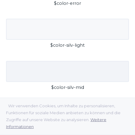
$color-error
$color-silv-light
$color-silv-mid
Wir verwenden Cookies, um Inhalte zu personalisieren,
Funktionen für soziale Medien anbieten zu können und die
Zugriffe auf unsere Website zu analysieren.
Weitere
Informationen
$color-silv-dark