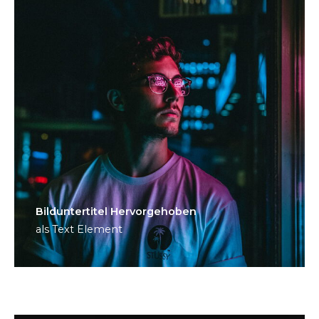
Bild­unter­titel Hervorgehoben
als Text Element