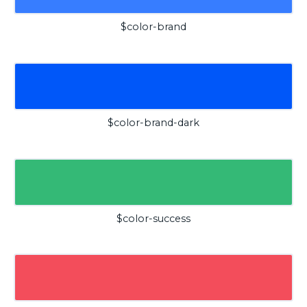
$color-brand
$color-brand-dark
$color-success