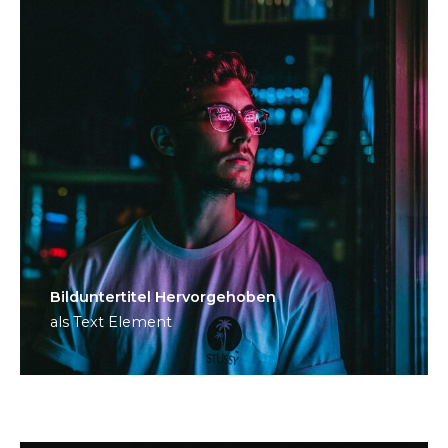
Bild­unter­titel Hervorgehoben
als Text Element