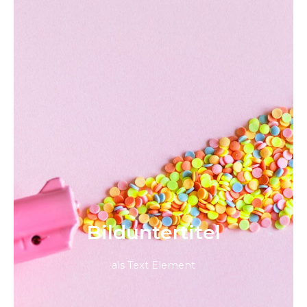
Bild­unter­titel
als Text Element