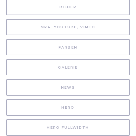
BILDER
MP4, YOUTUBE, VIMEO
FARBEN
GALERIE
NEWS
HERO
HERO FULLWIDTH