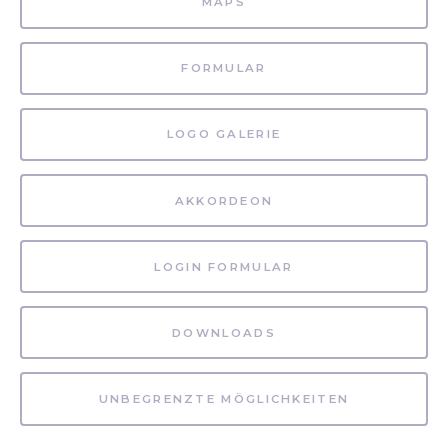
MAPS
FORMULAR
LOGO GALERIE
AKKORDEON
LOGIN FORMULAR
DOWNLOADS
UNBEGRENZTE MÖGLICHKEITEN