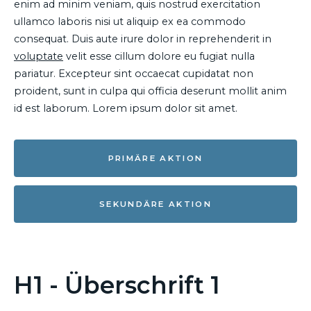
enim ad minim veniam, quis nostrud exercitation
ullamco laboris nisi ut aliquip ex ea commodo
consequat. Duis aute irure dolor in reprehenderit in
voluptate
velit esse cillum dolore eu fugiat nulla
pariatur. Excepteur sint occaecat cupidatat non
proident, sunt in culpa qui officia deserunt mollit anim
id est laborum. Lorem ipsum dolor sit amet.
PRIMÄRE AKTION
SEKUNDÄRE AKTION
H1 - Überschrift 1