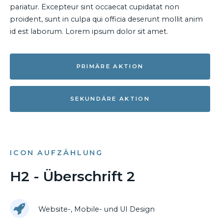
pariatur. Excepteur sint occaecat cupidatat non
proident, sunt in culpa qui officia deserunt mollit anim
id est laborum. Lorem ipsum dolor sit amet.
PRIMÄRE AKTION
SEKUNDÄRE AKTION
ICON AUFZÄHLUNG
H2 - Überschrift 2
Website-, Mobile- und UI Design