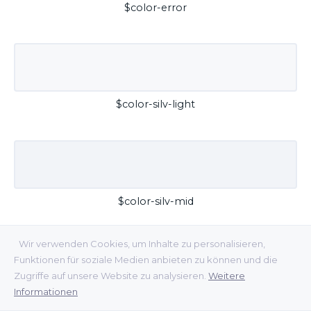
$color-error
$color-silv-light
$color-silv-mid
Wir verwenden Cookies, um Inhalte zu personalisieren,
Funktionen für soziale Medien anbieten zu können und die
Zugriffe auf unsere Website zu analysieren.
Weitere
Informationen
$color-silv-dark