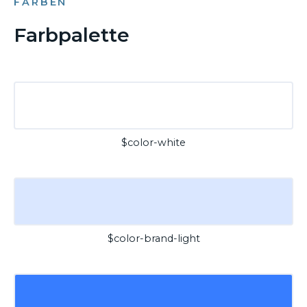
FARBEN
Farbpalette
$color-white
$color-brand-light