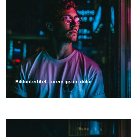
Bilduntertitel: Lorem ipsum dolor