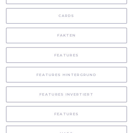
CARDS
FAKTEN
FEATURES
FEATURES HINTERGRUND
FEATURES INVERTIERT
FEATURES