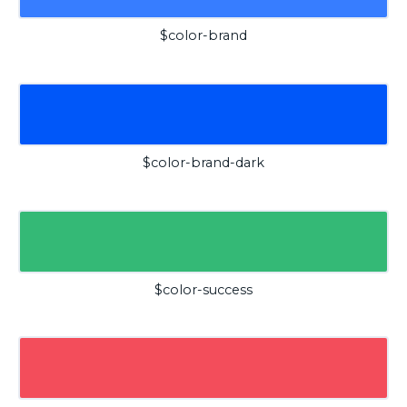
$color-brand
$color-brand-dark
$color-success