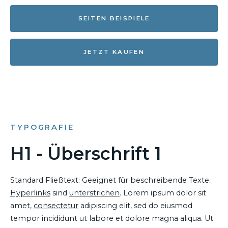
SEITEN BEISPIELE
JETZT KAUFEN
TYPOGRAFIE
H1 - Überschrift 1
Standard Fließtext: Geeignet für beschreibende Texte.
Hyperlinks
sind
unterstrichen
. Lorem ipsum dolor sit
amet,
consectetur
adipiscing elit, sed do eiusmod
tempor incididunt ut labore et dolore magna aliqua. Ut