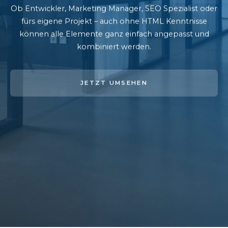
Ob Entwickler, Marketing Manager, SEO Spezialist oder
fürs eigene Projekt – auch ohne HTML Kenntnisse
können alle Elemente ganz einfach angepasst und
kombiniert werden.
JETZT UMSEHEN