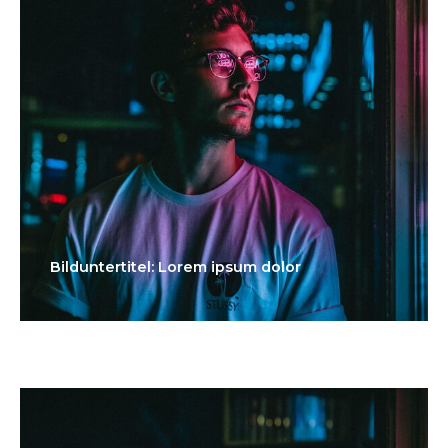
Bilduntertitel: Lorem ipsum dolor