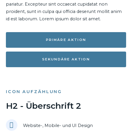
pariatur. Excepteur sint occaecat cupidatat non
proident, sunt in culpa qui officia deserunt mollit anim
id est laborum. Lorem ipsum dolor sit amet.
PRIMÄRE AKTION
SEKUNDÄRE AKTION
ICON AUFZÄHLUNG
H2 - Überschrift 2
Website-, Mobile- und UI Design