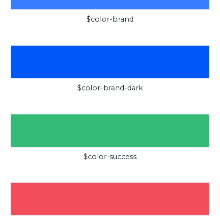
$color-brand
$color-brand-dark
$color-success