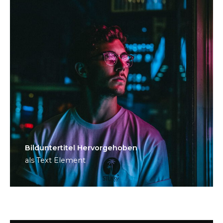
Bild­unter­titel Hervorgehoben
als Text Element