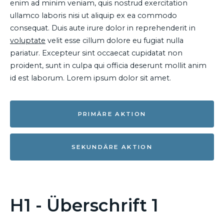
enim ad minim veniam, quis nostrud exercitation
ullamco laboris nisi ut aliquip ex ea commodo
consequat. Duis aute irure dolor in reprehenderit in
voluptate
velit esse cillum dolore eu fugiat nulla
pariatur. Excepteur sint occaecat cupidatat non
proident, sunt in culpa qui officia deserunt mollit anim
id est laborum. Lorem ipsum dolor sit amet.
PRIMÄRE AKTION
SEKUNDÄRE AKTION
H1 - Überschrift 1