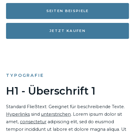
SEITEN BEISPIELE
JETZT KAUFEN
TYPOGRAFIE
H1 - Überschrift 1
Standard Fließtext: Geeignet für beschreibende Texte.
Hyperlinks
sind
unterstrichen
. Lorem ipsum dolor sit
amet,
consectetur
adipiscing elit, sed do eiusmod
tempor incididunt ut labore et dolore magna aliqua. Ut