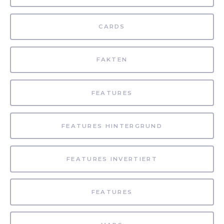
CARDS
FAKTEN
FEATURES
FEATURES HINTERGRUND
FEATURES INVERTIERT
FEATURES