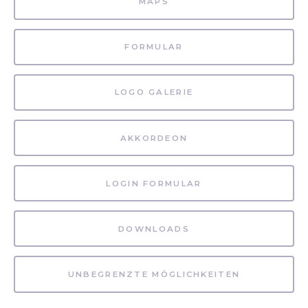
MAPS
FORMULAR
LOGO GALERIE
AKKORDEON
LOGIN FORMULAR
DOWNLOADS
UNBEGRENZTE MÖGLICHKEITEN