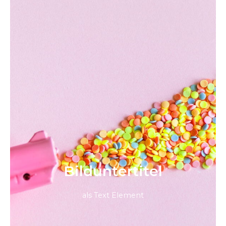
Bild­unter­titel
als Text Element