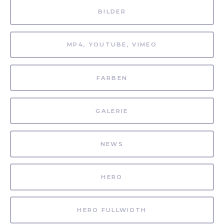
BILDER
MP4, YOUTUBE, VIMEO
FARBEN
GALERIE
NEWS
HERO
HERO FULLWIDTH