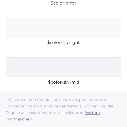
$color-error
$color-silv-light
$color-silv-mid
Wir verwenden Cookies, um Inhalte zu personalisieren,
Funktionen für soziale Medien anbieten zu können und die
Zugriffe auf unsere Website zu analysieren.
Weitere
Informationen
$color-silv-dark