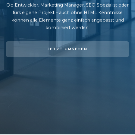
Ob Entwickler, Marketing Manager, SEO Spezialist oder
fürs eigene Projekt – auch ohne HTML Kenntnisse
können alle Elemente ganz einfach angepasst und
kombiniert werden.
JETZT UMSEHEN