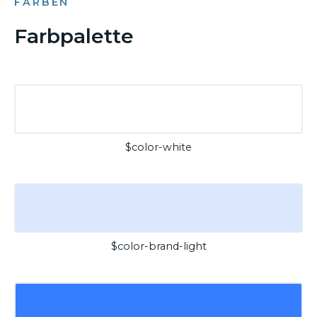
FARBEN
Farbpalette
$color-white
$color-brand-light