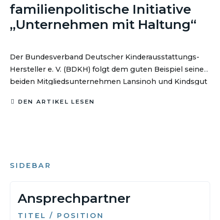
familienpolitische Initiative
„Unternehmen mit Haltung“
Der Bundesverband Deutscher Kinderausstattungs-
Hersteller e. V. (BDKH) folgt dem guten Beispiel seiner
beiden Mitgliedsunternehmen Lansinoh und Kindsgut
und unterstützt seit Jahresbeginn 2026 die Initiative
DEN ARTIKEL LESEN
„Unternehmen mit Haltung“ von Natascha Sagorski.
SIDEBAR
Ansprechpartner
TITEL / POSITION