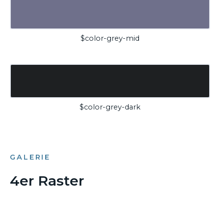
$color-grey-mid
$color-grey-dark
GALERIE
4er Raster