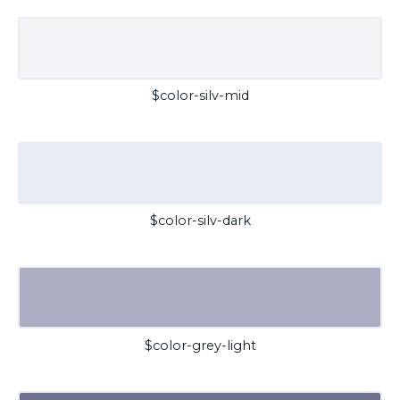
$color-silv-mid
$color-silv-dark
$color-grey-light