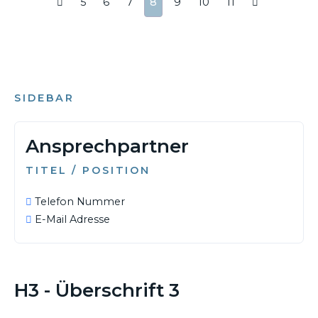
5
6
7
8
9
10
11
SIDEBAR
Ansprechpartner
TITEL / POSITION
Telefon Nummer
E-Mail Adresse
H3 - Überschrift 3