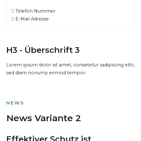
Telefon Nummer
E-Mail Adresse
H3 - Überschrift 3
Lorem ipsum dolor sit amet, consetetur sadipscing elitr,
sed diam nonumy eirmod tempor.
NEWS
News Variante 2
16. APRIL 2020
Effektiver Schutz ist