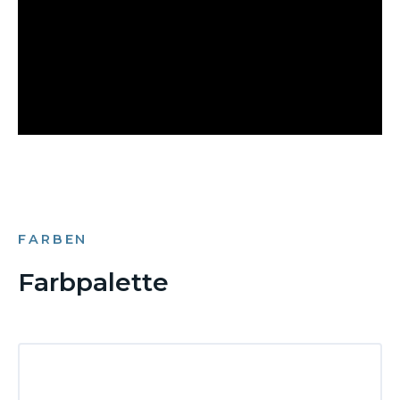
FARBEN
Farbpalette