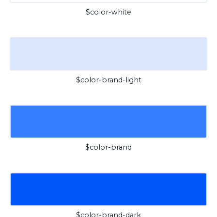
$color-white
$color-brand-light
$color-brand
$color-brand-dark