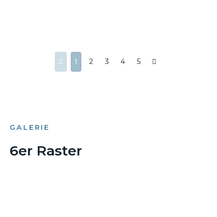
1
2
3
4
5
GALERIE
6er Raster