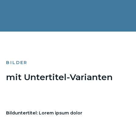
BILDER
mit Untertitel-Varianten
Bilduntertitel: Lorem ipsum dolor
Bilduntertitel: Lorem ipsum dolor