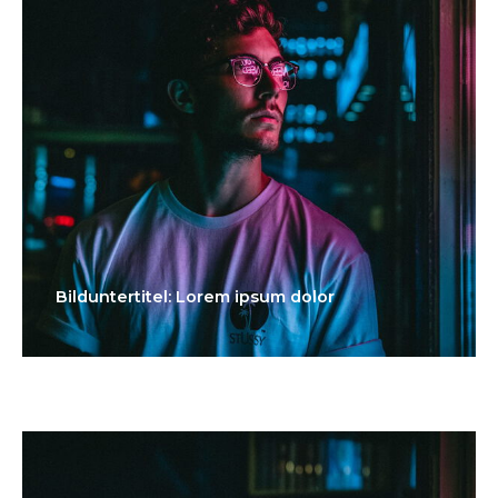
Bilduntertitel: Lorem ipsum dolor