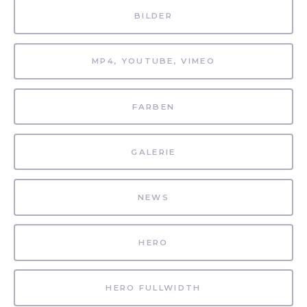
BILDER
MP4, YOUTUBE, VIMEO
FARBEN
GALERIE
NEWS
HERO
HERO FULLWIDTH