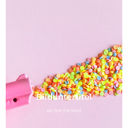
Bild­unter­titel
als Text Element