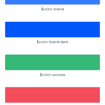
$color-brand
$color-brand-dark
$color-success