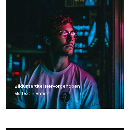
Bild­unter­titel Hervorgehoben
als Text Element