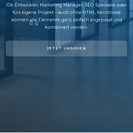
Ob Entwickler, Marketing Manager, SEO Spezialist oder
fürs eigene Projekt – auch ohne HTML Kenntnisse
können alle Elemente ganz einfach angepasst und
kombiniert werden.
JETZT UMSEHEN