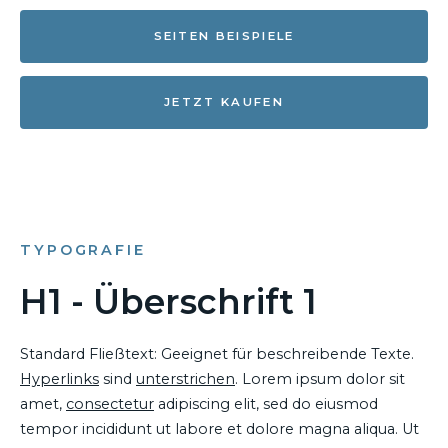
SEITEN BEISPIELE
JETZT KAUFEN
TYPOGRAFIE
H1 - Überschrift 1
Standard Fließtext: Geeignet für beschreibende Texte.
Hyperlinks
sind
unterstrichen
. Lorem ipsum dolor sit
amet,
consectetur
adipiscing elit, sed do eiusmod
tempor incididunt ut labore et dolore magna aliqua. Ut