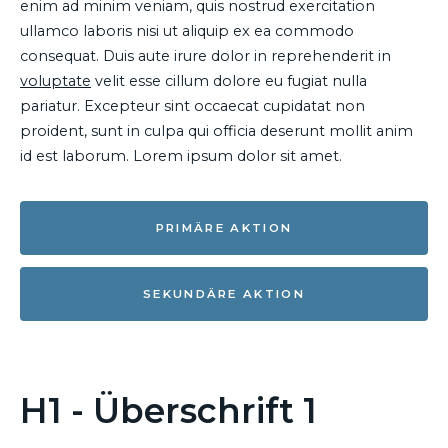
enim ad minim veniam, quis nostrud exercitation
ullamco laboris nisi ut aliquip ex ea commodo
consequat. Duis aute irure dolor in reprehenderit in
voluptate
velit esse cillum dolore eu fugiat nulla
pariatur. Excepteur sint occaecat cupidatat non
proident, sunt in culpa qui officia deserunt mollit anim
id est laborum. Lorem ipsum dolor sit amet.
PRIMÄRE AKTION
SEKUNDÄRE AKTION
H1 - Überschrift 1