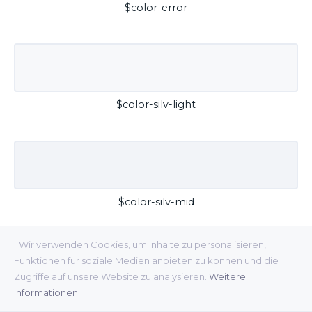
$color-error
$color-silv-light
$color-silv-mid
Wir verwenden Cookies, um Inhalte zu personalisieren,
Funktionen für soziale Medien anbieten zu können und die
Zugriffe auf unsere Website zu analysieren.
Weitere
Informationen
$color-silv-dark