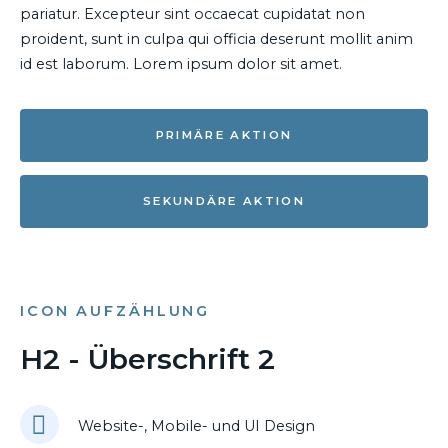
pariatur. Excepteur sint occaecat cupidatat non
proident, sunt in culpa qui officia deserunt mollit anim
id est laborum. Lorem ipsum dolor sit amet.
PRIMÄRE AKTION
SEKUNDÄRE AKTION
ICON AUFZÄHLUNG
H2 - Überschrift 2
Website-, Mobile- und UI Design