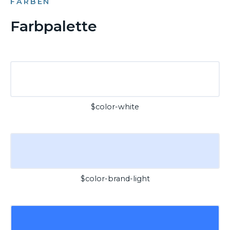
FARBEN
Farbpalette
$color-white
$color-brand-light