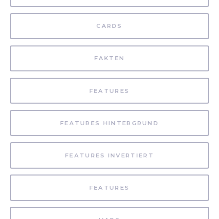
CARDS
FAKTEN
FEATURES
FEATURES HINTERGRUND
FEATURES INVERTIERT
FEATURES