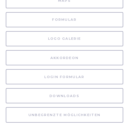
MAPS
FORMULAR
LOGO GALERIE
AKKORDEON
LOGIN FORMULAR
DOWNLOADS
UNBEGRENZTE MÖGLICHKEITEN