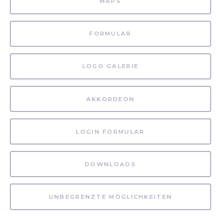
MAPS
FORMULAR
LOGO GALERIE
AKKORDEON
LOGIN FORMULAR
DOWNLOADS
UNBEGRENZTE MÖGLICHKEITEN