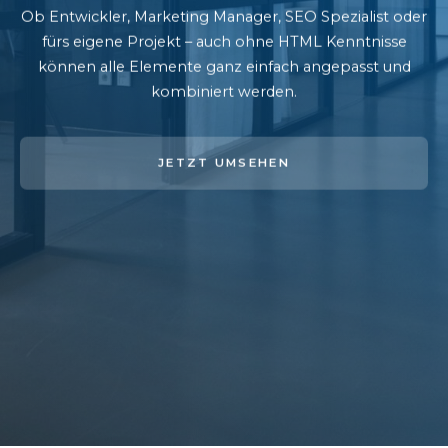
Ob Entwickler, Marketing Manager, SEO Spezialist oder
fürs eigene Projekt – auch ohne HTML Kenntnisse
können alle Elemente ganz einfach angepasst und
kombiniert werden.
JETZT UMSEHEN