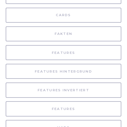
CARDS
FAKTEN
FEATURES
FEATURES HINTERGRUND
FEATURES INVERTIERT
FEATURES