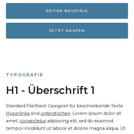
SEITEN BEISPIELE
JETZT KAUFEN
TYPOGRAFIE
H1 - Überschrift 1
Standard Fließtext: Geeignet für beschreibende Texte.
Hyperlinks
sind
unterstrichen
. Lorem ipsum dolor sit
amet,
consectetur
adipiscing elit, sed do eiusmod
tempor incididunt ut labore et dolore magna aliqua. Ut