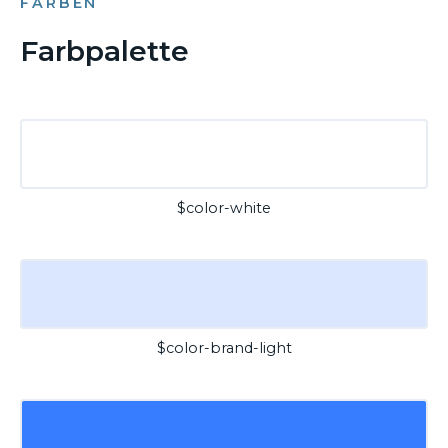
FARBEN
Farbpalette
$color-white
$color-brand-light