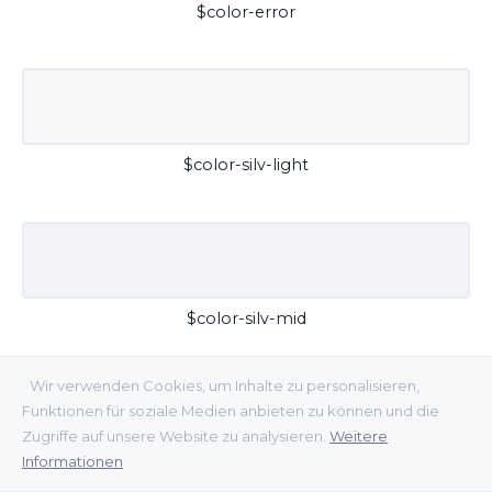
$color-error
$color-silv-light
$color-silv-mid
Wir verwenden Cookies, um Inhalte zu personalisieren,
Funktionen für soziale Medien anbieten zu können und die
Zugriffe auf unsere Website zu analysieren.
Weitere
Informationen
$color-silv-dark