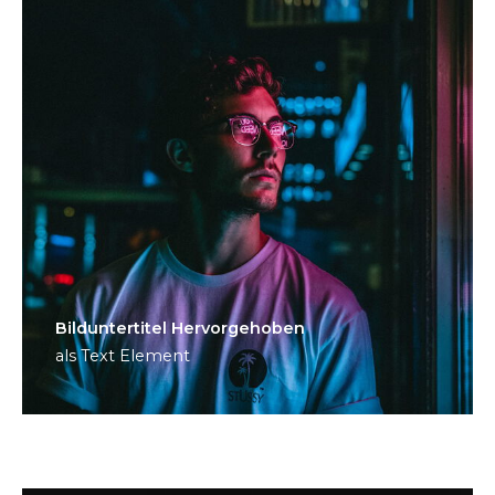
Bild­unter­titel Hervorgehoben
als Text Element