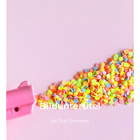
Bild­unter­titel
als Text Element