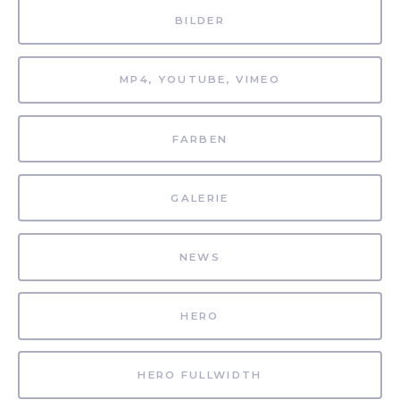
BILDER
MP4, YOUTUBE, VIMEO
FARBEN
GALERIE
NEWS
HERO
HERO FULLWIDTH