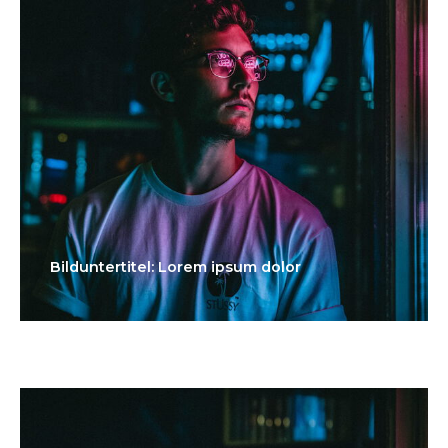
Bilduntertitel: Lorem ipsum dolor