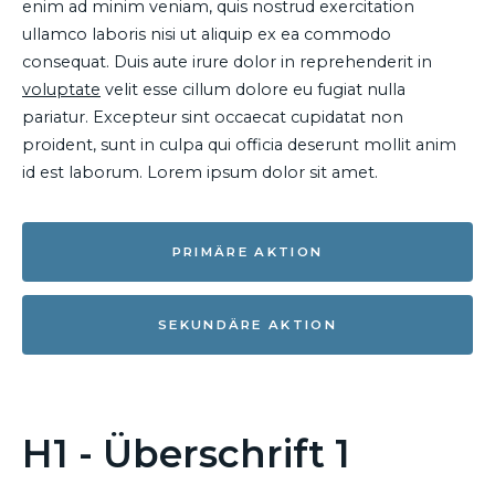
enim ad minim veniam, quis nostrud exercitation
ullamco laboris nisi ut aliquip ex ea commodo
consequat. Duis aute irure dolor in reprehenderit in
voluptate
velit esse cillum dolore eu fugiat nulla
pariatur. Excepteur sint occaecat cupidatat non
proident, sunt in culpa qui officia deserunt mollit anim
id est laborum. Lorem ipsum dolor sit amet.
PRIMÄRE AKTION
SEKUNDÄRE AKTION
H1 - Überschrift 1