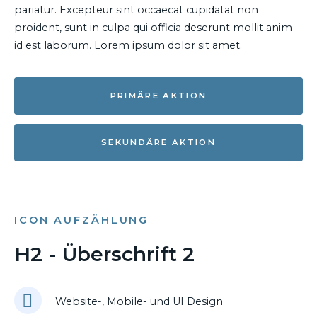
pariatur. Excepteur sint occaecat cupidatat non
proident, sunt in culpa qui officia deserunt mollit anim
id est laborum. Lorem ipsum dolor sit amet.
PRIMÄRE AKTION
SEKUNDÄRE AKTION
ICON AUFZÄHLUNG
H2 - Überschrift 2
Website-, Mobile- und UI Design