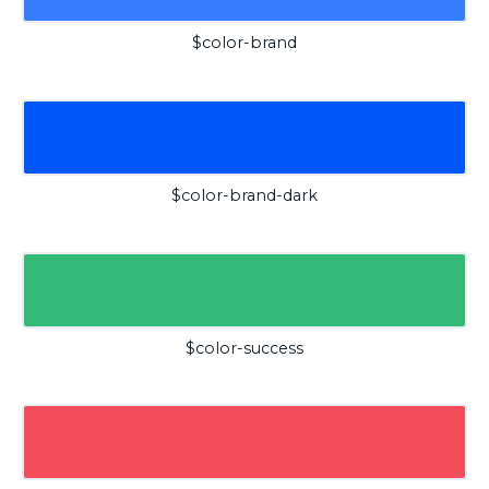
$color-brand
$color-brand-dark
$color-success