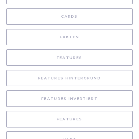
CARDS
FAKTEN
FEATURES
FEATURES HINTERGRUND
FEATURES INVERTIERT
FEATURES