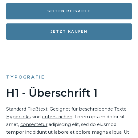
SEITEN BEISPIELE
JETZT KAUFEN
TYPOGRAFIE
H1 - Überschrift 1
Standard Fließtext: Geeignet für beschreibende Texte.
Hyperlinks
sind
unterstrichen
. Lorem ipsum dolor sit
amet,
consectetur
adipiscing elit, sed do eiusmod
tempor incididunt ut labore et dolore magna aliqua. Ut