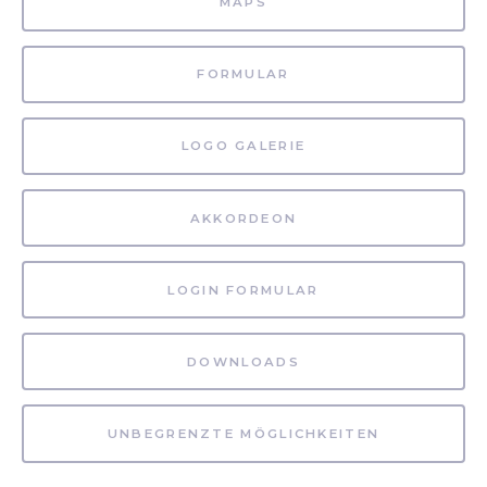
MAPS
FORMULAR
LOGO GALERIE
AKKORDEON
LOGIN FORMULAR
DOWNLOADS
UNBEGRENZTE MÖGLICHKEITEN