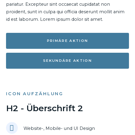
pariatur. Excepteur sint occaecat cupidatat non
proident, sunt in culpa qui officia deserunt mollit anim
id est laborum. Lorem ipsum dolor sit amet.
PRIMÄRE AKTION
SEKUNDÄRE AKTION
ICON AUFZÄHLUNG
H2 - Überschrift 2
Website-, Mobile- und UI Design