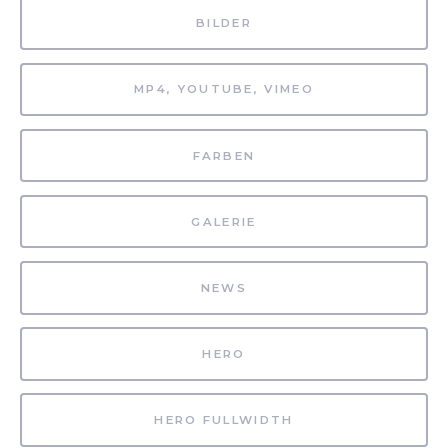
BILDER
MP4, YOUTUBE, VIMEO
FARBEN
GALERIE
NEWS
HERO
HERO FULLWIDTH