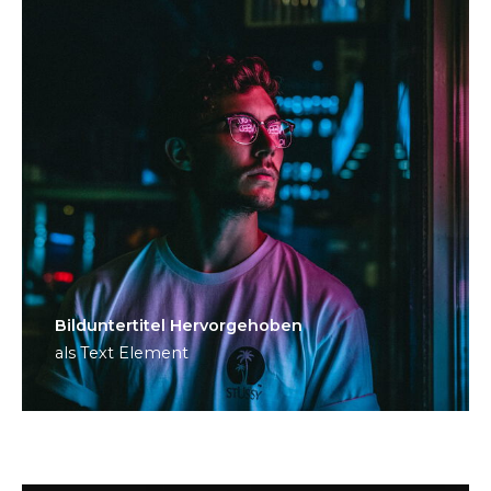
Bild­unter­titel Hervorgehoben
als Text Element