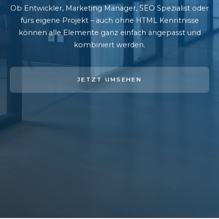
Ob Entwickler, Marketing Manager, SEO Spezialist oder
fürs eigene Projekt – auch ohne HTML Kenntnisse
können alle Elemente ganz einfach angepasst und
kombiniert werden.
JETZT UMSEHEN