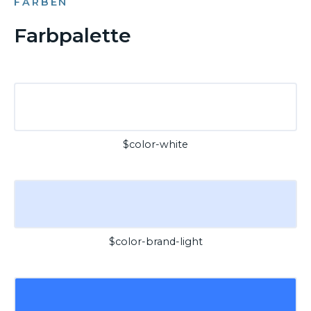
FARBEN
Farbpalette
$color-white
$color-brand-light