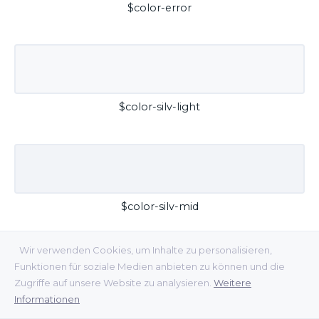
$color-error
$color-silv-light
$color-silv-mid
Wir verwenden Cookies, um Inhalte zu personalisieren,
Funktionen für soziale Medien anbieten zu können und die
Zugriffe auf unsere Website zu analysieren.
Weitere
Informationen
$color-silv-dark