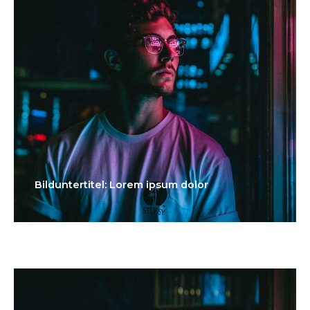
Bilduntertitel: Lorem ipsum dolor