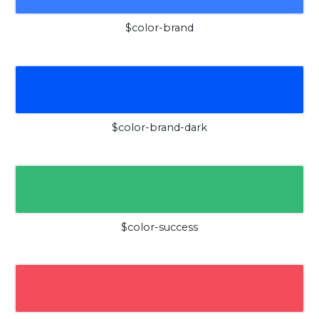
$color-brand
$color-brand-dark
$color-success