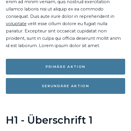
enim ad minim veniam, quis nostrud exercitation
ullamco laboris nisi ut aliquip ex ea commodo
consequat. Duis aute irure dolor in reprehenderit in
voluptate
velit esse cillum dolore eu fugiat nulla
pariatur. Excepteur sint occaecat cupidatat non
proident, sunt in culpa qui officia deserunt mollit anim
id est laborum. Lorem ipsum dolor sit amet.
PRIMÄRE AKTION
SEKUNDÄRE AKTION
H1 - Überschrift 1