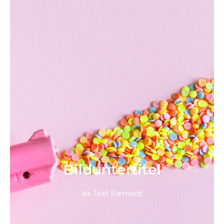
Bild­unter­titel
als Text Element