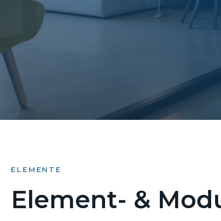
ELEMENTE
Element- & Modu