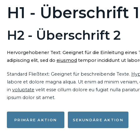
H1 - Überschrift 1
H2 - Überschrift 2
Hervorgehobener Text: Geeignet für die Einleitung eines
adipiscing elit, sed do
eiusmod
tempor incididunt ut labore
Standard Fließtext: Geeignet für beschreibende Texte.
Hyp
labore et dolore magna aliqua. Ut enim ad minim veniam, qu
in
voluptate
velit esse cillum dolore eu fugiat nulla pariat
ipsum dolor sit amet.
PRIMÄRE AKTION
SEKUNDÄRE AKTION