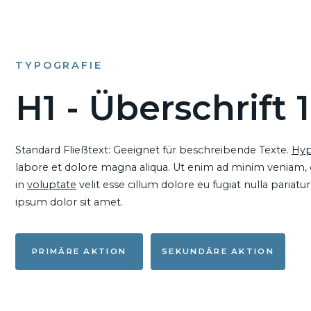
TYPOGRAFIE
H1 - Überschrift 1
Standard Fließtext: Geeignet für beschreibende Texte.
Hyp
labore et dolore magna aliqua. Ut enim ad minim veniam, qu
in
voluptate
velit esse cillum dolore eu fugiat nulla pariat
ipsum dolor sit amet.
PRIMÄRE AKTION
SEKUNDÄRE AKTION