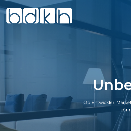
Unbe
Ob Entwickler, Market
könn