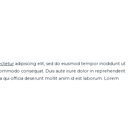
ctetur
adipiscing elit, sed do eiusmod tempor incididunt ut
 commodo consequat. Duis aute irure dolor in reprehenderit
pa qui officia deserunt mollit anim id est laborum. Lorem