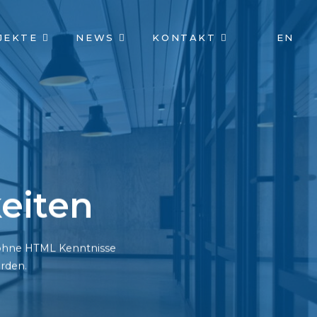
JEKTE
NEWS
KONTAKT
EN
eiten
h ohne HTML Kenntnisse
rden.