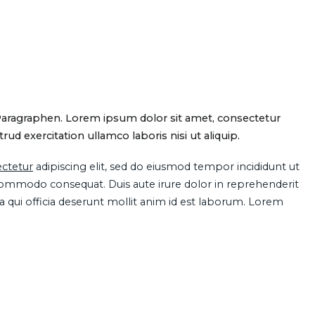
Paragraphen. Lorem ipsum dolor sit amet, consectetur
d exercitation ullamco laboris nisi ut aliquip.
ctetur
adipiscing elit, sed do eiusmod tempor incididunt ut
 commodo consequat. Duis aute irure dolor in reprehenderit
pa qui officia deserunt mollit anim id est laborum. Lorem