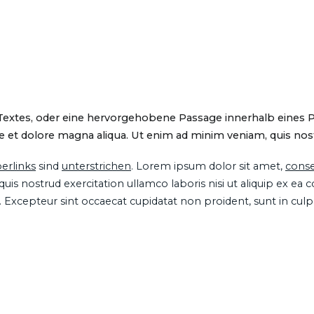
 Textes, oder eine hervorgehobene Passage innerhalb eines 
 et dolore magna aliqua. Ut enim ad minim veniam, quis nostru
erlinks
sind
unterstrichen
. Lorem ipsum dolor sit amet,
conse
is nostrud exercitation ullamco laboris nisi ut aliquip ex ea
ur. Excepteur sint occaecat cupidatat non proident, sunt in cul