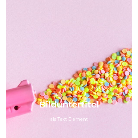
Bild­unter­titel
als Text Element