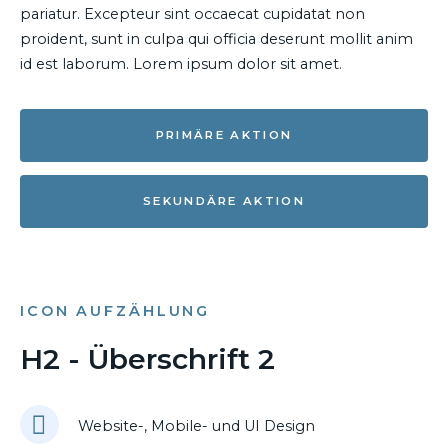
pariatur. Excepteur sint occaecat cupidatat non
proident, sunt in culpa qui officia deserunt mollit anim
id est laborum. Lorem ipsum dolor sit amet.
PRIMÄRE AKTION
SEKUNDÄRE AKTION
ICON AUFZÄHLUNG
H2 - Überschrift 2
Website-, Mobile- und UI Design