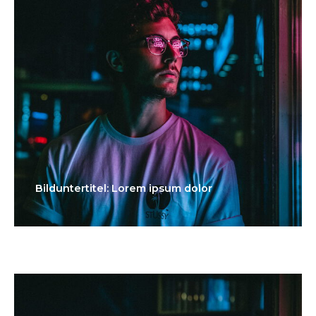
Bilduntertitel: Lorem ipsum dolor