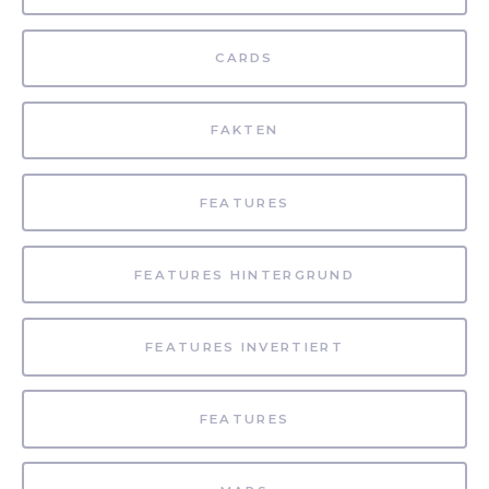
CARDS
FAKTEN
FEATURES
FEATURES HINTERGRUND
FEATURES INVERTIERT
FEATURES