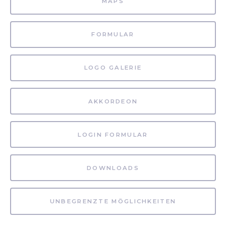
MAPS
FORMULAR
LOGO GALERIE
AKKORDEON
LOGIN FORMULAR
DOWNLOADS
UNBEGRENZTE MÖGLICHKEITEN