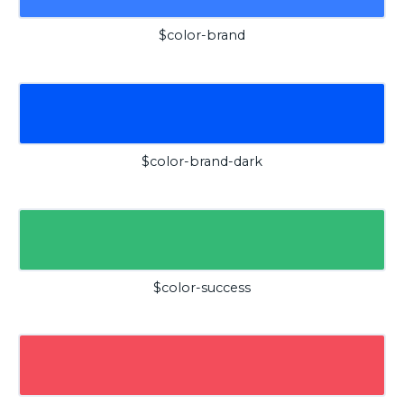
$color-brand
$color-brand-dark
$color-success