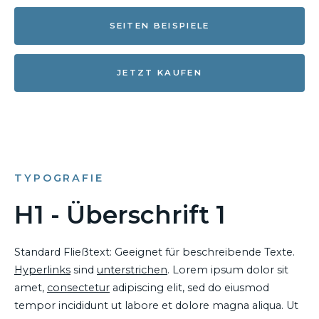
SEITEN BEISPIELE
JETZT KAUFEN
TYPOGRAFIE
H1 - Überschrift 1
Standard Fließtext: Geeignet für beschreibende Texte.
Hyperlinks
sind
unterstrichen
. Lorem ipsum dolor sit
amet,
consectetur
adipiscing elit, sed do eiusmod
tempor incididunt ut labore et dolore magna aliqua. Ut