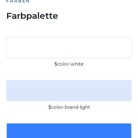
FARBEN
Farbpalette
$color-white
$color-brand-light