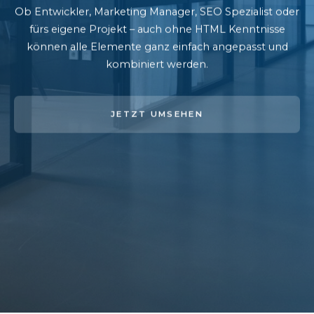
Ob Entwickler, Marketing Manager, SEO Spezialist oder
fürs eigene Projekt – auch ohne HTML Kenntnisse
können alle Elemente ganz einfach angepasst und
kombiniert werden.
JETZT UMSEHEN