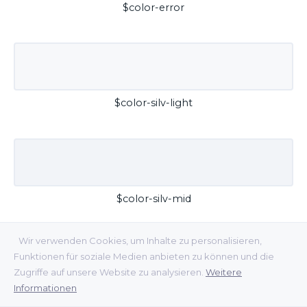
$color-error
$color-silv-light
$color-silv-mid
Wir verwenden Cookies, um Inhalte zu personalisieren,
Funktionen für soziale Medien anbieten zu können und die
Zugriffe auf unsere Website zu analysieren.
Weitere
Informationen
$color-silv-dark