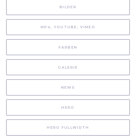
BILDER
MP4, YOUTUBE, VIMEO
FARBEN
GALERIE
NEWS
HERO
HERO FULLWIDTH