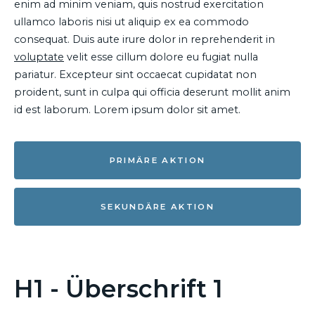
enim ad minim veniam, quis nostrud exercitation
ullamco laboris nisi ut aliquip ex ea commodo
consequat. Duis aute irure dolor in reprehenderit in
voluptate
velit esse cillum dolore eu fugiat nulla
pariatur. Excepteur sint occaecat cupidatat non
proident, sunt in culpa qui officia deserunt mollit anim
id est laborum. Lorem ipsum dolor sit amet.
PRIMÄRE AKTION
SEKUNDÄRE AKTION
H1 - Überschrift 1