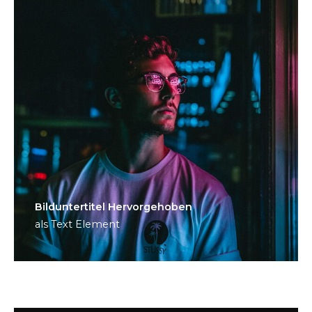
Bild­unter­titel Hervorgehoben
als Text Element