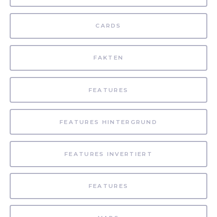
CARDS
FAKTEN
FEATURES
FEATURES HINTERGRUND
FEATURES INVERTIERT
FEATURES