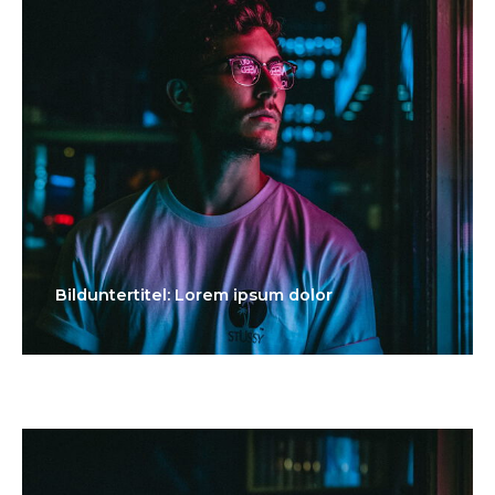
Bilduntertitel: Lorem ipsum dolor