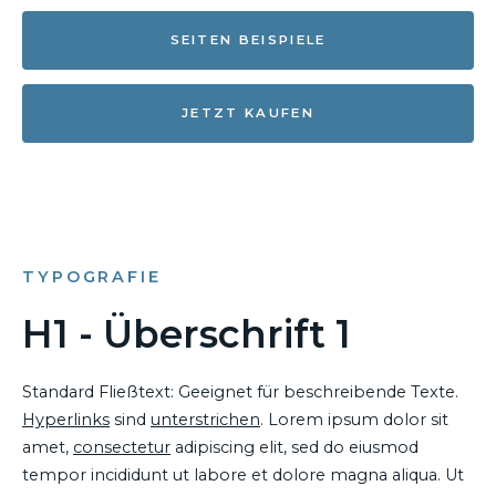
SEITEN BEISPIELE
JETZT KAUFEN
TYPOGRAFIE
H1 - Überschrift 1
Standard Fließtext: Geeignet für beschreibende Texte.
Hyperlinks
sind
unterstrichen
. Lorem ipsum dolor sit
amet,
consectetur
adipiscing elit, sed do eiusmod
tempor incididunt ut labore et dolore magna aliqua. Ut