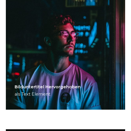
Bild­unter­titel Hervorgehoben
als Text Element