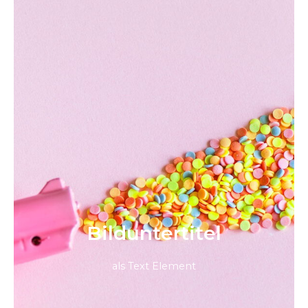
Bild­unter­titel
als Text Element