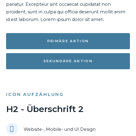
pariatur. Excepteur sint occaecat cupidatat non
proident, sunt in culpa qui officia deserunt mollit anim
id est laborum. Lorem ipsum dolor sit amet.
PRIMÄRE AKTION
SEKUNDÄRE AKTION
ICON AUFZÄHLUNG
H2 - Überschrift 2
Website-, Mobile- und UI Design