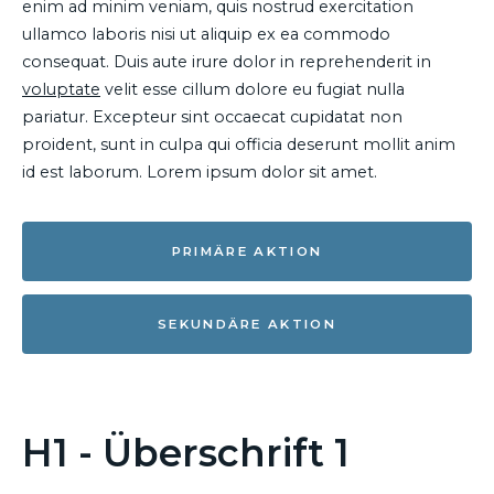
enim ad minim veniam, quis nostrud exercitation
ullamco laboris nisi ut aliquip ex ea commodo
consequat. Duis aute irure dolor in reprehenderit in
voluptate
velit esse cillum dolore eu fugiat nulla
pariatur. Excepteur sint occaecat cupidatat non
proident, sunt in culpa qui officia deserunt mollit anim
id est laborum. Lorem ipsum dolor sit amet.
PRIMÄRE AKTION
SEKUNDÄRE AKTION
H1 - Überschrift 1