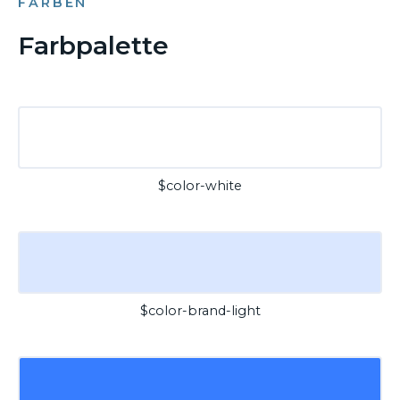
FARBEN
Farbpalette
$color-white
$color-brand-light