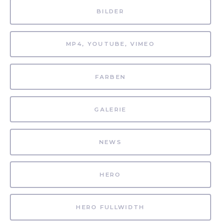
BILDER
MP4, YOUTUBE, VIMEO
FARBEN
GALERIE
NEWS
HERO
HERO FULLWIDTH