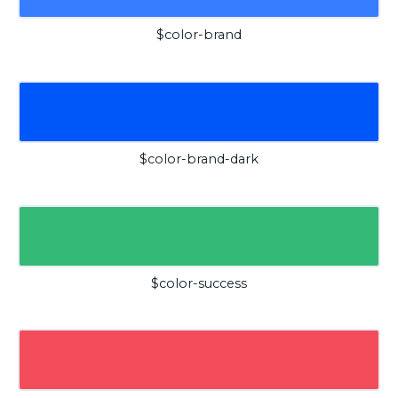
$color-brand
$color-brand-dark
$color-success