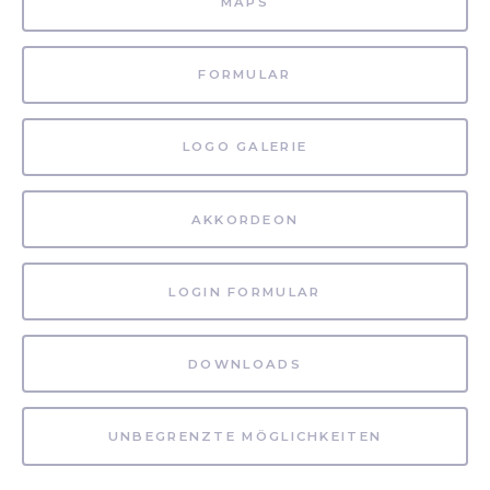
MAPS
FORMULAR
LOGO GALERIE
AKKORDEON
LOGIN FORMULAR
DOWNLOADS
UNBEGRENZTE MÖGLICHKEITEN