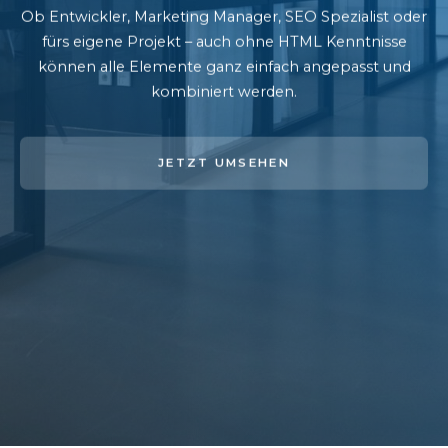
Ob Entwickler, Marketing Manager, SEO Spezialist oder
fürs eigene Projekt – auch ohne HTML Kenntnisse
können alle Elemente ganz einfach angepasst und
kombiniert werden.
JETZT UMSEHEN