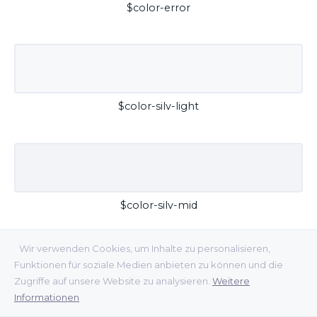
$color-error
$color-silv-light
$color-silv-mid
Wir verwenden Cookies, um Inhalte zu personalisieren,
Funktionen für soziale Medien anbieten zu können und die
Zugriffe auf unsere Website zu analysieren.
Weitere
Informationen
$color-silv-dark