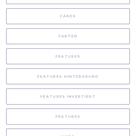
CARDS
FAKTEN
FEATURES
FEATURES HINTERGRUND
FEATURES INVERTIERT
FEATURES