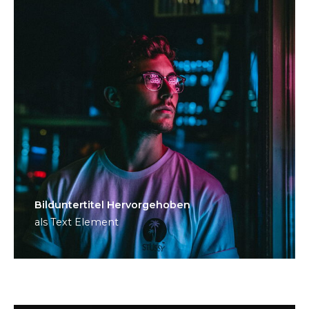
Bild­unter­titel Hervorgehoben
als Text Element