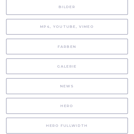
BILDER
MP4, YOUTUBE, VIMEO
FARBEN
GALERIE
NEWS
HERO
HERO FULLWIDTH