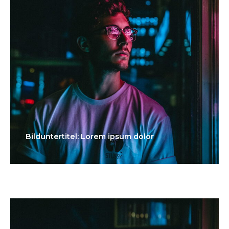
Bilduntertitel: Lorem ipsum dolor