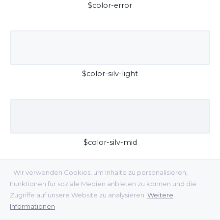
$color-error
$color-silv-light
$color-silv-mid
Wir verwenden Cookies, um Inhalte zu personalisieren,
Funktionen für soziale Medien anbieten zu können und die
Zugriffe auf unsere Website zu analysieren.
Weitere
Informationen
$color-silv-dark