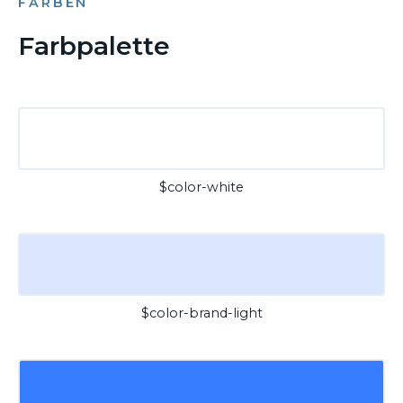
FARBEN
Farbpalette
$color-white
$color-brand-light