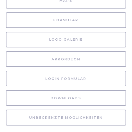
MAPS
FORMULAR
LOGO GALERIE
AKKORDEON
LOGIN FORMULAR
DOWNLOADS
UNBEGRENZTE MÖGLICHKEITEN