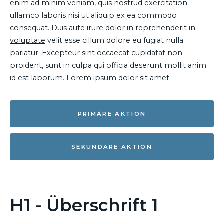
enim ad minim veniam, quis nostrud exercitation
ullamco laboris nisi ut aliquip ex ea commodo
consequat. Duis aute irure dolor in reprehenderit in
voluptate
velit esse cillum dolore eu fugiat nulla
pariatur. Excepteur sint occaecat cupidatat non
proident, sunt in culpa qui officia deserunt mollit anim
id est laborum. Lorem ipsum dolor sit amet.
PRIMÄRE AKTION
SEKUNDÄRE AKTION
H1 - Überschrift 1