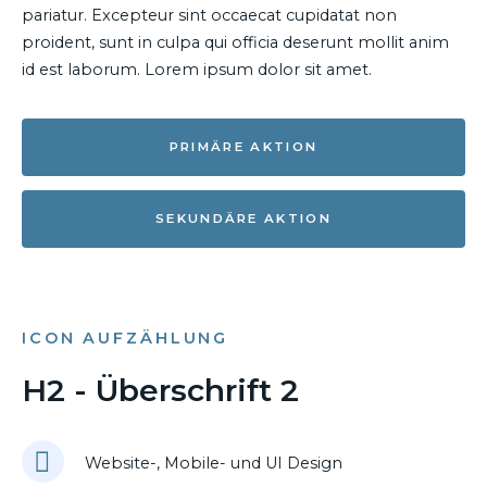
pariatur. Excepteur sint occaecat cupidatat non
proident, sunt in culpa qui officia deserunt mollit anim
id est laborum. Lorem ipsum dolor sit amet.
PRIMÄRE AKTION
SEKUNDÄRE AKTION
ICON AUFZÄHLUNG
H2 - Überschrift 2
Website-, Mobile- und UI Design