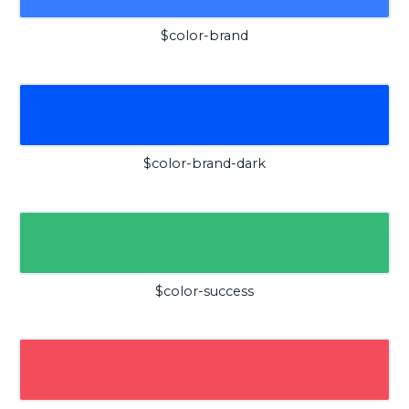
$color-brand
$color-brand-dark
$color-success