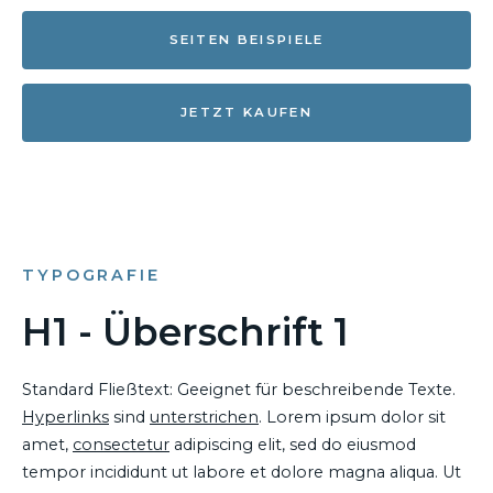
SEITEN BEISPIELE
JETZT KAUFEN
TYPOGRAFIE
H1 - Überschrift 1
Standard Fließtext: Geeignet für beschreibende Texte.
Hyperlinks
sind
unterstrichen
. Lorem ipsum dolor sit
amet,
consectetur
adipiscing elit, sed do eiusmod
tempor incididunt ut labore et dolore magna aliqua. Ut