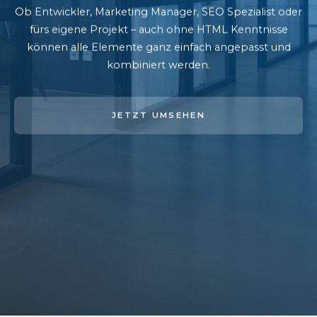
Ob Entwickler, Marketing Manager, SEO Spezialist oder
fürs eigene Projekt – auch ohne HTML Kenntnisse
können alle Elemente ganz einfach angepasst und
kombiniert werden.
JETZT UMSEHEN