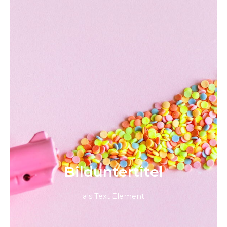
Bild­unter­titel
als Text Element