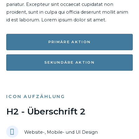
pariatur. Excepteur sint occaecat cupidatat non
proident, sunt in culpa qui officia deserunt mollit anim
id est laborum. Lorem ipsum dolor sit amet.
PRIMÄRE AKTION
SEKUNDÄRE AKTION
ICON AUFZÄHLUNG
H2 - Überschrift 2
Website-, Mobile- und UI Design