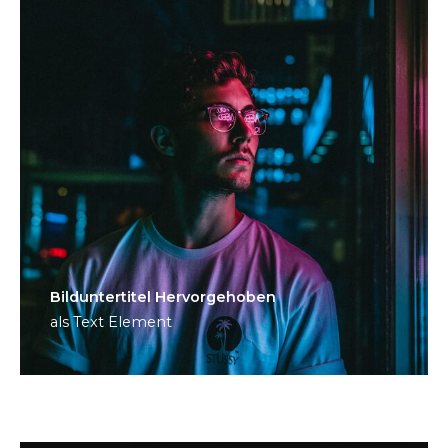
Bild­unter­titel Hervorgehoben
als Text Element