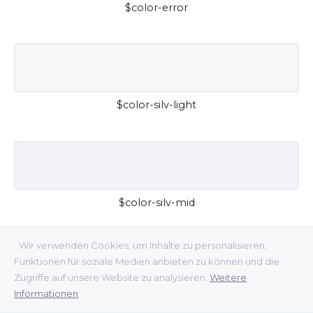
$color-error
$color-silv-light
$color-silv-mid
Wir verwenden Cookies, um Inhalte zu personalisieren,
Funktionen für soziale Medien anbieten zu können und die
Zugriffe auf unsere Website zu analysieren.
Weitere
Informationen
$color-silv-dark