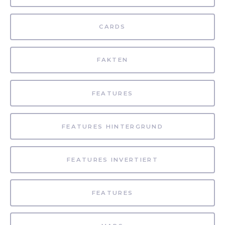
CARDS
FAKTEN
FEATURES
FEATURES HINTERGRUND
FEATURES INVERTIERT
FEATURES