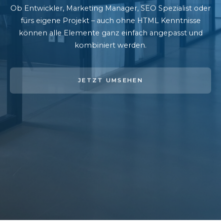
Ob Entwickler, Marketing Manager, SEO Spezialist oder
fürs eigene Projekt – auch ohne HTML Kenntnisse
können alle Elemente ganz einfach angepasst und
kombiniert werden.
JETZT UMSEHEN