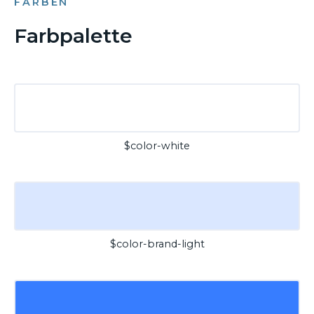
FARBEN
Farbpalette
$color-white
$color-brand-light