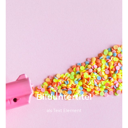
Bild­unter­titel
als Text Element