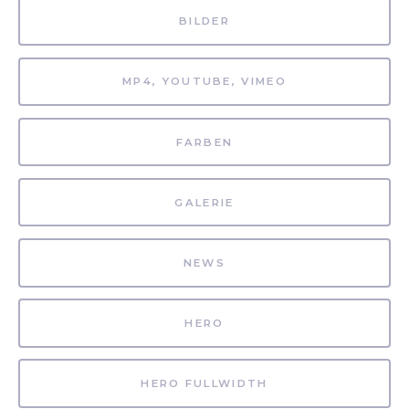
BILDER
MP4, YOUTUBE, VIMEO
FARBEN
GALERIE
NEWS
HERO
HERO FULLWIDTH