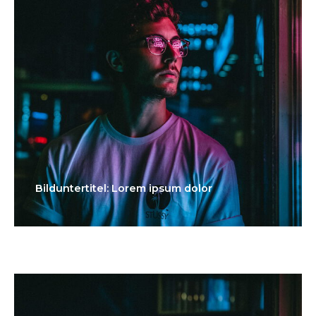
Bilduntertitel: Lorem ipsum dolor