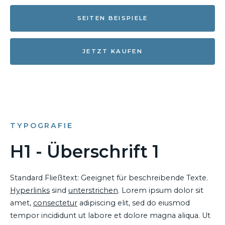
SEITEN BEISPIELE
JETZT KAUFEN
TYPOGRAFIE
H1 - Überschrift 1
Standard Fließtext: Geeignet für beschreibende Texte.
Hyperlinks
sind
unterstrichen
. Lorem ipsum dolor sit
amet,
consectetur
adipiscing elit, sed do eiusmod
tempor incididunt ut labore et dolore magna aliqua. Ut