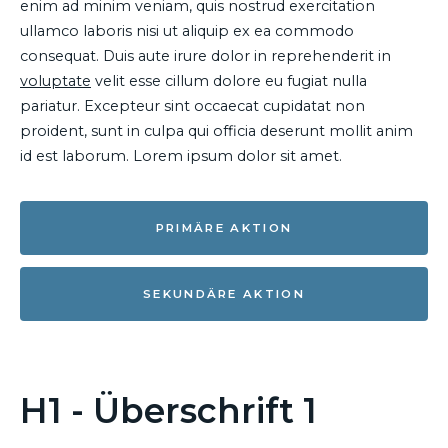
enim ad minim veniam, quis nostrud exercitation
ullamco laboris nisi ut aliquip ex ea commodo
consequat. Duis aute irure dolor in reprehenderit in
voluptate
velit esse cillum dolore eu fugiat nulla
pariatur. Excepteur sint occaecat cupidatat non
proident, sunt in culpa qui officia deserunt mollit anim
id est laborum. Lorem ipsum dolor sit amet.
PRIMÄRE AKTION
SEKUNDÄRE AKTION
H1 - Überschrift 1