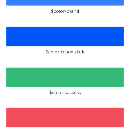
$color-brand
$color-brand-dark
$color-success