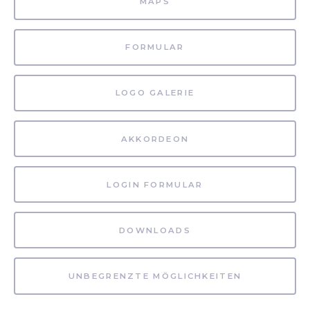
MAPS
FORMULAR
LOGO GALERIE
AKKORDEON
LOGIN FORMULAR
DOWNLOADS
UNBEGRENZTE MÖGLICHKEITEN