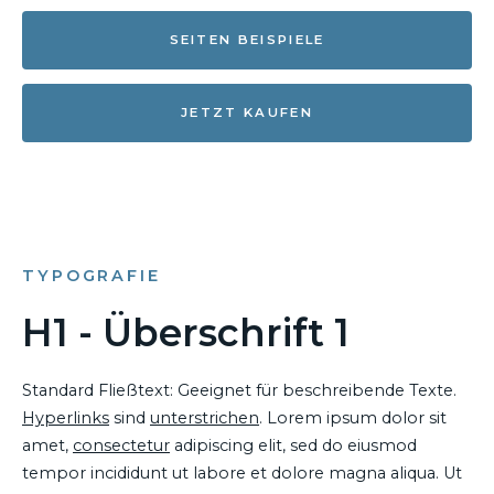
SEITEN BEISPIELE
JETZT KAUFEN
TYPOGRAFIE
H1 - Überschrift 1
Standard Fließtext: Geeignet für beschreibende Texte.
Hyperlinks
sind
unterstrichen
. Lorem ipsum dolor sit
amet,
consectetur
adipiscing elit, sed do eiusmod
tempor incididunt ut labore et dolore magna aliqua. Ut