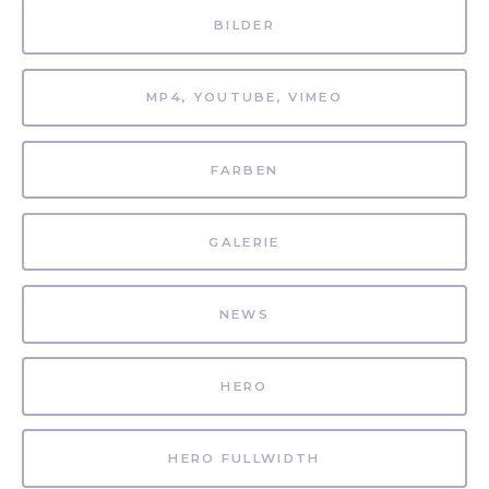
BILDER
MP4, YOUTUBE, VIMEO
FARBEN
GALERIE
NEWS
HERO
HERO FULLWIDTH