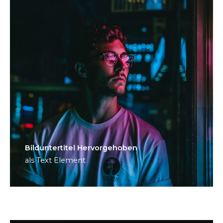
Bild­unter­titel Hervorgehoben
als Text Element