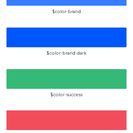
$color-brand
$color-brand-dark
$color-success