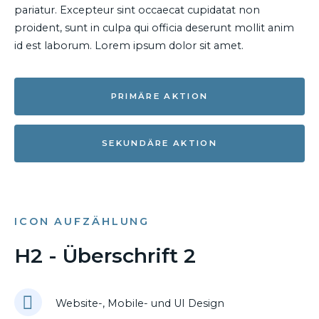
pariatur. Excepteur sint occaecat cupidatat non
proident, sunt in culpa qui officia deserunt mollit anim
id est laborum. Lorem ipsum dolor sit amet.
PRIMÄRE AKTION
SEKUNDÄRE AKTION
ICON AUFZÄHLUNG
H2 - Überschrift 2
Website-, Mobile- und UI Design