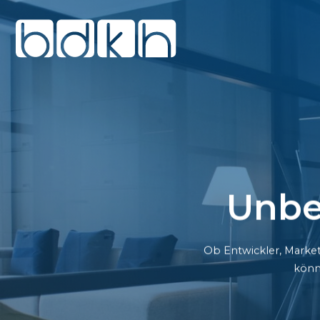
Unbe
Ob Entwickler, Market
könn