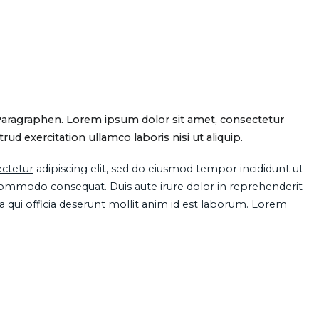
Paragraphen. Lorem ipsum dolor sit amet, consectetur
d exercitation ullamco laboris nisi ut aliquip.
ctetur
adipiscing elit, sed do eiusmod tempor incididunt ut
 commodo consequat. Duis aute irure dolor in reprehenderit
pa qui officia deserunt mollit anim id est laborum. Lorem