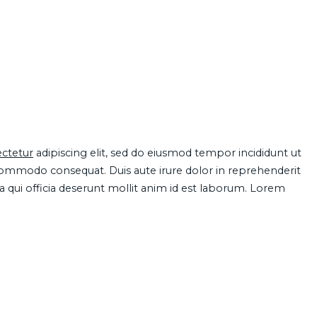
ctetur
adipiscing elit, sed do eiusmod tempor incididunt ut
 commodo consequat. Duis aute irure dolor in reprehenderit
pa qui officia deserunt mollit anim id est laborum. Lorem