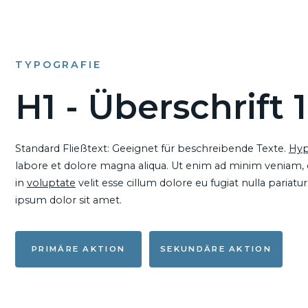
TYPOGRAFIE
H1 - Überschrift 1
Standard Fließtext: Geeignet für beschreibende Texte.
Hyp
labore et dolore magna aliqua. Ut enim ad minim veniam, qu
in
voluptate
velit esse cillum dolore eu fugiat nulla pariat
ipsum dolor sit amet.
PRIMÄRE AKTION
SEKUNDÄRE AKTION