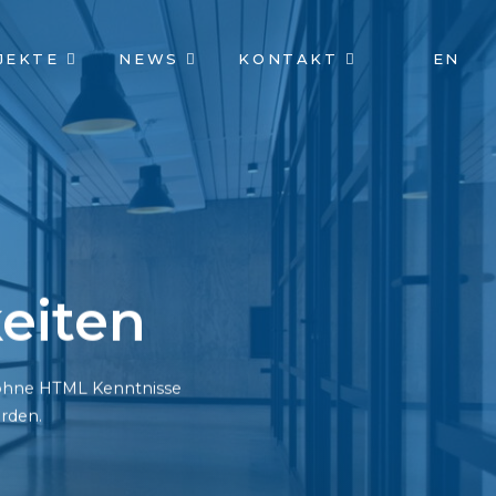
JEKTE
NEWS
KONTAKT
EN
eiten
h ohne HTML Kenntnisse
rden.