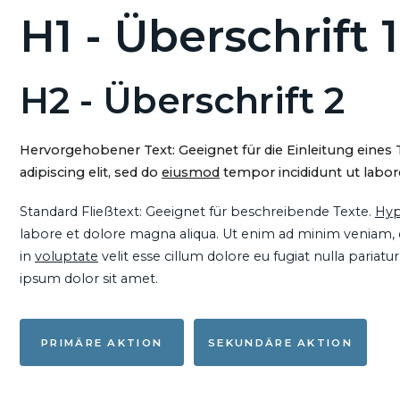
H1 - Überschrift 1
H2 - Überschrift 2
Hervorgehobener Text: Geeignet für die Einleitung eines
adipiscing elit, sed do
eiusmod
tempor incididunt ut labore
Standard Fließtext: Geeignet für beschreibende Texte.
Hyp
labore et dolore magna aliqua. Ut enim ad minim veniam, qu
in
voluptate
velit esse cillum dolore eu fugiat nulla pariat
ipsum dolor sit amet.
PRIMÄRE AKTION
SEKUNDÄRE AKTION