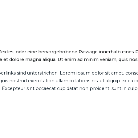
 Textes, oder eine hervorgehobene Passage innerhalb eines 
 et dolore magna aliqua. Ut enim ad minim veniam, quis nostru
erlinks
sind
unterstrichen
. Lorem ipsum dolor sit amet,
conse
is nostrud exercitation ullamco laboris nisi ut aliquip ex ea
ur. Excepteur sint occaecat cupidatat non proident, sunt in cul