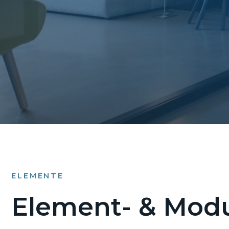
ELEMENTE
Element- & Modu