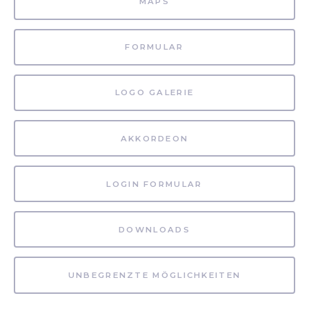
MAPS
FORMULAR
LOGO GALERIE
AKKORDEON
LOGIN FORMULAR
DOWNLOADS
UNBEGRENZTE MÖGLICHKEITEN