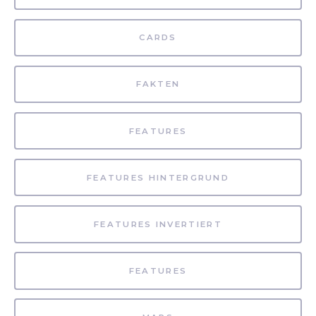
CARDS
FAKTEN
FEATURES
FEATURES HINTERGRUND
FEATURES INVERTIERT
FEATURES