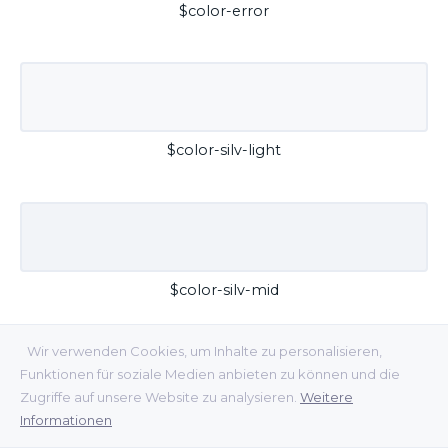
$color-error
$color-silv-light
$color-silv-mid
Wir verwenden Cookies, um Inhalte zu personalisieren,
Funktionen für soziale Medien anbieten zu können und die
Zugriffe auf unsere Website zu analysieren.
Weitere
Informationen
$color-silv-dark