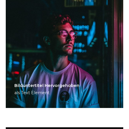
Bild­unter­titel Hervorgehoben
als Text Element