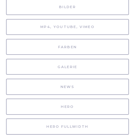
BILDER
MP4, YOUTUBE, VIMEO
FARBEN
GALERIE
NEWS
HERO
HERO FULLWIDTH