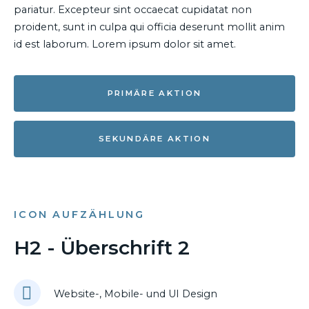
pariatur. Excepteur sint occaecat cupidatat non
proident, sunt in culpa qui officia deserunt mollit anim
id est laborum. Lorem ipsum dolor sit amet.
PRIMÄRE AKTION
SEKUNDÄRE AKTION
ICON AUFZÄHLUNG
H2 - Überschrift 2
Website-, Mobile- und UI Design