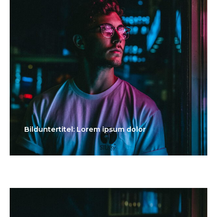
Bilduntertitel: Lorem ipsum dolor