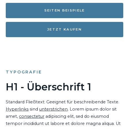
SEITEN BEISPIELE
JETZT KAUFEN
TYPOGRAFIE
H1 - Überschrift 1
Standard Fließtext: Geeignet für beschreibende Texte.
Hyperlinks
sind
unterstrichen
. Lorem ipsum dolor sit
amet,
consectetur
adipiscing elit, sed do eiusmod
tempor incididunt ut labore et dolore magna aliqua. Ut