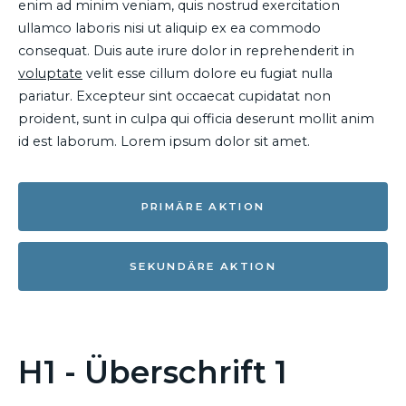
enim ad minim veniam, quis nostrud exercitation
ullamco laboris nisi ut aliquip ex ea commodo
consequat. Duis aute irure dolor in reprehenderit in
voluptate
velit esse cillum dolore eu fugiat nulla
pariatur. Excepteur sint occaecat cupidatat non
proident, sunt in culpa qui officia deserunt mollit anim
id est laborum. Lorem ipsum dolor sit amet.
PRIMÄRE AKTION
SEKUNDÄRE AKTION
H1 - Überschrift 1