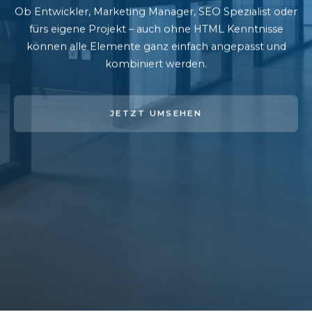
Ob Entwickler, Marketing Manager, SEO Spezialist oder
fürs eigene Projekt – auch ohne HTML Kenntnisse
können alle Elemente ganz einfach angepasst und
kombiniert werden.
JETZT UMSEHEN