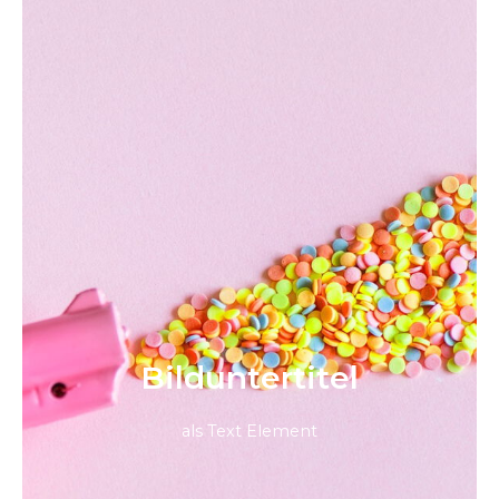
Bild­unter­titel
als Text Element