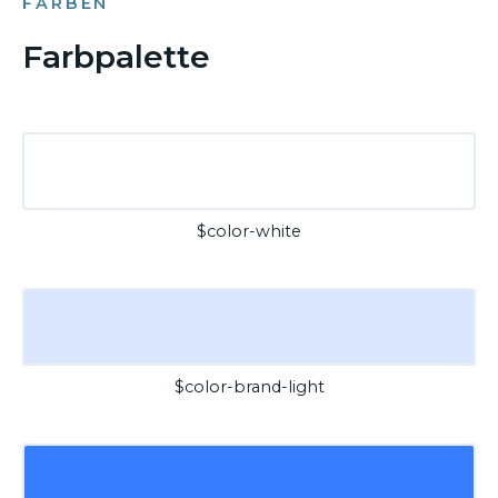
FARBEN
Farbpalette
$color-white
$color-brand-light