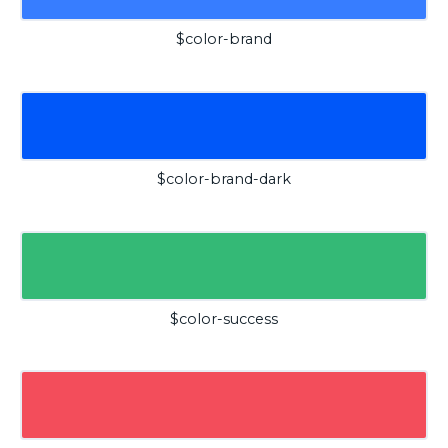
$color-brand
$color-brand-dark
$color-success