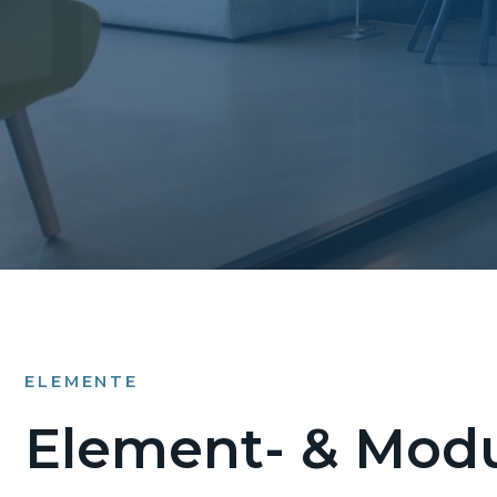
ELEMENTE
Element- & Modu