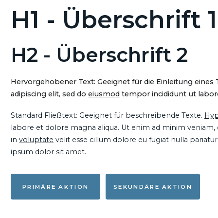
H1 - Überschrift 1
H2 - Überschrift 2
Hervorgehobener Text: Geeignet für die Einleitung eines
adipiscing elit, sed do
eiusmod
tempor incididunt ut labore
Standard Fließtext: Geeignet für beschreibende Texte.
Hyp
labore et dolore magna aliqua. Ut enim ad minim veniam, qu
in
voluptate
velit esse cillum dolore eu fugiat nulla pariat
ipsum dolor sit amet.
PRIMÄRE AKTION
SEKUNDÄRE AKTION