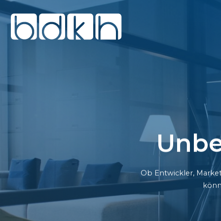
Unbe
Ob Entwickler, Market
könn