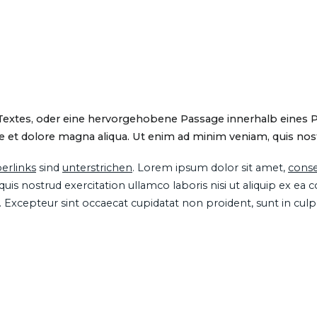
 Textes, oder eine hervorgehobene Passage innerhalb eines 
 et dolore magna aliqua. Ut enim ad minim veniam, quis nostru
erlinks
sind
unterstrichen
. Lorem ipsum dolor sit amet,
conse
is nostrud exercitation ullamco laboris nisi ut aliquip ex ea
ur. Excepteur sint occaecat cupidatat non proident, sunt in cul