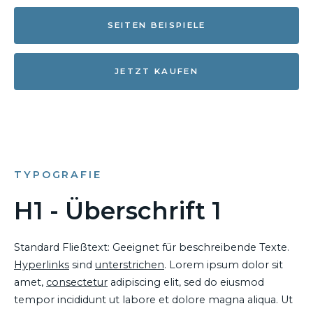
SEITEN BEISPIELE
JETZT KAUFEN
TYPOGRAFIE
H1 - Überschrift 1
Standard Fließtext: Geeignet für beschreibende Texte.
Hyperlinks
sind
unterstrichen
. Lorem ipsum dolor sit
amet,
consectetur
adipiscing elit, sed do eiusmod
tempor incididunt ut labore et dolore magna aliqua. Ut