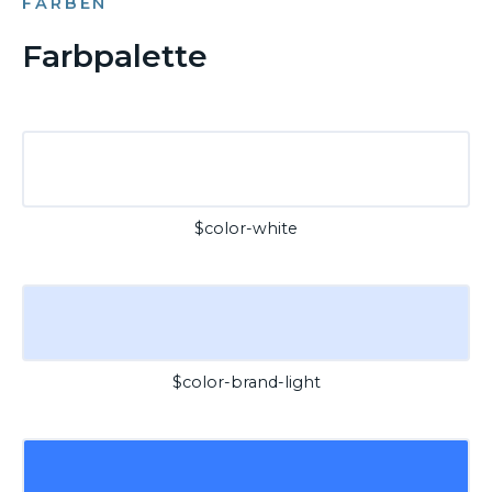
FARBEN
Farbpalette
$color-white
$color-brand-light