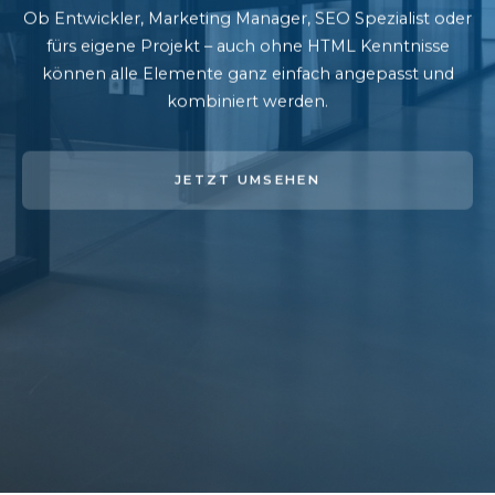
Ob Entwickler, Marketing Manager, SEO Spezialist oder
fürs eigene Projekt – auch ohne HTML Kenntnisse
können alle Elemente ganz einfach angepasst und
kombiniert werden.
JETZT UMSEHEN