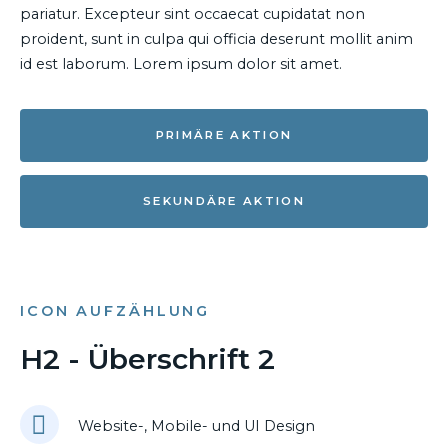
pariatur. Excepteur sint occaecat cupidatat non
proident, sunt in culpa qui officia deserunt mollit anim
id est laborum. Lorem ipsum dolor sit amet.
PRIMÄRE AKTION
SEKUNDÄRE AKTION
ICON AUFZÄHLUNG
H2 - Überschrift 2
Website-, Mobile- und UI Design