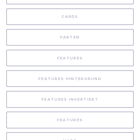
CARDS
FAKTEN
FEATURES
FEATURES HINTERGRUND
FEATURES INVERTIERT
FEATURES