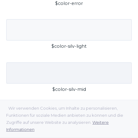
$color-error
$color-silv-light
$color-silv-mid
Wir verwenden Cookies, um Inhalte zu personalisieren,
Funktionen für soziale Medien anbieten zu können und die
Zugriffe auf unsere Website zu analysieren.
Weitere
Informationen
$color-silv-dark