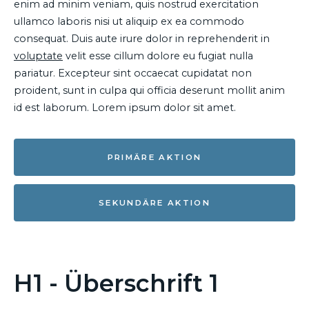
enim ad minim veniam, quis nostrud exercitation
ullamco laboris nisi ut aliquip ex ea commodo
consequat. Duis aute irure dolor in reprehenderit in
voluptate
velit esse cillum dolore eu fugiat nulla
pariatur. Excepteur sint occaecat cupidatat non
proident, sunt in culpa qui officia deserunt mollit anim
id est laborum. Lorem ipsum dolor sit amet.
PRIMÄRE AKTION
SEKUNDÄRE AKTION
H1 - Überschrift 1