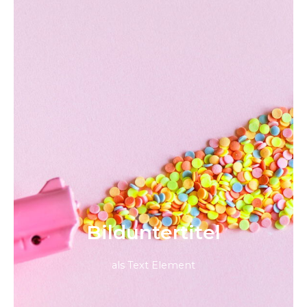
Bild­unter­titel
als Text Element