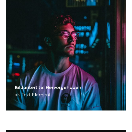
Bild­unter­titel Hervorgehoben
als Text Element