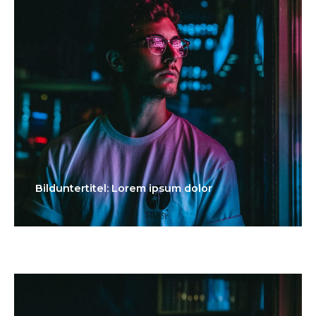
Bilduntertitel: Lorem ipsum dolor