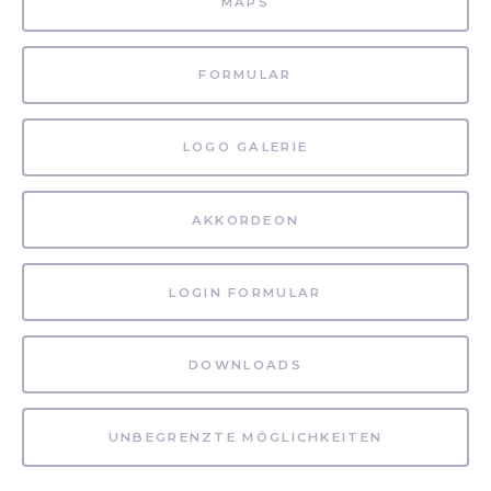
MAPS
FORMULAR
LOGO GALERIE
AKKORDEON
LOGIN FORMULAR
DOWNLOADS
UNBEGRENZTE MÖGLICHKEITEN