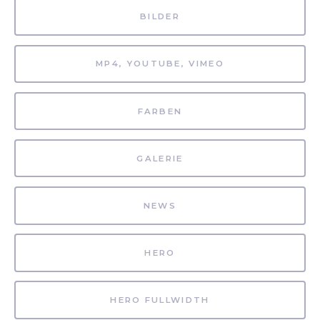
BILDER
MP4, YOUTUBE, VIMEO
FARBEN
GALERIE
NEWS
HERO
HERO FULLWIDTH