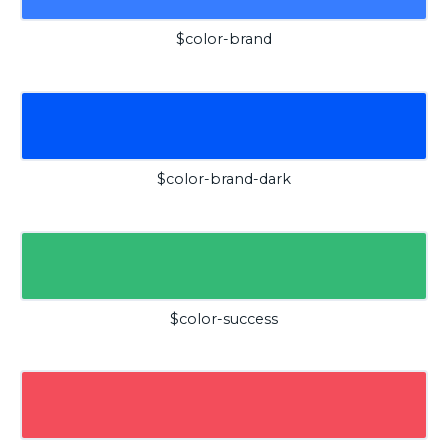
$color-brand
$color-brand-dark
$color-success