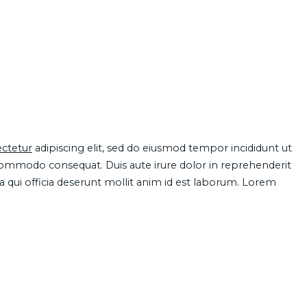
ctetur
adipiscing elit, sed do eiusmod tempor incididunt ut
 commodo consequat. Duis aute irure dolor in reprehenderit
pa qui officia deserunt mollit anim id est laborum. Lorem