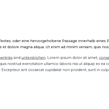
 Textes, oder eine hervorgehobene Passage innerhalb eines 
 et dolore magna aliqua. Ut enim ad minim veniam, quis nostru
erlinks
sind
unterstrichen
. Lorem ipsum dolor sit amet,
conse
is nostrud exercitation ullamco laboris nisi ut aliquip ex ea
ur. Excepteur sint occaecat cupidatat non proident, sunt in cul