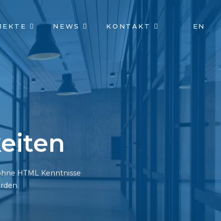
JEKTE
NEWS
KONTAKT
EN
eiten
h ohne HTML Kenntnisse
rden.