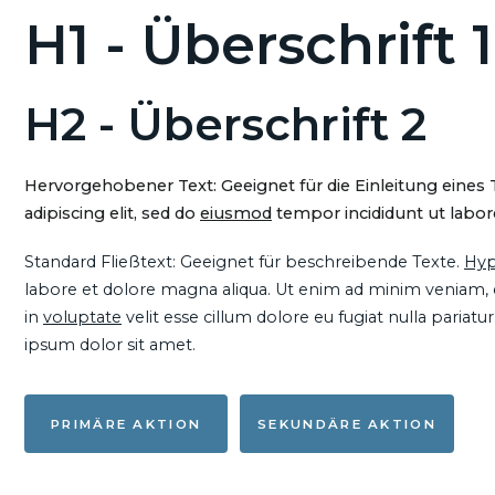
H1 - Überschrift 1
H2 - Überschrift 2
Hervorgehobener Text: Geeignet für die Einleitung eines
adipiscing elit, sed do
eiusmod
tempor incididunt ut labore
Standard Fließtext: Geeignet für beschreibende Texte.
Hyp
labore et dolore magna aliqua. Ut enim ad minim veniam, qu
in
voluptate
velit esse cillum dolore eu fugiat nulla pariat
ipsum dolor sit amet.
PRIMÄRE AKTION
SEKUNDÄRE AKTION