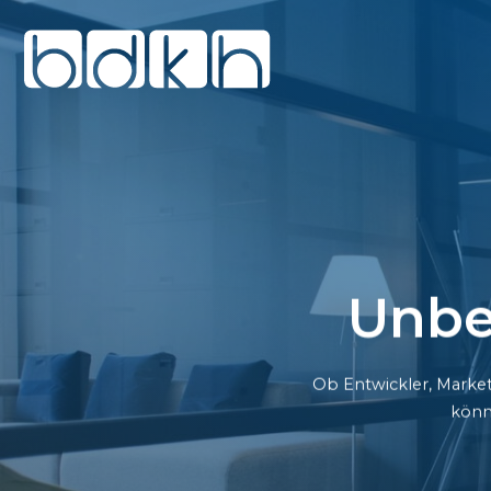
Unbe
Ob Entwickler, Market
könn