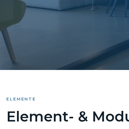
ELEMENTE
Element- & Modu