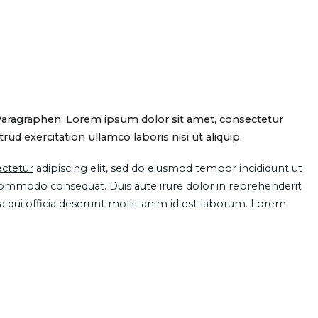
Paragraphen. Lorem ipsum dolor sit amet, consectetur
d exercitation ullamco laboris nisi ut aliquip.
ctetur
adipiscing elit, sed do eiusmod tempor incididunt ut
 commodo consequat. Duis aute irure dolor in reprehenderit
pa qui officia deserunt mollit anim id est laborum. Lorem