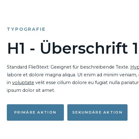
TYPOGRAFIE
H1 - Überschrift 1
Standard Fließtext: Geeignet für beschreibende Texte.
Hyp
labore et dolore magna aliqua. Ut enim ad minim veniam, qu
in
voluptate
velit esse cillum dolore eu fugiat nulla pariat
ipsum dolor sit amet.
PRIMÄRE AKTION
SEKUNDÄRE AKTION