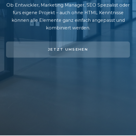
Ob Entwickler, Marketing Manager, SEO Spezialist oder
fürs eigene Projekt – auch ohne HTML Kenntnisse
können alle Elemente ganz einfach angepasst und
kombiniert werden.
JETZT UMSEHEN