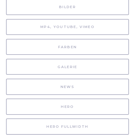
BILDER
MP4, YOUTUBE, VIMEO
FARBEN
GALERIE
NEWS
HERO
HERO FULLWIDTH