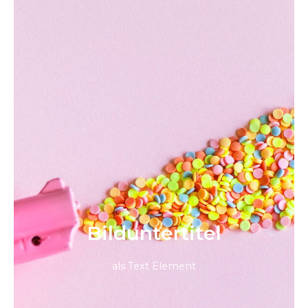
Bild­unter­titel
als Text Element