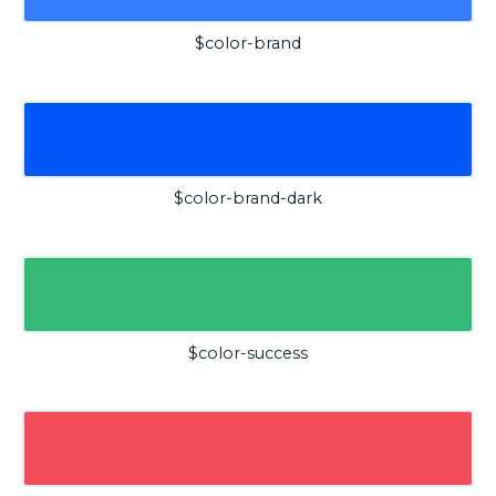
$color-brand
$color-brand-dark
$color-success