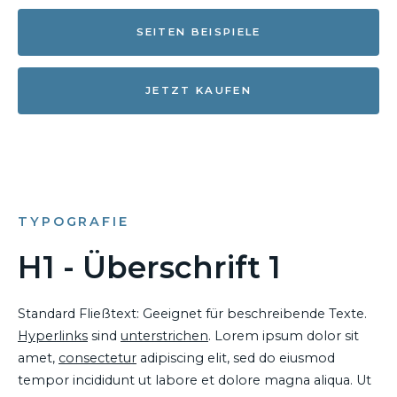
SEITEN BEISPIELE
JETZT KAUFEN
TYPOGRAFIE
H1 - Überschrift 1
Standard Fließtext: Geeignet für beschreibende Texte.
Hyperlinks
sind
unterstrichen
. Lorem ipsum dolor sit
amet,
consectetur
adipiscing elit, sed do eiusmod
tempor incididunt ut labore et dolore magna aliqua. Ut