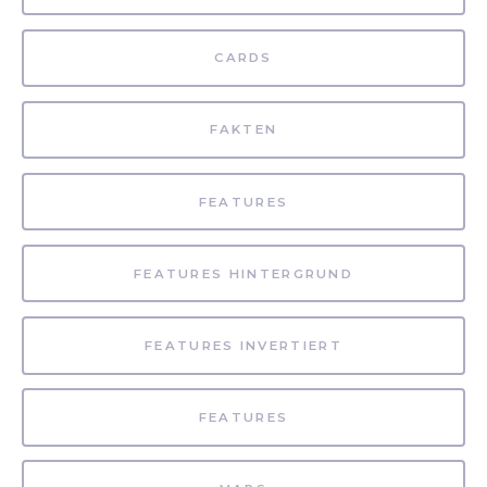
CARDS
FAKTEN
FEATURES
FEATURES HINTERGRUND
FEATURES INVERTIERT
FEATURES