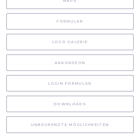
MAPS
FORMULAR
LOGO GALERIE
AKKORDEON
LOGIN FORMULAR
DOWNLOADS
UNBEGRENZTE MÖGLICHKEITEN