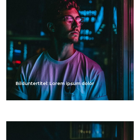
Bilduntertitel: Lorem ipsum dolor