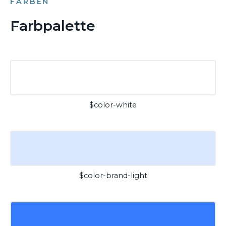
FARBEN
Farbpalette
$color-white
$color-brand-light