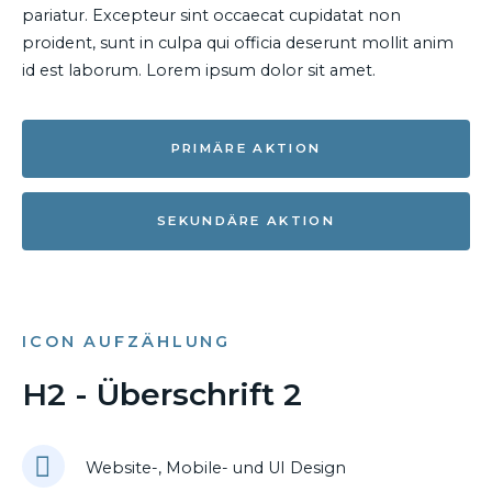
pariatur. Excepteur sint occaecat cupidatat non
proident, sunt in culpa qui officia deserunt mollit anim
id est laborum. Lorem ipsum dolor sit amet.
PRIMÄRE AKTION
SEKUNDÄRE AKTION
ICON AUFZÄHLUNG
H2 - Überschrift 2
Website-, Mobile- und UI Design