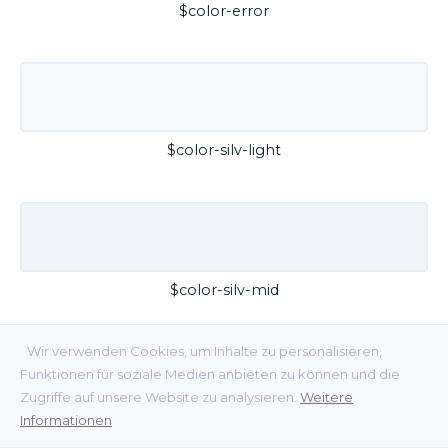
$color-error
$color-silv-light
$color-silv-mid
Wir verwenden Cookies, um Inhalte zu personalisieren,
Funktionen für soziale Medien anbieten zu können und die
Zugriffe auf unsere Website zu analysieren.
Weitere
Informationen
$color-silv-dark