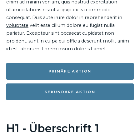
enim ad minim veniam, quis nostrud exercitation
ullamco laboris nisi ut aliquip ex ea commodo
consequat. Duis aute irure dolor in reprehenderit in
voluptate
velit esse cillum dolore eu fugiat nulla
pariatur. Excepteur sint occaecat cupidatat non
proident, sunt in culpa qui officia deserunt mollit anim
id est laborum. Lorem ipsum dolor sit amet.
PRIMÄRE AKTION
SEKUNDÄRE AKTION
H1 - Überschrift 1