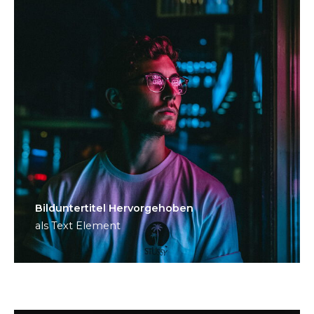
Bild­unter­titel Hervorgehoben
als Text Element