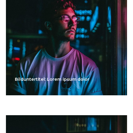
Bilduntertitel: Lorem ipsum dolor