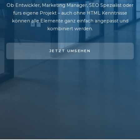
Ob Entwickler, Marketing Manager, SEO Spezialist oder
fürs eigene Projekt – auch ohne HTML Kenntnisse
können alle Elemente ganz einfach angepasst und
kombiniert werden.
JETZT UMSEHEN