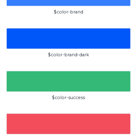
$color-brand
$color-brand-dark
$color-success