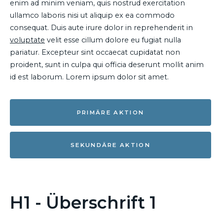
enim ad minim veniam, quis nostrud exercitation
ullamco laboris nisi ut aliquip ex ea commodo
consequat. Duis aute irure dolor in reprehenderit in
voluptate
velit esse cillum dolore eu fugiat nulla
pariatur. Excepteur sint occaecat cupidatat non
proident, sunt in culpa qui officia deserunt mollit anim
id est laborum. Lorem ipsum dolor sit amet.
PRIMÄRE AKTION
SEKUNDÄRE AKTION
H1 - Überschrift 1