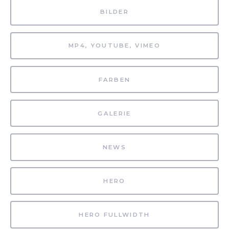
BILDER
MP4, YOUTUBE, VIMEO
FARBEN
GALERIE
NEWS
HERO
HERO FULLWIDTH