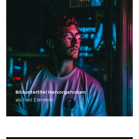
Bild­unter­titel Hervorgehoben
als Text Element