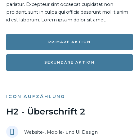
pariatur. Excepteur sint occaecat cupidatat non
proident, sunt in culpa qui officia deserunt mollit anim
id est laborum. Lorem ipsum dolor sit amet.
PRIMÄRE AKTION
SEKUNDÄRE AKTION
ICON AUFZÄHLUNG
H2 - Überschrift 2
Website-, Mobile- und UI Design