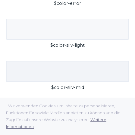
$color-error
$color-silv-light
$color-silv-mid
Wir verwenden Cookies, um Inhalte zu personalisieren,
Funktionen für soziale Medien anbieten zu können und die
Zugriffe auf unsere Website zu analysieren.
Weitere
Informationen
$color-silv-dark