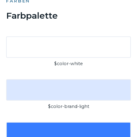
FARBEN
Farbpalette
$color-white
$color-brand-light