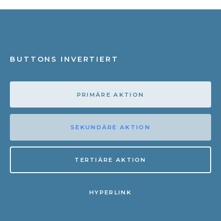
BUTTONS INVERTIERT
PRIMÄRE AKTION
SEKUNDÄRE AKTION
TERTIÄRE AKTION
HYPERLINK