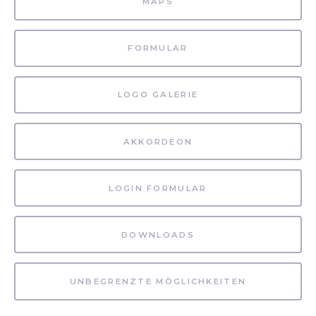
MAPS
FORMULAR
LOGO GALERIE
AKKORDEON
LOGIN FORMULAR
DOWNLOADS
UNBEGRENZTE MÖGLICHKEITEN