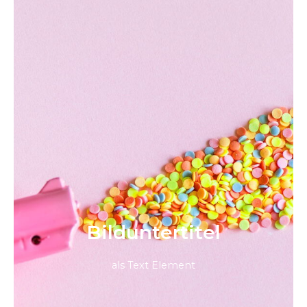
Bild­unter­titel
als Text Element