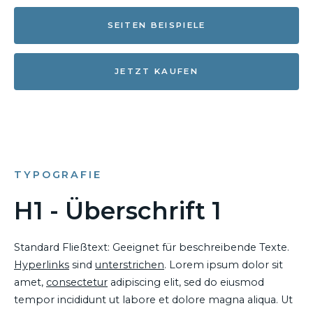
SEITEN BEISPIELE
JETZT KAUFEN
TYPOGRAFIE
H1 - Überschrift 1
Standard Fließtext: Geeignet für beschreibende Texte.
Hyperlinks
sind
unterstrichen
. Lorem ipsum dolor sit
amet,
consectetur
adipiscing elit, sed do eiusmod
tempor incididunt ut labore et dolore magna aliqua. Ut