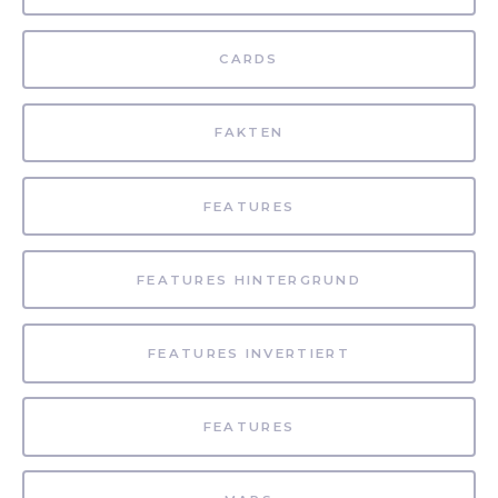
CARDS
FAKTEN
FEATURES
FEATURES HINTERGRUND
FEATURES INVERTIERT
FEATURES